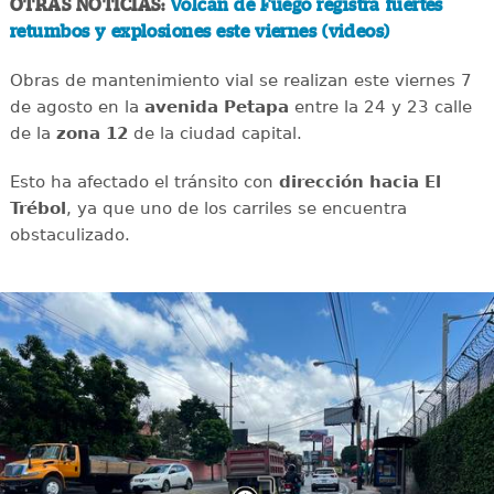
OTRAS NOTICIAS:
Volcán de Fuego registra fuertes
retumbos y explosiones este viernes (videos)
Obras de mantenimiento vial se realizan este viernes 7
de agosto en la
avenida
Petapa
entre la 24 y 23 calle
de la
zona 12
de la ciudad capital.
Esto ha afectado el tránsito con
dirección hacia El
Trébol
, ya que uno de los carriles se encuentra
obstaculizado.