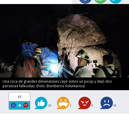
Una roca de grandes dimensiones cayó sobre un picop y dejó dos
personas fallecidas. (Foto: Bomberos Voluntarios)
63
10
1
6
46