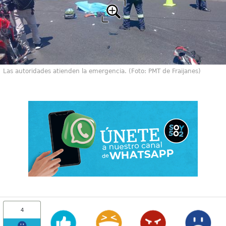
Las autoridades atienden la emergencia. (Foto: PMT de Fraijanes)
4