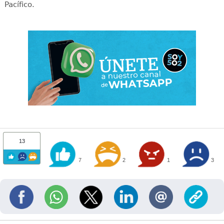
Pacífico.
13
7
2
1
3