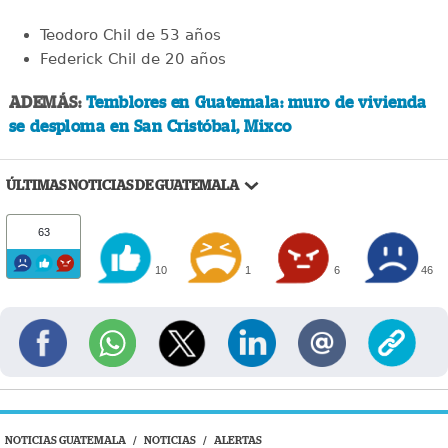
Teodoro Chil de 53 años
Federick Chil de 20 años
ADEMÁS:
Temblores en Guatemala: muro de vivienda
se desploma en San Cristóbal, Mixco
ÚLTIMAS NOTICIAS DE GUATEMALA
63
10
1
6
46
NOTICIAS GUATEMALA
/
NOTICIAS
/
ALERTAS