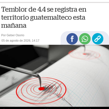
Temblor de 4.4 se registra en
territorio guatemalteco esta
mañana
Por Geber Osorio
05 de agosto de 2026, 14:17