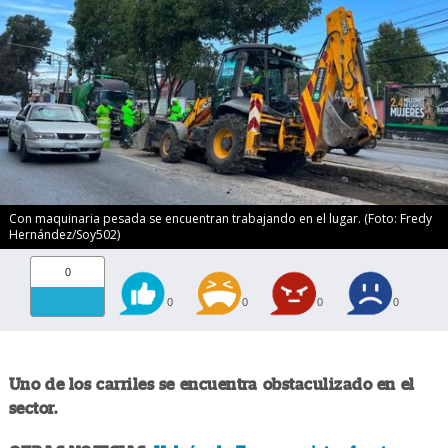
Con maquinaria pesada se encuentran trabajando en el lugar. (Foto: Fredy
Hernández/Soy502)
0
0
0
0
0
Uno de los carriles se encuentra obstaculizado en el
sector.