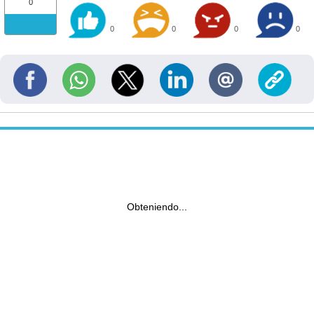
0
0
0
0
0
Obteniendo...