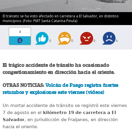
El tránsito se ha visto afectado en carretera a El Salvador, en distintos
municipios. (Foto: PMT Santa Catarina Pinula)
4
0
0
0
4
El trágico accidente de tránsito ha ocasionado
congestionamiento en dirección hacia el oriente.
OTRAS NOTICIAS:
Volcán de Fuego registra fuertes
retumbos y explosiones este viernes (videos)
Un mortal accidente de tránsito se registró este viernes
7 de agosto en el
kilómetro 19 de carretera a El
Salvador
, en jurisdicción de Fraijanes, en dirección
hacia el oriente.