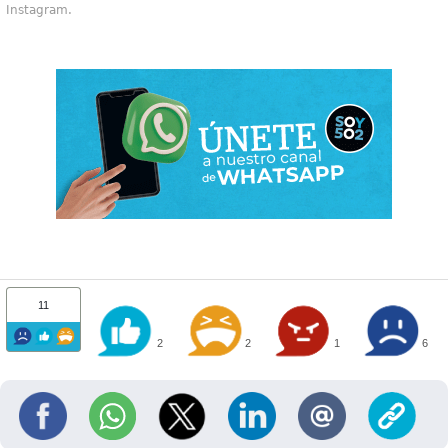
Instagram.
11
2
2
1
6