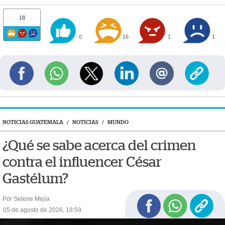
18
0
16
1
1
NOTICIAS GUATEMALA
/
NOTICIAS
/
MUNDO
¿Qué se sabe acerca del crimen
contra el influencer César
Gastélum?
Por Selene Mejía
05 de agosto de 2026, 18:59