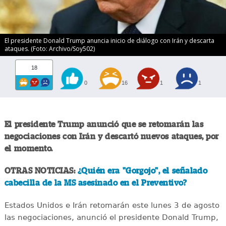
El presidente Donald Trump anuncia inicio de diálogo con Irán y descarta
ataques. (Foto: Archivo/Soy502)
18
0
16
1
1
El presidente Trump anunció que se retomarán las
negociaciones con Irán y descartó nuevos ataques, por
el momento.
OTRAS NOTICIAS:
¿Quién era "Gorgojo", el señalado
cabecilla de la MS asesinado en el Preventivo?
Estados Unidos e Irán retomarán este lunes 3 de agosto
las negociaciones, anunció el presidente Donald Trump,