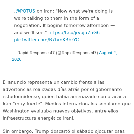
.
@POTUS
on Iran: "Now what we're doing is
we're talking to them in the form of a
negotiation. It begins tomorrow afternoon —
and we'll see."
https://t.co/jrvoju7nG6
pic.twitter.com/B7bmK3brYC
— Rapid Response 47 (@RapidResponse47)
August 2,
2026
El anuncio representa un cambio frente a las
advertencias realizadas días atrás por el gobernante
estadounidense, quien había amenazado con atacar a
Irán "muy fuerte". Medios internacionales señalaron que
Washington evaluaba nuevos objetivos, entre ellos
infraestructura energética iraní.
Sin embargo, Trump descartó el sábado ejecutar esas