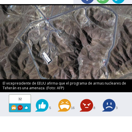
El vicepresidente de EEUU afirma que el programa de armas nucleares de
Teherán es una amenaza. (Foto: AFP)
32
5
16
8
3