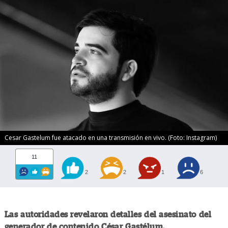
Cesar Gastelum fue atacado en una transmisión en vivo. (Foto: Instagram)
11
2
2
1
6
Las autoridades revelaron detalles del asesinato del
generador de contenido César Gastélum.