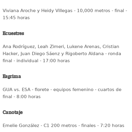
Viviana Aroche y Heidy Villegas - 10,000 metros - final -
15:45 horas
Ecuestres
Ana Rodríguez, Leah Zimeri, Lukene Arenas, Cristian
Hacker, Juan Diego Sáenz y Rigoberto Aldana - ronda
final - individual - 17:00 horas
Esgrima
GUA vs. ESA - florete - equipos femenino - cuartos de
final - 8:00 horas
Canotaje
Emelie González - C1 200 metros - finales - 7:20 horas