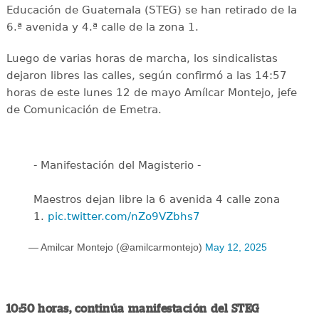
Educación de Guatemala (STEG) se han retirado de la
6.ª avenida y 4.ª calle de la zona 1.
Luego de varias horas de marcha, los sindicalistas
dejaron libres las calles, según confirmó a las 14:57
horas de este lunes 12 de mayo Amílcar Montejo, jefe
de Comunicación de Emetra.
- Manifestación del Magisterio -
Maestros dejan libre la 6 avenida 4 calle zona
1.
pic.twitter.com/nZo9VZbhs7
— Amilcar Montejo (@amilcarmontejo)
May 12, 2025
10:50 horas, continúa manifestación del STEG