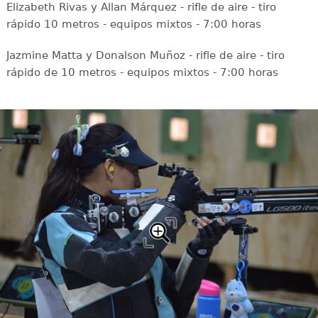
Elizabeth Rivas y Allan Márquez - rifle de aire - tiro
rápido 10 metros - equipos mixtos - 7:00 horas
Jazmine Matta y Donalson Muñoz - rifle de aire - tiro
rápido de 10 metros - equipos mixtos - 7:00 horas