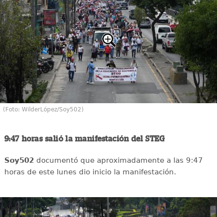
(Foto: WilderLópez/Soy502)
9:47 horas salió la manifestación del STEG
Soy502
documentó que aproximadamente a las 9:47
horas de este lunes dio inicio la manifestación.