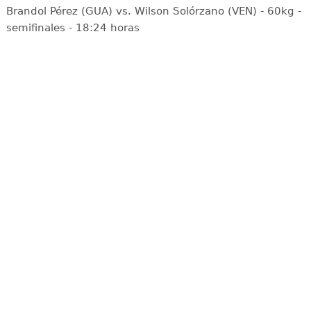
Brandol Pérez (GUA) vs. Wilson Solórzano (VEN) - 60kg -
semifinales - 18:24 horas