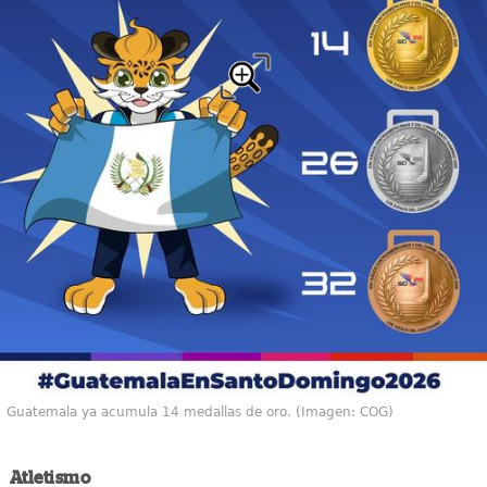
Guatemala ya acumula 14 medallas de oro. (Imagen: COG)
Atletismo