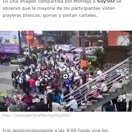
En una imagen compartida por Montejo a
Soy502
se
observó que la mayoría de los participantes visten
playeras blancas, gorras y portan carteles.
(Foto: CortesíaAmílcarMontejo/Soy502)
Fue aproximadamente a las 9:00 horas que los