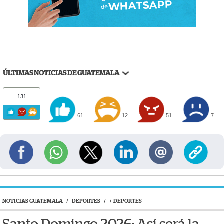
ÚLTIMAS NOTICIAS DE GUATEMALA
131
61
12
51
7
NOTICIAS GUATEMALA
/
DEPORTES
/
+ DEPORTES