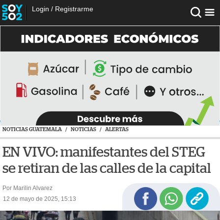
Login
/
Registrarme
NOTICIAS GUATEMALA
/
NOTICIAS
/
ALERTAS
EN VIVO: manifestantes del STEG
se retiran de las calles de la capital
Por Marilin Alvarez
12 de mayo de 2025, 15:13