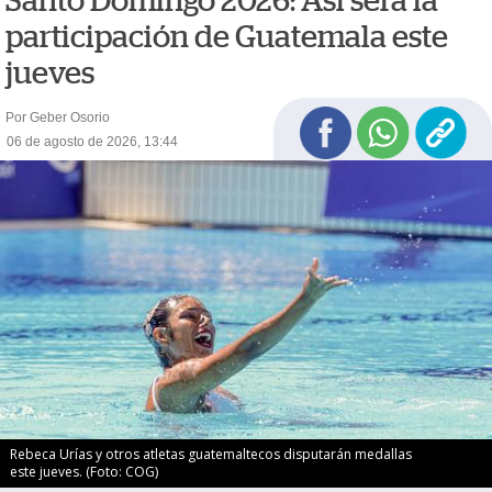
Santo Domingo 2026: Así será la
participación de Guatemala este
jueves
Por Geber Osorio
06 de agosto de 2026, 13:44
Rebeca Urías y otros atletas guatemaltecos disputarán medallas
este jueves. (Foto: COG)