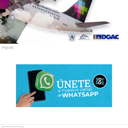
Inguat.