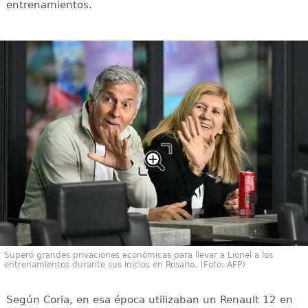
entrenamientos.
Superó grandes privaciones económicas para llevar a Lionel a los
entrenamientos durante sus inicios en Rosario. (Foto: AFP)
Según Coria, en esa época utilizaban un Renault 12 en