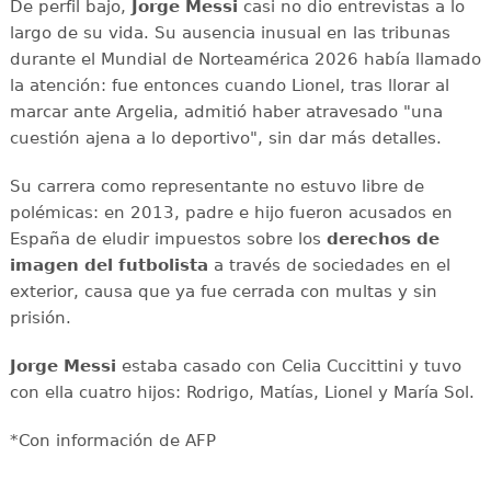
De perfil bajo,
Jorge Messi
casi no dio entrevistas a lo
largo de su vida. Su ausencia inusual en las tribunas
durante el Mundial de Norteamérica 2026 había llamado
la atención: fue entonces cuando Lionel, tras llorar al
marcar ante Argelia, admitió haber atravesado "una
cuestión ajena a lo deportivo", sin dar más detalles.
Su carrera como representante no estuvo libre de
polémicas: en 2013, padre e hijo fueron acusados en
España de eludir impuestos sobre los
derechos de
imagen del futbolista
a través de sociedades en el
exterior, causa que ya fue cerrada con multas y sin
prisión.
Jorge Messi
estaba casado con Celia Cuccittini y tuvo
con ella cuatro hijos: Rodrigo, Matías, Lionel y María Sol.
*Con información de AFP