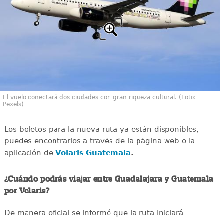
El vuelo conectará dos ciudades con gran riqueza cultural. (Foto:
Pexels)
Los boletos para la nueva ruta ya están disponibles,
puedes encontrarlos a través de la página web o la
aplicación de
Volaris Guatemala
.
¿Cuándo podrás viajar entre Guadalajara y Guatemala
por Volaris?
De manera oficial se informó que la ruta iniciará