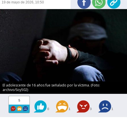
19 de mayo de 2026, 10:50
El adolescente de 16 años fue señalado por la víctima. (Foto:
archivo/Soy502)
5
0
1
3
1