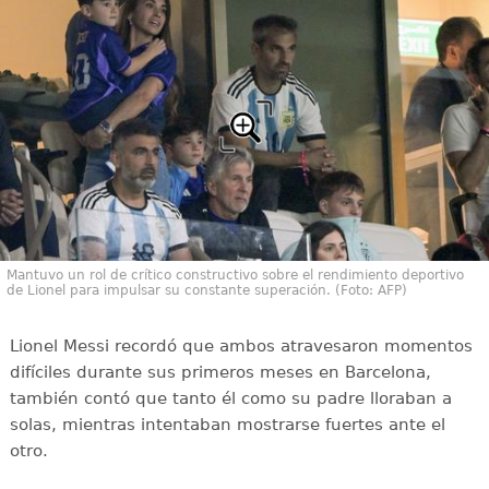
Mantuvo un rol de crítico constructivo sobre el rendimiento deportivo
de Lionel para impulsar su constante superación. (Foto: AFP)
Lionel Messi recordó que ambos atravesaron momentos
difíciles durante sus primeros meses en Barcelona,
también contó que tanto él como su padre lloraban a
solas, mientras intentaban mostrarse fuertes ante el
otro.