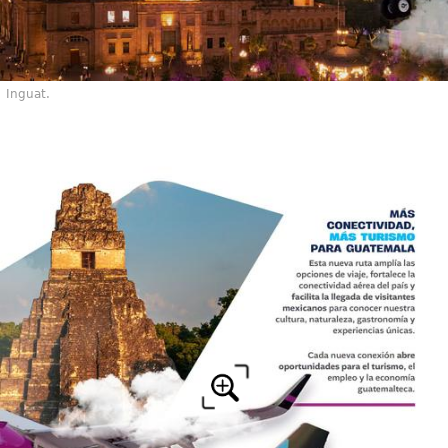
Inguat.