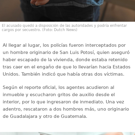
El acusado quedó a disposición de las autoridades y podría enfrentar
cargos por secuestro. (Foto: Dutch News)
Al llegar al lugar, los policías fueron interceptados por
un hombre originario de San Luis Potosí, quien aseguró
haber escapado de la vivienda, donde estaba retenido
tras caer en el engaño de que lo llevarían hacia Estados
Unidos. También indicó que había otras dos víctimas.
Según el reporte oficial, los agentes acudieron al
inmueble y escucharon gritos de auxilio desde el
interior, por lo que ingresaron de inmediato. Una vez
adentro, rescataron a dos hombres más, uno originario
de Guadalajara y otro de Guatemala.