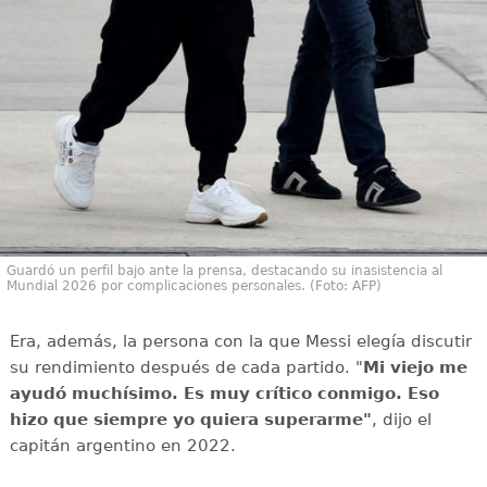
Guardó un perfil bajo ante la prensa, destacando su inasistencia al
Mundial 2026 por complicaciones personales. (Foto: AFP)
Era, además, la persona con la que Messi elegía discutir
su rendimiento después de cada partido. "
Mi viejo me
ayudó muchísimo. Es muy crítico conmigo. Eso
hizo que siempre yo quiera superarme"
, dijo el
capitán argentino en 2022.