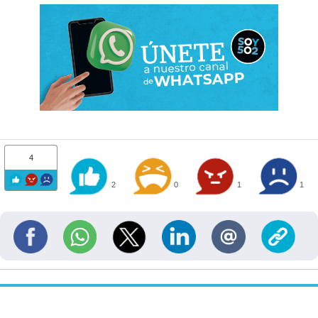
4
2
0
1
1