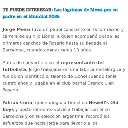
TE PUEDE INTERESAR:
Las lágrimas de Messi por su
padre en el Mundial 2026
Jorge Messi
tuvo un papel constante en la formación y
carrera de su hijo Lionel, a quien acompañó desde las
primeras canchas de Rosario hasta su llegada al
Barcelona, cuando apenas tenía 13 años.
Antes de convertirse en el
representante del
futbolista
, Jorge trabajaba en una fábrica metalúrgica y
fue quien identificó el talento de Lionel cuando tenía
cuatro años y jugaba en el club barrial Grandoli, en
Rosario.
Adrián Coria
, quien dirigió a Lionel en
Newell's Old
Boys
y posteriormente volvió a trabajar con él en
Barcelona y en la selección argentina, recordó los
esfuerzos que hacía Jorge para llevarlo a los