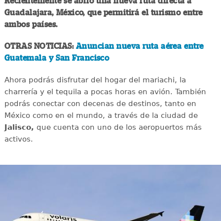
Recientemente se abrió una nueva ruta directa a
Guadalajara, México, que permitirá el turismo entre
ambos países.
OTRAS NOTICIAS:
Anuncian nueva ruta aérea entre
Guatemala y San Francisco
Ahora podrás disfrutar del hogar del mariachi, la
charrería y el tequila a pocas horas en avión. También
podrás conectar con decenas de destinos, tanto en
México como en el mundo, a través de la ciudad de
Jalisco,
que cuenta con uno de los aeropuertos más
activos.