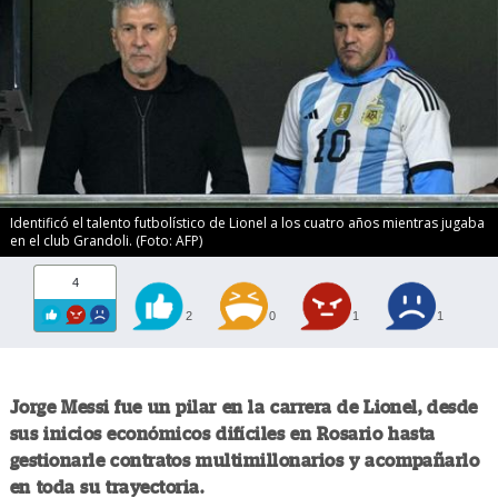
Identificó el talento futbolístico de Lionel a los cuatro años mientras jugaba
en el club Grandoli. (Foto: AFP)
4
2
0
1
1
Jorge Messi fue un pilar en la carrera de Lionel, desde
sus inicios económicos difíciles en Rosario hasta
gestionarle contratos multimillonarios y acompañarlo
en toda su trayectoria.