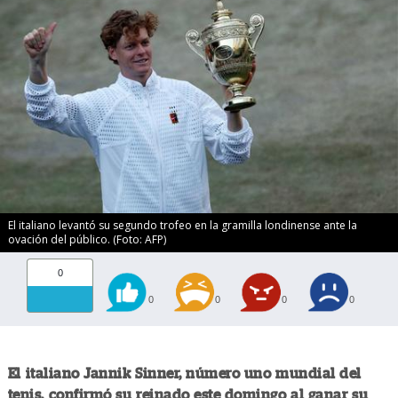
El italiano levantó su segundo trofeo en la gramilla londinense ante la
ovación del público. (Foto: AFP)
0
0
0
0
0
El italiano Jannik Sinner, número uno mundial del
tenis, confirmó su reinado este domingo al ganar su