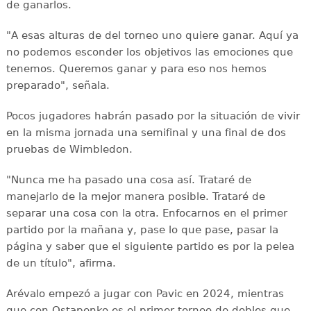
de ganarlos.
"A esas alturas de del torneo uno quiere ganar. Aquí ya
no podemos esconder los objetivos las emociones que
tenemos. Queremos ganar y para eso nos hemos
preparado", señala.
Pocos jugadores habrán pasado por la situación de vivir
en la misma jornada una semifinal y una final de dos
pruebas de Wimbledon.
"Nunca me ha pasado una cosa así. Trataré de
manejarlo de la mejor manera posible. Trataré de
separar una cosa con la otra. Enfocarnos en el primer
partido por la mañana y, pase lo que pase, pasar la
página y saber que el siguiente partido es por la pelea
de un título", afirma.
Arévalo empezó a jugar con Pavic en 2024, mientras
que con Ostapenko es el primer torneo de dobles que