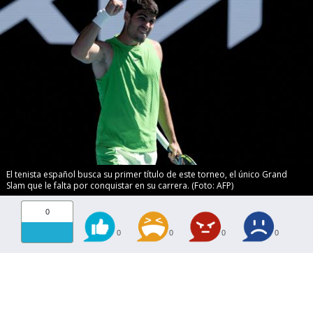
El tenista español busca su primer título de este torneo, el único Grand
Slam que le falta por conquistar en su carrera. (Foto: AFP)
0
0
0
0
0