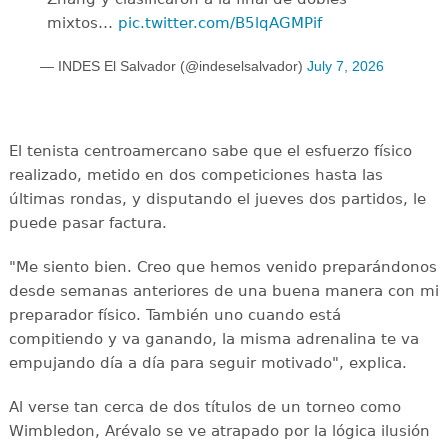
mixtos…
pic.twitter.com/B5lqAGMPif
— INDES El Salvador (@indeselsalvador)
July 7, 2026
El tenista centroamercano sabe que el esfuerzo físico
realizado, metido en dos competiciones hasta las
últimas rondas, y disputando el jueves dos partidos, le
puede pasar factura.
"Me siento bien. Creo que hemos venido preparándonos
desde semanas anteriores de una buena manera con mi
preparador físico. También uno cuando está
compitiendo y va ganando, la misma adrenalina te va
empujando día a día para seguir motivado", explica.
Al verse tan cerca de dos títulos de un torneo como
Wimbledon, Arévalo se ve atrapado por la lógica ilusión