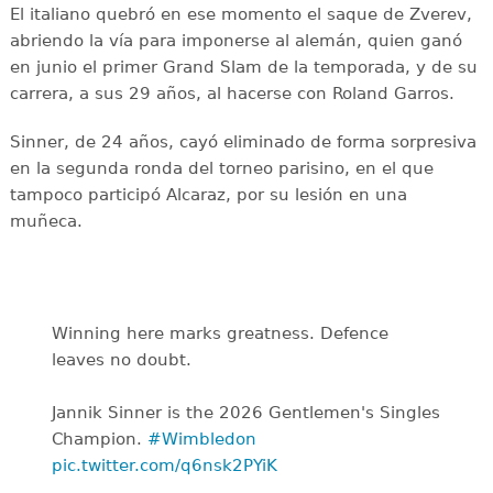
El italiano quebró en ese momento el saque de Zverev,
abriendo la vía para imponerse al alemán, quien ganó
en junio el primer Grand Slam de la temporada, y de su
carrera, a sus 29 años, al hacerse con Roland Garros.
Sinner, de 24 años, cayó eliminado de forma sorpresiva
en la segunda ronda del torneo parisino, en el que
tampoco participó Alcaraz, por su lesión en una
muñeca.
Winning here marks greatness. Defence
leaves no doubt.
Jannik Sinner is the 2026 Gentlemen's Singles
Champion.
#Wimbledon
pic.twitter.com/q6nsk2PYiK