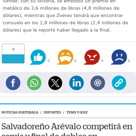
Sinner, con su victoria, se embolsó un premio en
metálico de 3,6 millones de libras (4,8 millones de
dólares), mientras que Zverev tendrá que encontrar
consuelo en los 1,8 millones de libras (2,4 millones de
dólares) que le reportó haber llegado a la final.
0
0
0
0
0
NOTICIAS GUATEMALA
/
DEPORTES
/
TENIS Y GOLF
Salvadoreño Arévalo competirá en