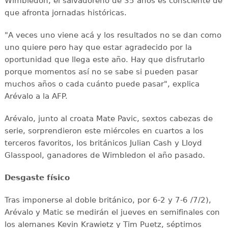
Wimbledon, el salvadoreño de 35 años es consciente de
que afronta jornadas históricas.
"A veces uno viene acá y los resultados no se dan como
uno quiere pero hay que estar agradecido por la
oportunidad que llega este año. Hay que disfrutarlo
porque momentos así no se sabe si pueden pasar
muchos años o cada cuánto puede pasar", explica
Arévalo a la AFP.
Arévalo, junto al croata Mate Pavic, sextos cabezas de
serie, sorprendieron este miércoles en cuartos a los
terceros favoritos, los británicos Julian Cash y Lloyd
Glasspool, ganadores de Wimbledon el año pasado.
Desgaste físico
Tras imponerse al doble británico, por 6-2 y 7-6 /7/2),
Arévalo y Matic se medirán el jueves en semifinales con
los alemanes Kevin Krawietz y Tim Puetz, séptimos