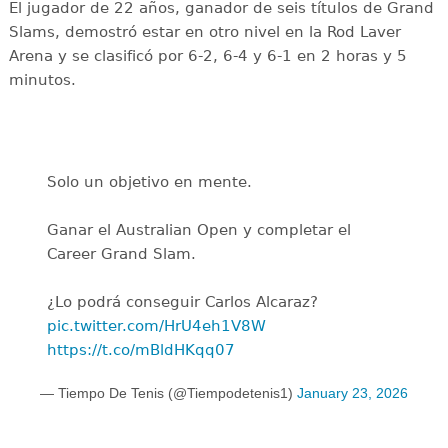
El jugador de 22 años, ganador de seis títulos de Grand
Slams, demostró estar en otro nivel en la Rod Laver
Arena y se clasificó por 6-2, 6-4 y 6-1 en 2 horas y 5
minutos.
Solo un objetivo en mente.
Ganar el Australian Open y completar el
Career Grand Slam.
¿Lo podrá conseguir Carlos Alcaraz?
pic.twitter.com/HrU4eh1V8W
https://t.co/mBldHKqq07
— Tiempo De Tenis (@Tiempodetenis1)
January 23, 2026