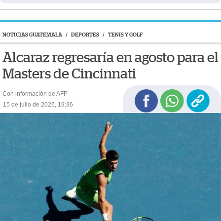
NOTICIAS GUATEMALA
/
DEPORTES
/
TENIS Y GOLF
Alcaraz regresaría en agosto para el
Masters de Cincinnati
Con información de AFP
15 de julio de 2026, 19:36