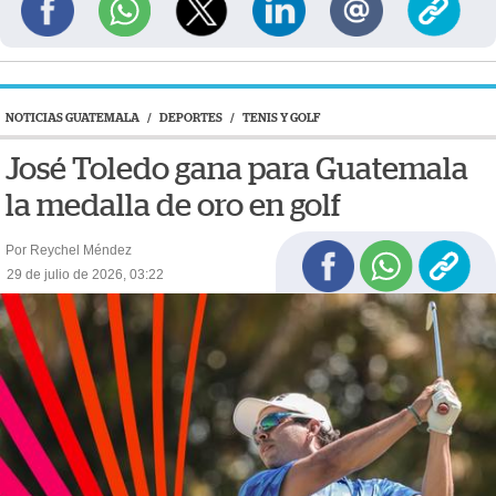
NOTICIAS GUATEMALA
/
DEPORTES
/
TENIS Y GOLF
José Toledo gana para Guatemala
la medalla de oro en golf
Por Reychel Méndez
29 de julio de 2026, 03:22