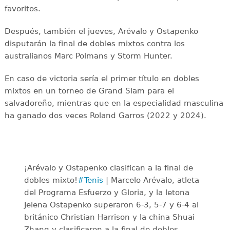
favoritos.
Después, también el jueves, Arévalo y Ostapenko
disputarán la final de dobles mixtos contra los
australianos Marc Polmans y Storm Hunter.
En caso de victoria sería el primer título en dobles
mixtos en un torneo de Grand Slam para el
salvadoreño, mientras que en la especialidad masculina
ha ganado dos veces Roland Garros (2022 y 2024).
¡Arévalo y Ostapenko clasifican a la final de
dobles mixto!
#Tenis
| Marcelo Arévalo, atleta
del Programa Esfuerzo y Gloria, y la letona
Jelena Ostapenko superaron 6-3, 5-7 y 6-4 al
británico Christian Harrison y la china Shuai
Zhang y clasificaron a la final de dobles