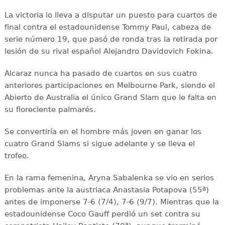
La victoria lo lleva a disputar un puesto para cuartos de
final contra el estadounidense Tommy Paul, cabeza de
serie número 19, que pasó de ronda tras la retirada por
lesión de su rival español Alejandro Davidovich Fokina.
Alcaraz nunca ha pasado de cuartos en sus cuatro
anteriores participaciones en Melbourne Park, siendo el
Abierto de Australia el único Grand Slam que le falta en
su floreciente palmarés.
Se convertiría en el hombre más joven en ganar los
cuatro Grand Slams si sigue adelante y se lleva el
trofeo.
En la rama femenina, Aryna Sabalenka se vio en serios
problemas ante la austriaca Anastasia Potapova (55ª)
antes de imponerse 7-6 (7/4), 7-6 (9/7). Mientras que la
estadounidense Coco Gauff perdió un set contra su