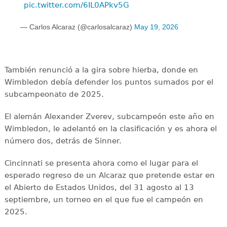
pic.twitter.com/6IL0APkv5G
— Carlos Alcaraz (@carlosalcaraz)
May 19, 2026
También renunció a la gira sobre hierba, donde en
Wimbledon debía defender los puntos sumados por el
subcampeonato de 2025.
El alemán Alexander Zverev, subcampeón este año en
Wimbledon, le adelantó en la clasificación y es ahora el
número dos, detrás de Sinner.
Cincinnati se presenta ahora como el lugar para el
esperado regreso de un Alcaraz que pretende estar en
el Abierto de Estados Unidos, del 31 agosto al 13
septiembre, un torneo en el que fue el campeón en
2025.