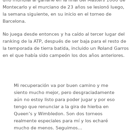
uno mundial al ganarle en la final del Masters 1000 de
Montecarlo y el murciano de 23 años se lesionó luego,
la semana siguiente, en su inicio en el torneo de
Barcelona.
No juega desde entonces y ha caído al tercer lugar del
ranking de la ATP, después de ser baja para el resto de
la temporada de tierra batida, incluido un Roland Garros
en el que había sido campeón los dos años anteriores.
Mi recuperación va por buen camino y me
siento mucho mejor, pero desgraciadamente
aún no estoy listo para poder jugar y por eso
tengo que renunciar a la gira de hierba en
Queen’s y Wimbledon. Son dos torneos
realmente especiales para mí y los echaré
mucho de menos. Seguimos…