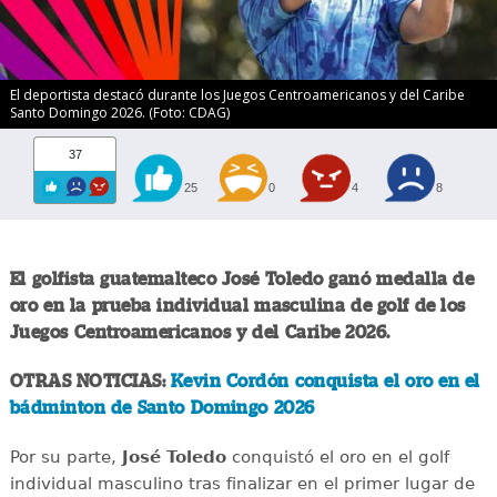
El deportista destacó durante los Juegos Centroamericanos y del Caribe
Santo Domingo 2026. (Foto: CDAG)
37
25
0
4
8
El golfista guatemalteco José Toledo ganó medalla de
oro en la prueba individual masculina de golf de los
Juegos Centroamericanos y del Caribe 2026.
OTRAS NOTICIAS:
Kevin Cordón conquista el oro en el
bádminton de Santo Domingo 2026
Por su parte,
José Toledo
conquistó el oro en el golf
individual masculino tras finalizar en el primer lugar de