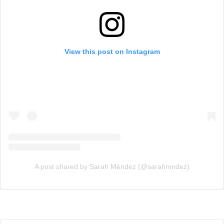
View this post on Instagram
A post shared by Sarah Méndez (@sarahmndez)