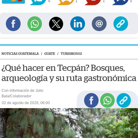
6
1
1
0
NOTICIAS GUATEMALA
/
GUATE
/
TURISMO502
¿Qué hacer en Tecpán? Bosques,
arqueología y su ruta gastronómica
Con información de Julio
Bala/Colaborador
02 de agosto de 2026, 06:00