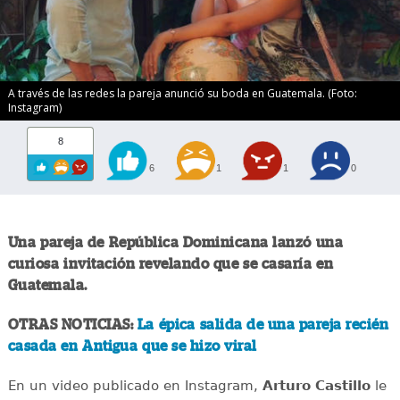
A través de las redes la pareja anunció su boda en Guatemala. (Foto:
Instagram)
8
6
1
1
0
Una pareja de República Dominicana lanzó una
curiosa invitación revelando que se casaría en
Guatemala.
OTRAS NOTICIAS:
La épica salida de una pareja recién
casada en Antigua que se hizo viral
En un video publicado en Instagram,
Arturo Castillo
le