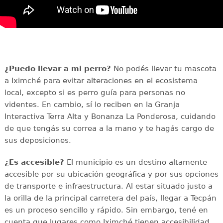
¿Puedo llevar a mi perro?
No podés llevar tu mascota
a Iximché para evitar alteraciones en el ecosistema
local, excepto si es perro guía para personas no
videntes. En cambio, sí lo reciben en la Granja
Interactiva Terra Alta y Bonanza La Ponderosa, cuidando
de que tengás su correa a la mano y te hagás cargo de
sus deposiciones.
¿Es accesible?
El municipio es un destino altamente
accesible por su ubicación geográfica y por sus opciones
de transporte e infraestructura. Al estar situado justo a
la orilla de la principal carretera del país, llegar a Tecpán
es un proceso sencillo y rápido. Sin embargo, tené en
cuenta que lugares como Iximché tienen accesibilidad