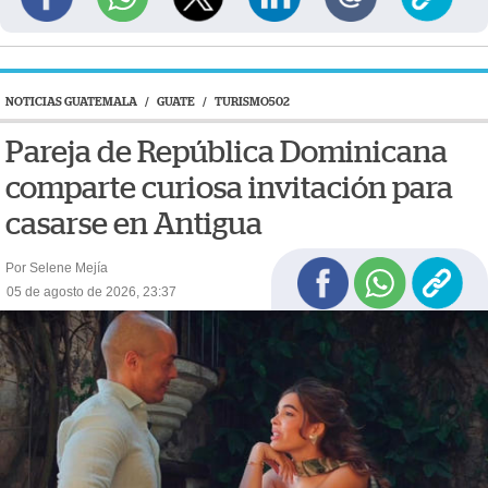
NOTICIAS GUATEMALA
/
GUATE
/
TURISMO502
Pareja de República Dominicana
comparte curiosa invitación para
casarse en Antigua
Por Selene Mejía
05 de agosto de 2026, 23:37