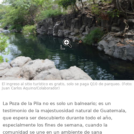
El ingreso al sitio turístico es gratis, solo se paga Q10 de parqueo. (Foto:
Juan Carlos Aquino/Colaborador)
La Poza de la Pila no es solo un balneario; es un
testimonio de la majestuosidad natural de Guatemala,
que espera ser descubierto durante todo el año,
especialmente los fines de semana, cuando la
comunidad se une en un ambiente de sana