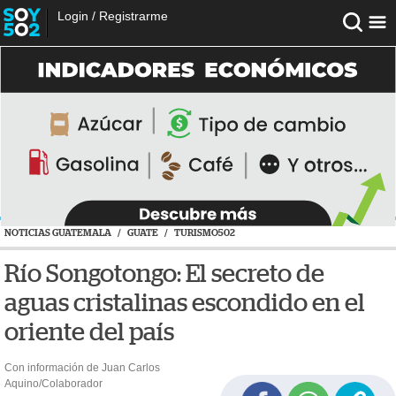
Login
/
Registrarme
NOTICIAS GUATEMALA
/
GUATE
/
TURISMO502
Río Songotongo: El secreto de
aguas cristalinas escondido en el
oriente del país
Con información de Juan Carlos
Aquino/Colaborador