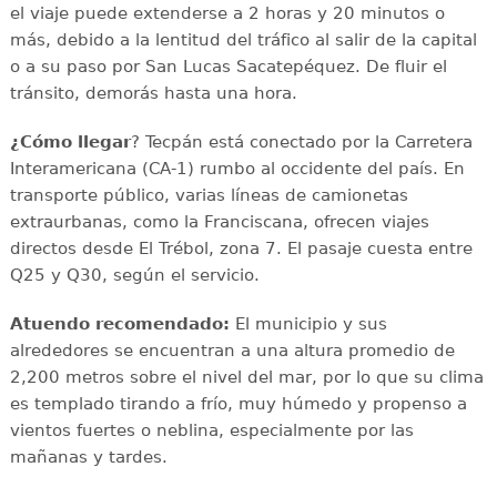
el viaje puede extenderse a 2 horas y 20 minutos o
más, debido a la lentitud del tráfico al salir de la capital
o a su paso por San Lucas Sacatepéquez. De fluir el
tránsito, demorás hasta una hora.
¿Cómo llegar
? Tecpán está conectado por la Carretera
Interamericana (CA-1) rumbo al occidente del país. En
transporte público, varias líneas de camionetas
extraurbanas, como la Franciscana, ofrecen viajes
directos desde El Trébol, zona 7. El pasaje cuesta entre
Q25 y Q30, según el servicio.
Atuendo recomendado:
El municipio y sus
alrededores se encuentran a una altura promedio de
2,200 metros sobre el nivel del mar, por lo que su clima
es templado tirando a frío, muy húmedo y propenso a
vientos fuertes o neblina, especialmente por las
mañanas y tardes.