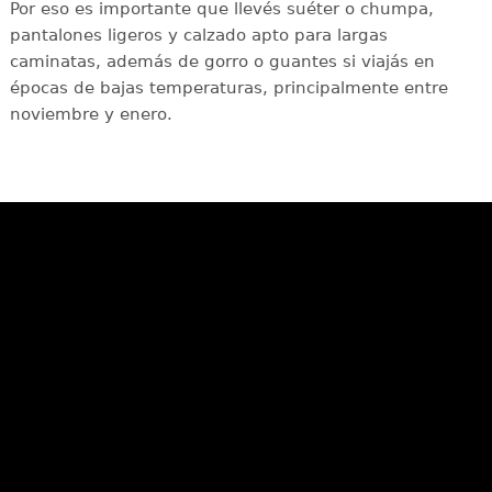
Por eso es importante que llevés suéter o chumpa,
pantalones ligeros y calzado apto para largas
caminatas, además de gorro o guantes si viajás en
épocas de bajas temperaturas, principalmente entre
noviembre y enero.