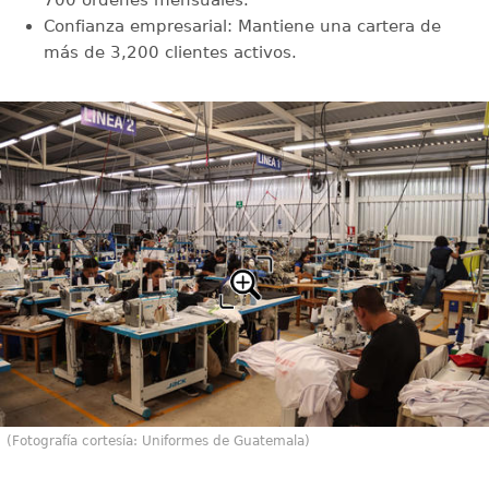
700 órdenes mensuales.
Confianza empresarial: Mantiene una cartera de
más de 3,200 clientes activos.
(Fotografía cortesía: Uniformes de Guatemala)