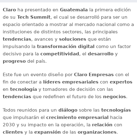
Claro
ha presentado en
Guatemala
la primera edición
de su
Tech Summit
, el cual se desarrolló para ser un
espacio orientado a mostrar al mercado nacional como a
instituciones de distintos sectores, las principales
tendencias
, avances y
soluciones
que están
impulsando la
transformación digital
como un factor
decisivo para la
competitividad
, el
desarrollo
y
progreso
del país.
Este fue un evento diseño por
Claro Empresas
con el
fin de conectar a
líderes empresariales
con
expertos
en
tecnología
y tomadores de decisión con las
tendencias
que redefinen el futuro de los
negocios
.
Todos reunidos para un
diálogo
sobre las
tecnologías
que impulsarán el
crecimiento empresarial
hacia
2030 y su impacto en la operación, la
relación
con
clientes
y la
expansión
de las
organizaciones
.