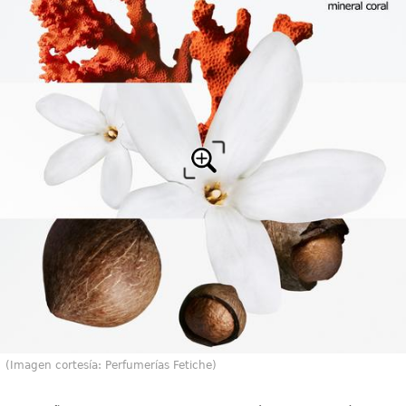
(Imagen cortesía: Perfumerías Fetiche)