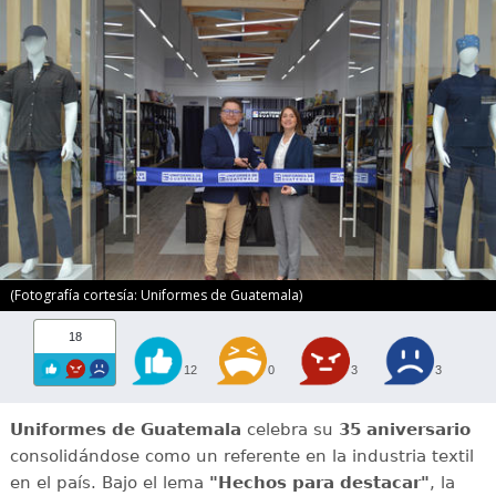
(Fotografía cortesía: Uniformes de Guatemala)
18
12
0
3
3
Uniformes de Guatemala
celebra su
35 aniversario
consolidándose como un referente en la industria textil
en el país. Bajo el lema
"Hechos para destacar"
, la