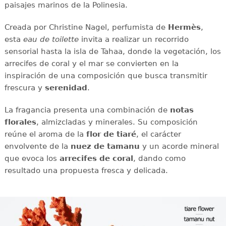
paisajes marinos de la Polinesia.
Creada por Christine Nagel, perfumista de
Hermès
,
esta
eau de toilette
invita a realizar un recorrido
sensorial hasta la isla de Tahaa, donde la vegetación, los
arrecifes de coral y el mar se convierten en la
inspiración de una composición que busca transmitir
frescura y
serenidad
.
La fragancia presenta una combinación de
notas
florales
, almizcladas y minerales. Su composición
reúne el aroma de la
flor de tiaré
, el carácter
envolvente de la
nuez de tamanu
y un acorde mineral
que evoca los
arrecifes de coral
, dando como
resultado una propuesta fresca y delicada.