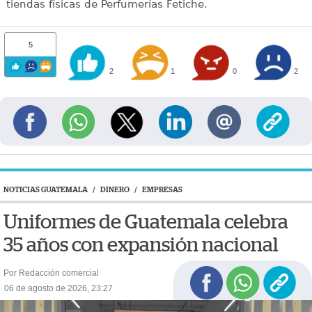
tiendas físicas de Perfumerías Fetiche.
5
2
1
0
2
NOTICIAS GUATEMALA
/
DINERO
/
EMPRESAS
Uniformes de Guatemala celebra
35 años con expansión nacional
Por Redacción comercial
06 de agosto de 2026, 23:27