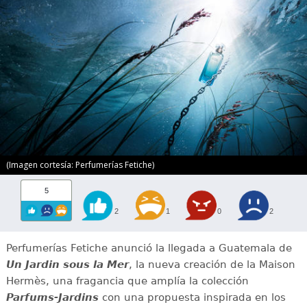
(Imagen cortesía: Perfumerías Fetiche)
5
2
1
0
2
Perfumerías Fetiche anunció la llegada a Guatemala de
Un Jardin sous la Mer
, la nueva creación de la Maison
Hermès, una fragancia que amplía la colección
Parfums-Jardins
con una propuesta inspirada en los