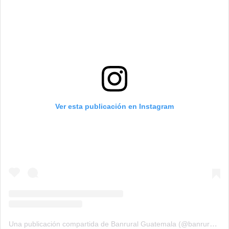
Ver esta publicación en Instagram
Una publicación compartida de Banrural Guatemala (@banruralgt)