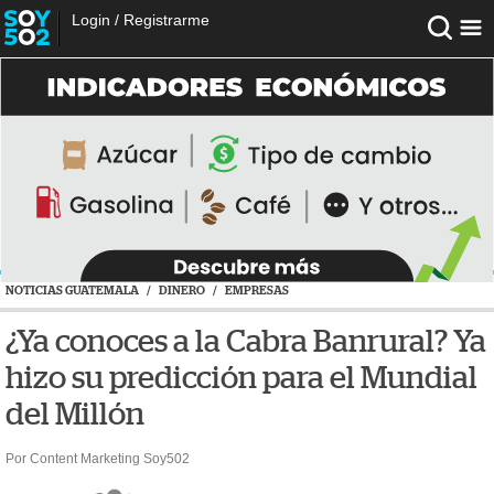
Login
/
Registrarme
NOTICIAS GUATEMALA
/
DINERO
/
EMPRESAS
¿Ya conoces a la Cabra Banrural? Ya
hizo su predicción para el Mundial
del Millón
Por Content Marketing Soy502