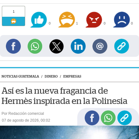
1
0
1
0
0
NOTICIAS GUATEMALA
/
DINERO
/
EMPRESAS
Así es la nueva fragancia de
Hermès inspirada en la Polinesia
Por Redacción comercial
07 de agosto de 2026, 00:02