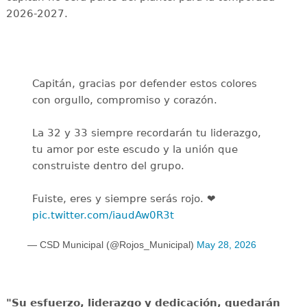
2026-2027.
Capitán, gracias por defender estos colores
con orgullo, compromiso y corazón.
La 32 y 33 siempre recordarán tu liderazgo,
tu amor por este escudo y la unión que
construiste dentro del grupo.
Fuiste, eres y siempre serás rojo. ❤️
pic.twitter.com/iaudAw0R3t
— CSD Municipal (@Rojos_Municipal)
May 28, 2026
"Su esfuerzo, liderazgo y dedicación, quedarán