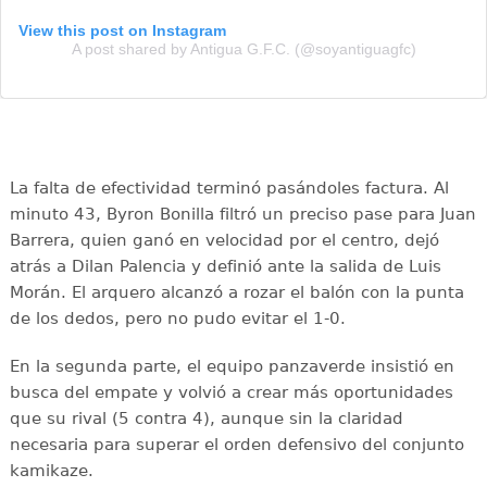
View this post on Instagram
A post shared by Antigua G.F.C. (@soyantiguagfc)
La falta de efectividad terminó pasándoles factura. Al
minuto 43, Byron Bonilla filtró un preciso pase para Juan
Barrera, quien ganó en velocidad por el centro, dejó
atrás a Dilan Palencia y definió ante la salida de Luis
Morán. El arquero alcanzó a rozar el balón con la punta
de los dedos, pero no pudo evitar el 1-0.
En la segunda parte, el equipo panzaverde insistió en
busca del empate y volvió a crear más oportunidades
que su rival (5 contra 4), aunque sin la claridad
necesaria para superar el orden defensivo del conjunto
kamikaze.