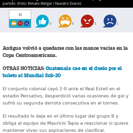
partido. (Foto: Renato Melgar / Nuestro Diario)
10
0
6
3
1
Antigua volvió a quedarse con las manos vacías en la
Copa Centroamericana.
OTRAS NOTICIAS:
Guatemala cae en el duelo por el
boleto al Mundial Sub-20
El conjunto colonial cayó 2-0 ante el Real Estelí en el
estadio Pensativo, desperdició varias ocasiones de gol y
sufrió su segunda derrota consecutiva en el torneo.
El resultado lo deja en el último lugar del grupo B y
obliga al equipo de Mauricio Tapia a reaccionar si quiere
mantener vivas sus aspiraciones de clasificar.