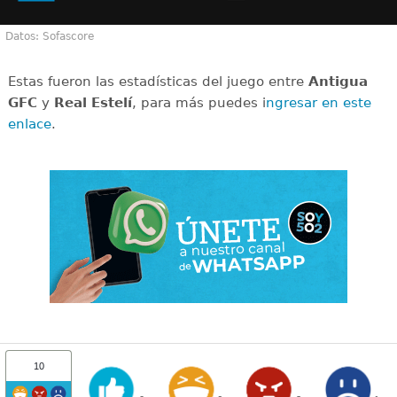
Datos: Sofascore
Estas fueron las estadísticas del juego entre
Antigua
GFC
y
Real Estelí
, para más puedes i
ngresar en este
enlace
.
10