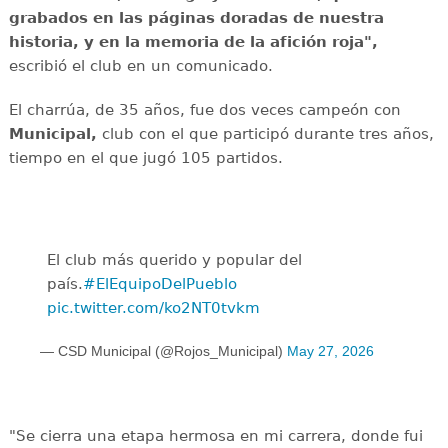
grabados en las páginas doradas de nuestra
historia, y en la memoria de la afición roja",
escribió el club en un comunicado.
El charrúa, de 35 años, fue dos veces campeón con
Municipal,
club con el que participó durante tres años,
tiempo en el que jugó 105 partidos.
El club más querido y popular del
país.
#ElEquipoDelPueblo
pic.twitter.com/ko2NT0tvkm
— CSD Municipal (@Rojos_Municipal)
May 27, 2026
"Se cierra una etapa hermosa en mi carrera, donde fui