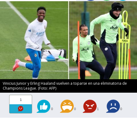
Vinicius Junior y Erling Haaland vuelven a toparse en una eliminatoria de
Champions League. (Foto: AFP)
1
0
0
1
0