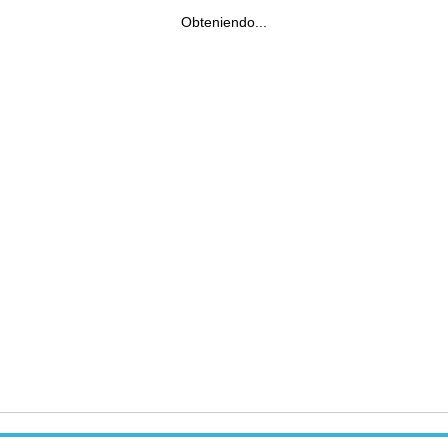
Obteniendo...