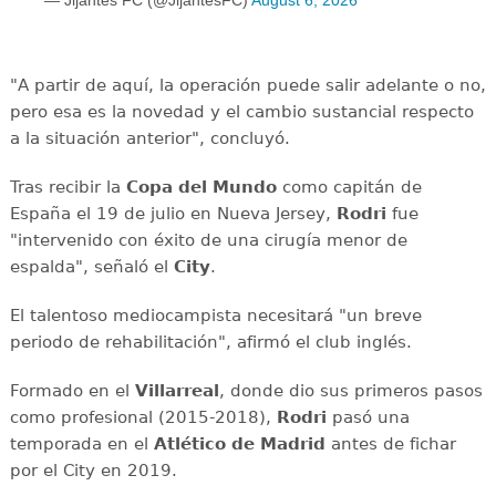
"A partir de aquí, la operación puede salir adelante o no,
pero esa es la novedad y el cambio sustancial respecto
a la situación anterior", concluyó.
Tras recibir la
Copa del Mundo
como capitán de
España el 19 de julio en Nueva Jersey,
Rodri
fue
"intervenido con éxito de una cirugía menor de
espalda", señaló el
City
.
El talentoso mediocampista necesitará "un breve
periodo de rehabilitación", afirmó el club inglés.
Formado en el
Villarreal
, donde dio sus primeros pasos
como profesional (2015-2018),
Rodri
pasó una
temporada en el
Atlético de Madrid
antes de fichar
por el City en 2019.