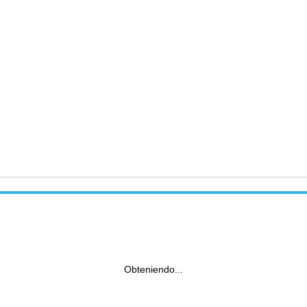
Obteniendo...