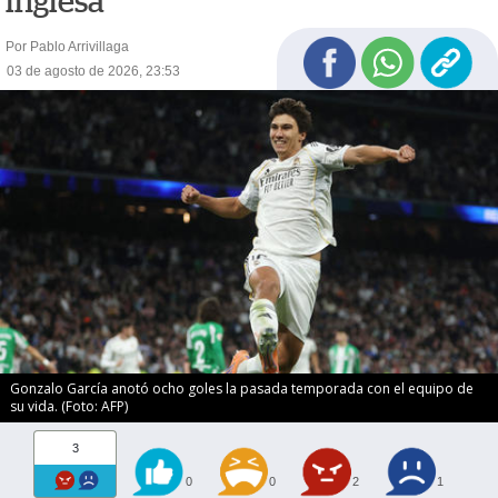
inglesa
Por Pablo Arrivillaga
03 de agosto de 2026, 23:53
Gonzalo García anotó ocho goles la pasada temporada con el equipo de
su vida. (Foto: AFP)
3
0
0
2
1