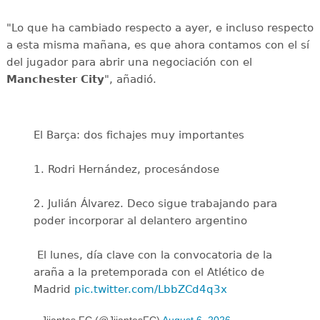
"Lo que ha cambiado respecto a ayer, e incluso respecto
a esta misma mañana, es que ahora contamos con el sí
del jugador para abrir una negociación con el
Manchester City
", añadió.
El Barça: dos fichajes muy importantes
1. Rodri Hernández, procesándose
2. Julián Álvarez. Deco sigue trabajando para
poder incorporar al delantero argentino
️ El lunes, día clave con la convocatoria de la
araña a la pretemporada con el Atlético de
Madrid
pic.twitter.com/LbbZCd4q3x
— Jijantes FC (@JijantesFC)
August 6, 2026