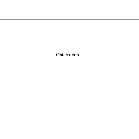
Obteniendo...