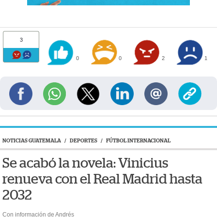
3
0
0
2
1
NOTICIAS GUATEMALA
/
DEPORTES
/
FÚTBOL INTERNACIONAL
Se acabó la novela: Vinicius
renueva con el Real Madrid hasta
2032
Con información de Andrés