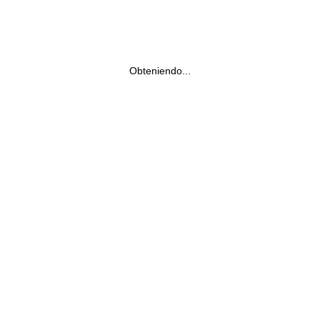
Obteniendo...