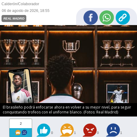
Calderón/Colaborador
06 de agosto de 2026, 18:55
REAL MADRID
El brasileño podrá enfocarse ahora en volver a su mejor nivel, para seguir
conquistando trofeos con el uniforme blanco. (Fotos: Real Madrid)
2
0
1
0
1