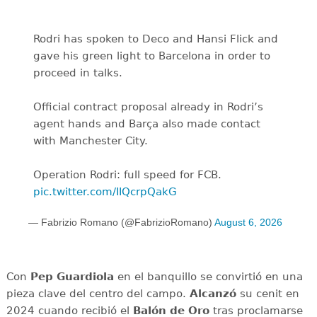
Rodri has spoken to Deco and Hansi Flick and
gave his green light to Barcelona in order to
proceed in talks.
Official contract proposal already in Rodri’s
agent hands and Barça also made contact
with Manchester City.
Operation Rodri: full speed for FCB.
pic.twitter.com/IIQcrpQakG
— Fabrizio Romano (@FabrizioRomano)
August 6, 2026
Con
Pep Guardiola
en el banquillo se convirtió en una
pieza clave del centro del campo.
Alcanzó
su cenit en
2024 cuando recibió el
Balón de Oro
tras proclamarse