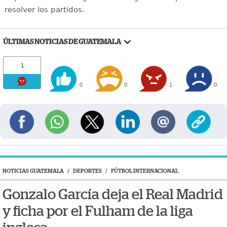
resolver los partidos.
ÚLTIMAS NOTICIAS DE GUATEMALA
1
0
0
1
0
NOTICIAS GUATEMALA
/
DEPORTES
/
FÚTBOL INTERNACIONAL
Gonzalo García deja el Real Madrid
y ficha por el Fulham de la liga