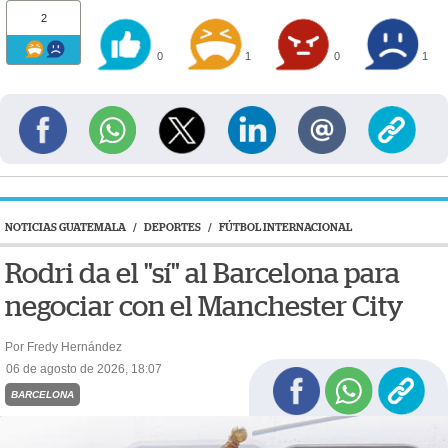
2
0
1
0
1
NOTICIAS GUATEMALA
/
DEPORTES
/
FÚTBOL INTERNACIONAL
Rodri da el "sí" al Barcelona para
negociar con el Manchester City
Por Fredy Hernández
06 de agosto de 2026, 18:07
BARCELONA