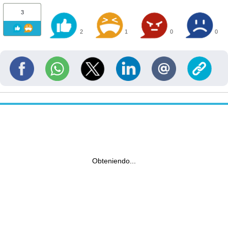
3
2
1
0
0
Obteniendo...