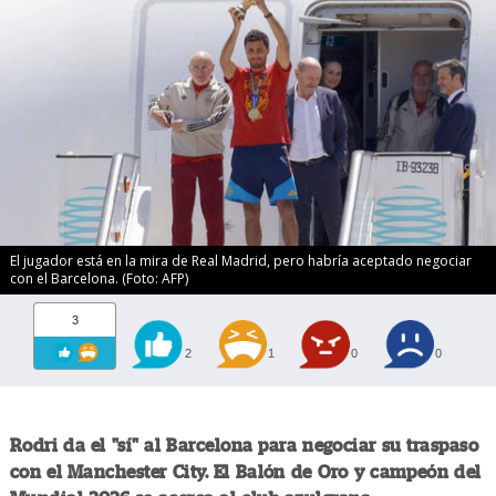
El jugador está en la mira de Real Madrid, pero habría aceptado negociar
con el Barcelona. (Foto: AFP)
3
2
1
0
0
Rodri da el "sí" al Barcelona para negociar su traspaso
con el Manchester City. El Balón de Oro y campeón del