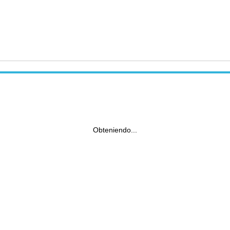
Obteniendo...