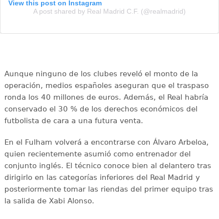
View this post on Instagram
A post shared by Real Madrid C.F. (@realmadrid)
Aunque ninguno de los clubes reveló el monto de la
operación, medios españoles aseguran que el traspaso
ronda los 40 millones de euros. Además, el Real habría
conservado el 30 % de los derechos económicos del
futbolista de cara a una futura venta.
En el Fulham volverá a encontrarse con Álvaro Arbeloa,
quien recientemente asumió como entrenador del
conjunto inglés. El técnico conoce bien al delantero tras
dirigirlo en las categorías inferiores del Real Madrid y
posteriormente tomar las riendas del primer equipo tras
la salida de Xabi Alonso.