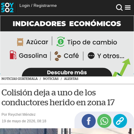
Login
/
Registrarme
NOTICIAS GUATEMALA
/
NOTICIAS
/
ALERTAS
Colisión deja a uno de los
conductores herido en zona 17
Por Reychel Méndez
19 de mayo de 2026, 08:18