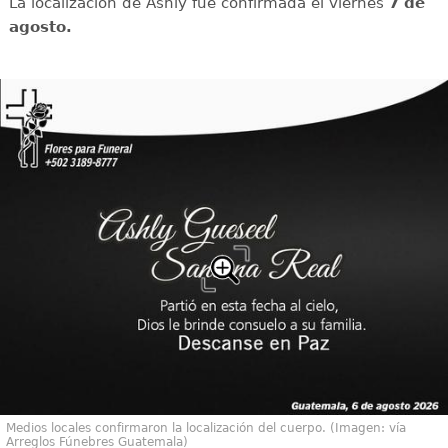
La localización de Ashly fue confirmada el viernes
7 de
agosto.
Medios locales confirmaron la localización del cuerpo. (Imagen: vía
Arreglos Fúnebres Guatemala)