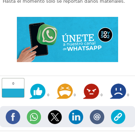
Hasta el momento solo se reportan daños materiales.
0
0
0
0
0