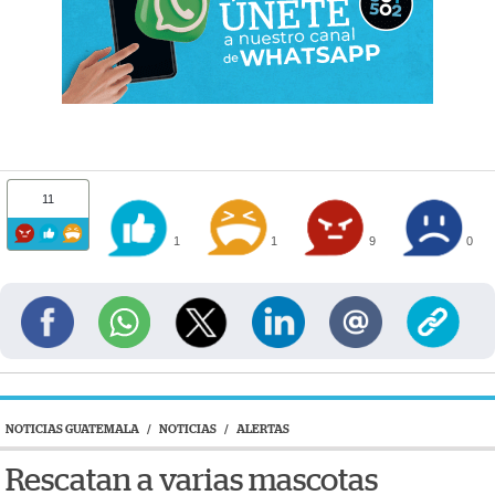
11
1
1
9
0
NOTICIAS GUATEMALA
/
NOTICIAS
/
ALERTAS
Rescatan a varias mascotas