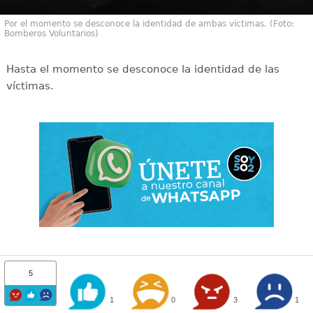
Por el momento se desconoce la identidad de ambas víctimas. (Foto:
Bomberos Voluntarios)
Hasta el momento se desconoce la identidad de las
víctimas.
5
1
0
3
1