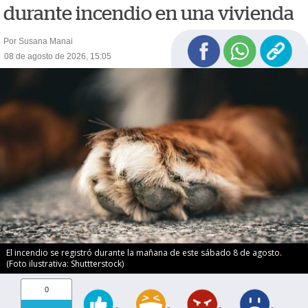
durante incendio en una vivienda
Por Susana Manai
08 de agosto de 2026, 15:05
El incendio se registró durante la mañana de este sábado 8 de agosto.
(Foto ilustrativa: Shuttterstock)
0