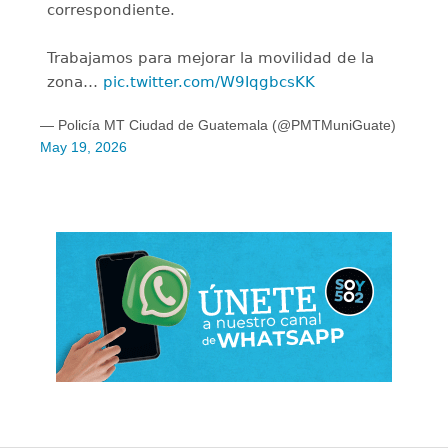
correspondiente.
Trabajamos para mejorar la movilidad de la
zona…
pic.twitter.com/W9IqgbcsKK
— Policía MT Ciudad de Guatemala (@PMTMuniGuate)
May 19, 2026