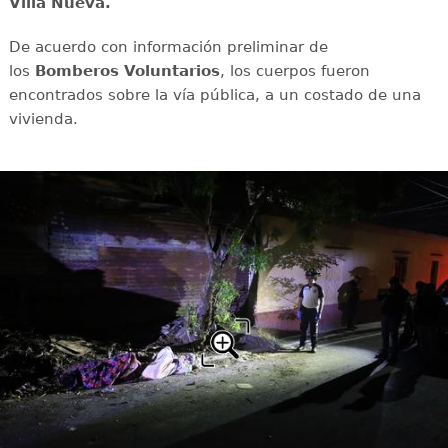
Villa Nueva.
De acuerdo con información preliminar de
los
Bomberos Voluntarios
, los cuerpos fueron
encontrados sobre la vía pública, a un costado de una
vivienda.