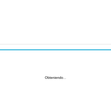
Obteniendo...