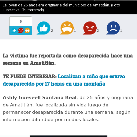
La joven de 25 años era originaria del municipio de Amatitlán. (Foto
ilustrativa: Shutterstock)
6
2
1
2
1
La víctima fue reportada como desaparecida hace una
semana en Amatitlán.
TE PUEDE INTERESAR:
Localizan a niño que estuvo
desaparecido por 17 horas en una montaña
Ashly Gueseell Santana Real
, de 25 años y originaria
de Amatitlán, fue localizada sin vida luego de
permanecer desaparecida durante una semana, según
información difundida por medios locales.