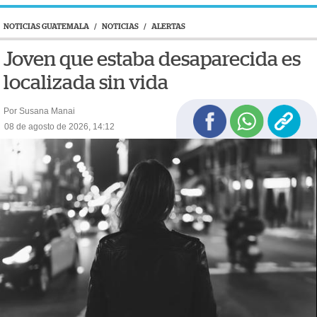
NOTICIAS GUATEMALA
/
NOTICIAS
/
ALERTAS
Joven que estaba desaparecida es
localizada sin vida
Por Susana Manai
08 de agosto de 2026, 14:12