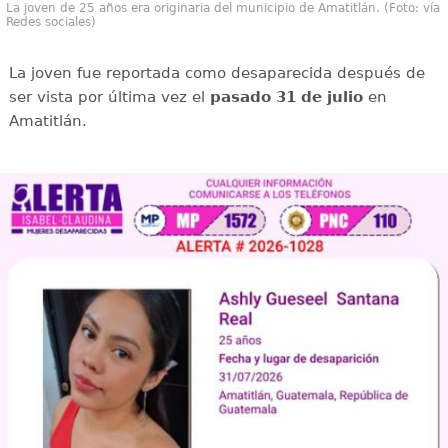
La joven de 25 años era originaria del municipio de Amatitlán. (Foto: vía
Redes sociales)
La joven fue reportada como desaparecida después de
ser vista por última vez el
pasado 31 de julio
en
Amatitlán.