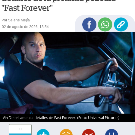
"Fast Forever"
Por Selene Mejía
02 de agosto de 2026, 13:54
Vin Diesel anuncia detalles de Fast Forever. (Foto: Universal Pictures)
0