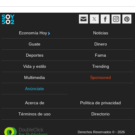
Economía Hoy
Noticias
Guate
Dinero
Deportes
Fama
Vida y estilo
Trending
Multimedia
Sponsored
Anúnciate
Acerca de
Política de privacidad
Términos de uso
Directorio
Derechos Reservados © - 2026