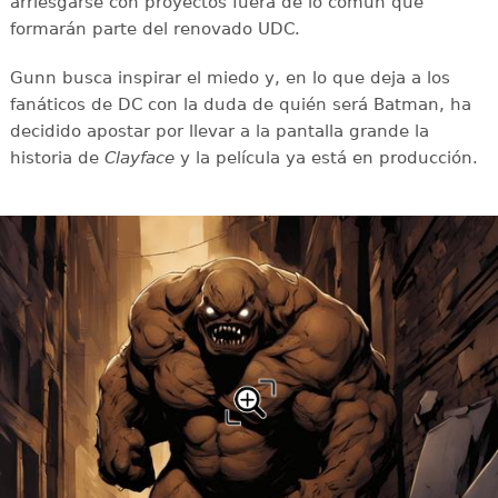
arriesgarse con proyectos fuera de lo común que
formarán parte del renovado UDC.
Gunn busca inspirar el miedo y, en lo que deja a los
fanáticos de DC con la duda de quién será Batman, ha
decidido apostar por llevar a la pantalla grande la
historia de
Clayface
y la película ya está en producción.