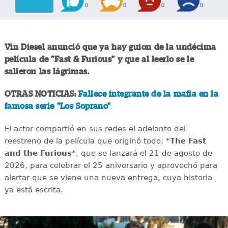
0
0
0
0
Vin Diesel anunció que ya hay guion de la undécima
película de "Fast & Furious" y que al leerlo se le
salieron las lágrimas.
OTRAS NOTICIAS:
Fallece integrante de la mafia en la
famosa serie "Los Soprano"
El actor compartió en sus redes el adelanto del
reestreno de la película que originó todo: *
The Fast
and the Furious
*, que se lanzará el 21 de agosto de
2026, para celebrar el 25 aniversario y aprovechó para
alertar que se viene una nueva entrega, cuya historia
ya está escrita.