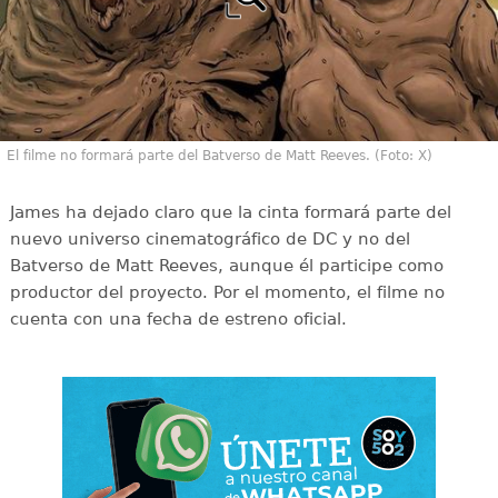
El filme no formará parte del Batverso de Matt Reeves. (Foto: X)
James ha dejado claro que la cinta formará parte del
nuevo universo cinematográfico de DC y no del
Batverso de Matt Reeves, aunque él participe como
productor del proyecto. Por el momento, el filme no
cuenta con una fecha de estreno oficial.