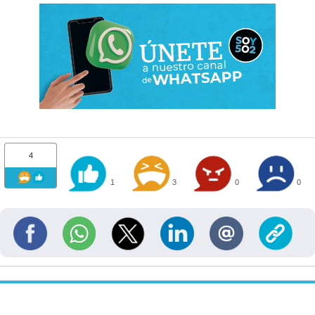
4
1
3
0
0