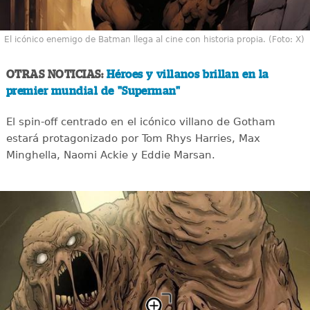
El icónico enemigo de Batman llega al cine con historia propia. (Foto: X)
OTRAS NOTICIAS:
Héroes y villanos brillan en la
premier mundial de "Superman"
El spin-off centrado en el icónico villano de Gotham
estará protagonizado por Tom Rhys Harries, Max
Minghella, Naomi Ackie y Eddie Marsan.