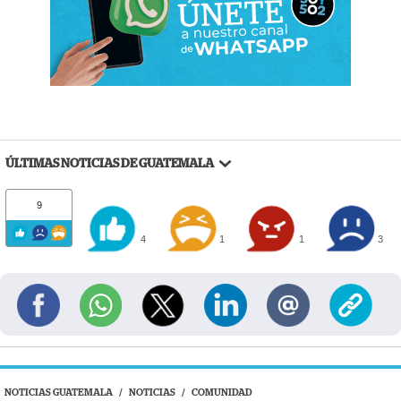
ÚLTIMAS NOTICIAS DE GUATEMALA
9
4
1
1
3
NOTICIAS GUATEMALA
/
NOTICIAS
/
COMUNIDAD