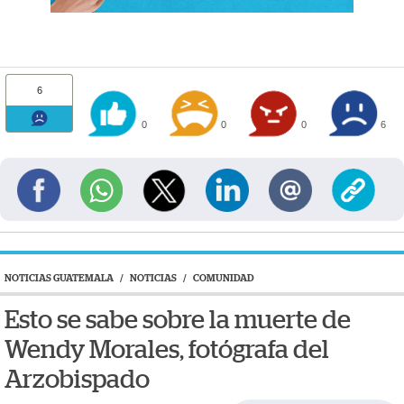
6
0
0
0
6
NOTICIAS GUATEMALA
/
NOTICIAS
/
COMUNIDAD
Esto se sabe sobre la muerte de
Wendy Morales, fotógrafa del
Arzobispado