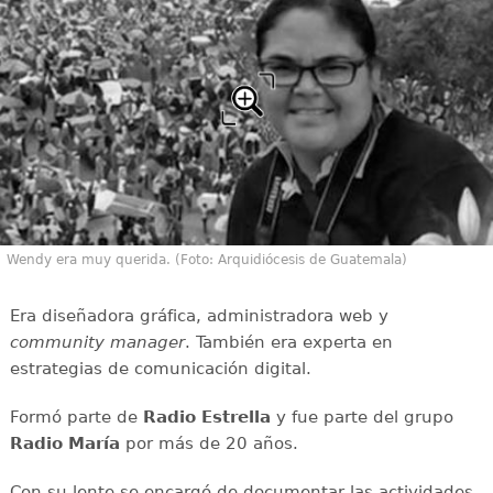
Wendy era muy querida. (Foto: Arquidiócesis de Guatemala)
Era diseñadora gráfica, administradora web y
community manager
. También era experta en
estrategias de comunicación digital.
Formó parte de
Radio Estrella
y fue parte del grupo
Radio María
por más de 20 años.
Con su lente se encargó de documentar las actividades