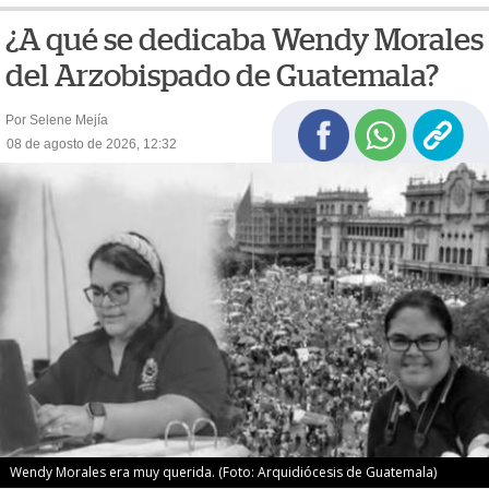
¿A qué se dedicaba Wendy Morales
del Arzobispado de Guatemala?
Por Selene Mejía
08 de agosto de 2026, 12:32
Wendy Morales era muy querida. (Foto: Arquidiócesis de Guatemala)