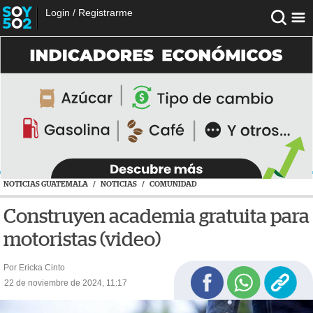
Login
/
Registrarme
NOTICIAS GUATEMALA
/
NOTICIAS
/
COMUNIDAD
Construyen academia gratuita para
motoristas (video)
Por Ericka Cinto
22 de noviembre de 2024, 11:17