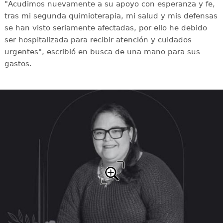
"Acudimos nuevamente a su apoyo con esperanza y fe,
tras mi segunda quimioterapia, mi salud y mis defensas
se han visto seriamente afectadas, por ello he debido
ser hospitalizada para recibir atención y cuidados
urgentes", escribió en busca de una mano para sus
gastos.