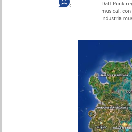
Daft Punk re
0
musical, con
industria mus