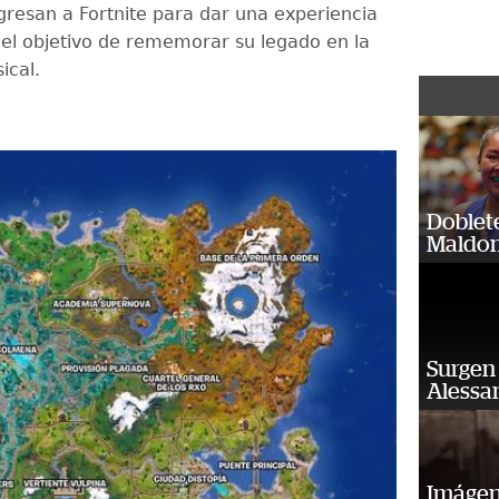
gresan a Fortnite para dar una experiencia
 el objetivo de rememorar su legado en la
ical.
Doblet
Maldon
Surgen 
Alessan
Imágene