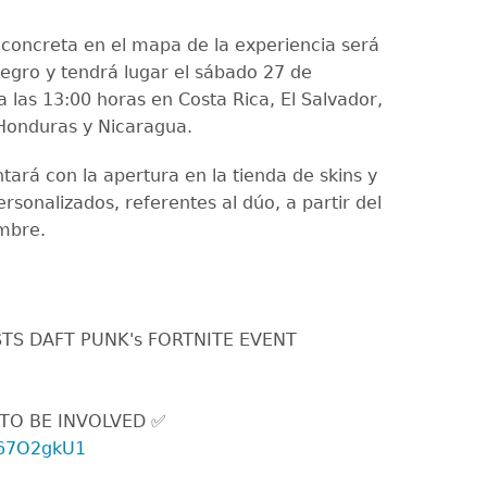
 concreta en el mapa de la experiencia será
negro y tendrá lugar el sábado 27 de
 las 13:00 horas en Costa Rica, El Salvador,
Honduras y Nicaragua.
tará con la apertura en la tienda de skins y
rsonalizados, referentes al dúo, a partir del
mbre.
TS DAFT PUNK's FORTNITE EVENT
TO BE INVOLVED ✅
lR67O2gkU1