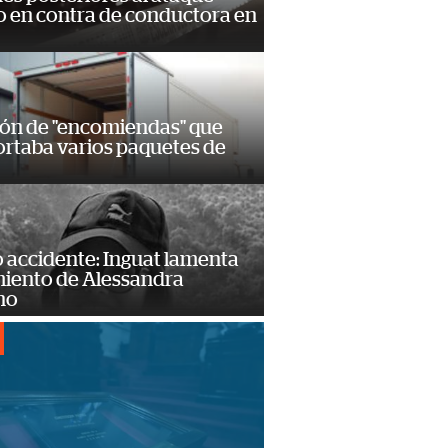
 en contra de conductora en
ión de "encomiendas" que
ortaba varios paquetes de
 accidente: Inguat lamenta
miento de Alessandra
no