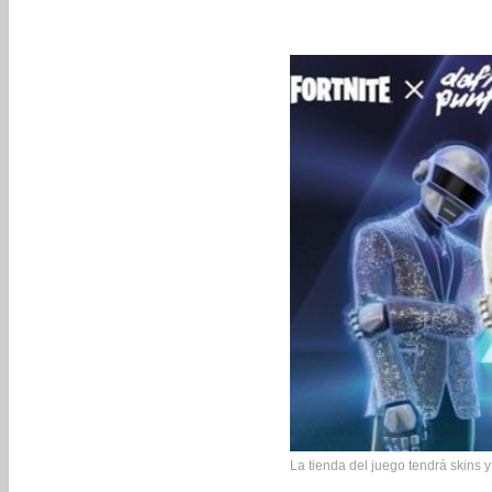
La tienda del juego tendrá skins y