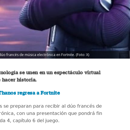
úo francés de música electrónica en Fortnite. (Foto: X)
nología se unen en un espectáculo virtual
hacer historia.
Thanos regresa a Fortnite
s se preparan para recibir al dúo francés de
rónica, con una presentación que pondrá fin
a 4, capítulo 6 del juego.