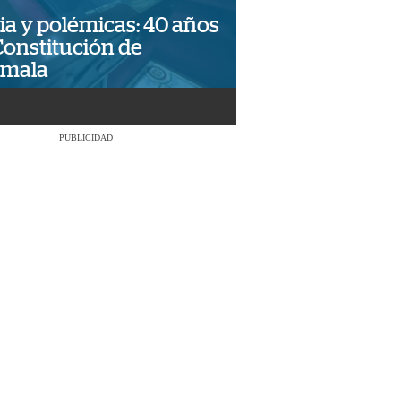
ia y polémicas: 40 años
Constitución de
emala
PUBLICIDAD