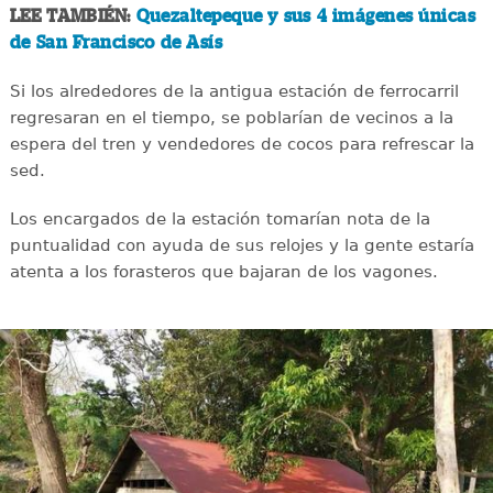
LEE TAMBIÉN:
Quezaltepeque y sus 4 imágenes únicas
de San Francisco de Asís
Si los alrededores de la antigua estación de ferrocarril
regresaran en el tiempo, se poblarían de vecinos a la
espera del tren y vendedores de cocos para refrescar la
sed.
Los encargados de la estación tomarían nota de la
puntualidad con ayuda de sus relojes y la gente estaría
atenta a los forasteros que bajaran de los vagones.