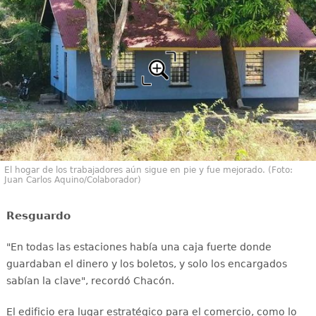
El hogar de los trabajadores aún sigue en pie y fue mejorado. (Foto:
Juan Carlos Aquino/Colaborador)
Resguardo
"En todas las estaciones había una caja fuerte donde
guardaban el dinero y los boletos, y solo los encargados
sabían la clave", recordó Chacón.
El edificio era lugar estratégico para el comercio, como lo