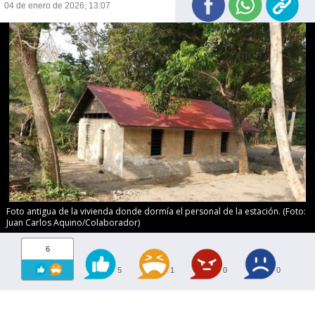
04 de enero de 2026, 13:07
Foto antigua de la vivienda donde dormía el personal de la estación. (Foto:
Juan Carlos Aquino/Colaborador)
6
5
1
0
0