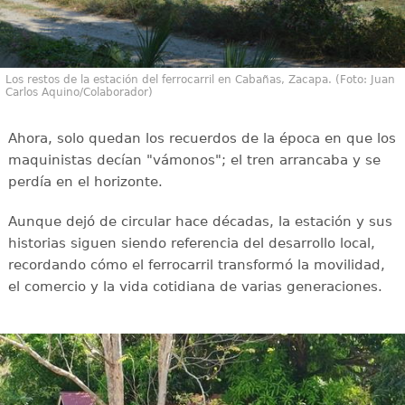
Los restos de la estación del ferrocarril en Cabañas, Zacapa. (Foto: Juan
Carlos Aquino/Colaborador)
Ahora, solo quedan los recuerdos de la época en que los
maquinistas decían "vámonos"; el tren arrancaba y se
perdía en el horizonte.
Aunque dejó de circular hace décadas, la estación y sus
historias siguen siendo referencia del desarrollo local,
recordando cómo el ferrocarril transformó la movilidad,
el comercio y la vida cotidiana de varias generaciones.