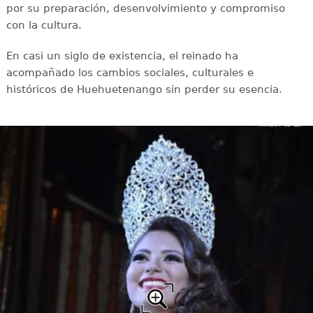
por su preparación, desenvolvimiento y compromiso
con la cultura.
En casi un siglo de existencia, el reinado ha
acompañado los cambios sociales, culturales e
históricos de Huehuetenango sin perder su esencia.