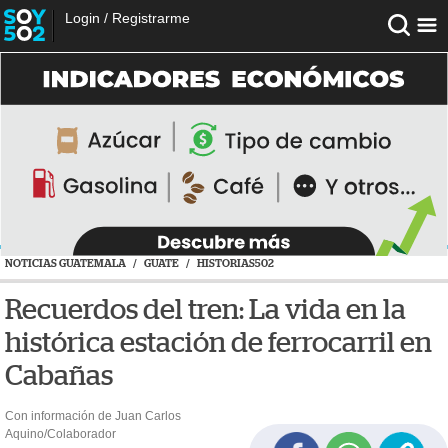
Login
/
Registrarme
NOTICIAS GUATEMALA
/
GUATE
/
HISTORIAS502
Recuerdos del tren: La vida en la
histórica estación de ferrocarril en
Cabañas
Con información de Juan Carlos
Aquino/Colaborador