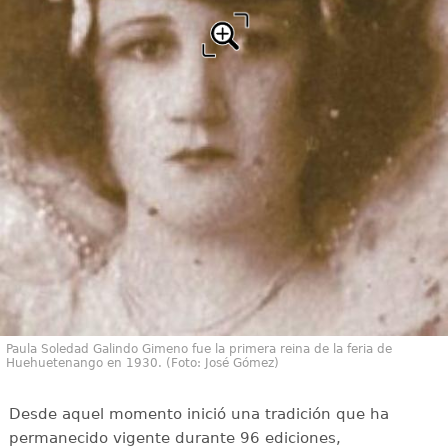
Paula Soledad Galindo Gimeno fue la primera reina de la feria de
Huehuetenango en 1930. (Foto: José Gómez)
Desde aquel momento inició una tradición que ha
permanecido vigente durante 96 ediciones,