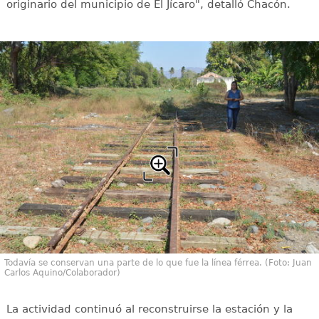
originario del municipio de El Jícaro", detalló Chacón.
Todavía se conservan una parte de lo que fue la línea férrea. (Foto: Juan
Carlos Aquino/Colaborador)
La actividad continuó al reconstruirse la estación y la