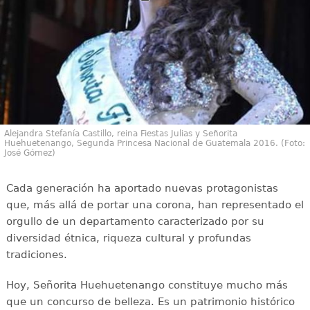
Alejandra Stefanía Castillo, reina Fiestas Julias y Señorita
Huehuetenango, Segunda Princesa Nacional de Guatemala 2016. (Foto:
José Gómez)
Cada generación ha aportado nuevas protagonistas
que, más allá de portar una corona, han representado el
orgullo de un departamento caracterizado por su
diversidad étnica, riqueza cultural y profundas
tradiciones.
Hoy, Señorita Huehuetenango constituye mucho más
que un concurso de belleza. Es un patrimonio histórico