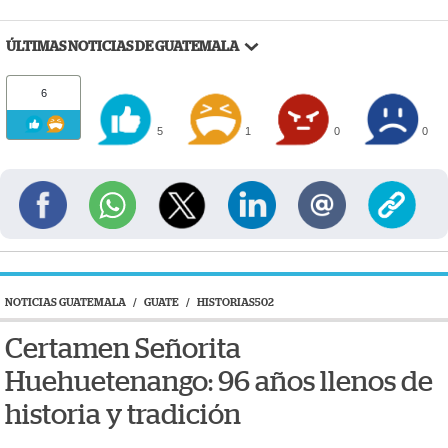
ÚLTIMAS NOTICIAS DE GUATEMALA
6
5
1
0
0
NOTICIAS GUATEMALA
/
GUATE
/
HISTORIAS502
Certamen Señorita
Huehuetenango: 96 años llenos de
historia y tradición