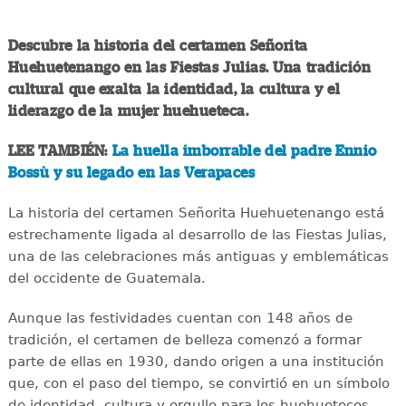
Descubre la historia del certamen Señorita
Huehuetenango en las Fiestas Julias. Una tradición
cultural que exalta la identidad, la cultura y el
liderazgo de la mujer huehueteca.
LEE TAMBIÉN:
La huella imborrable del padre Ennio
Bossù y su legado en las Verapaces
La historia del certamen Señorita Huehuetenango está
estrechamente ligada al desarrollo de las Fiestas Julias,
una de las celebraciones más antiguas y emblemáticas
del occidente de Guatemala.
Aunque las festividades cuentan con 148 años de
tradición, el certamen de belleza comenzó a formar
parte de ellas en 1930, dando origen a una institución
que, con el paso del tiempo, se convirtió en un símbolo
de identidad, cultura y orgullo para los huehuetecos.