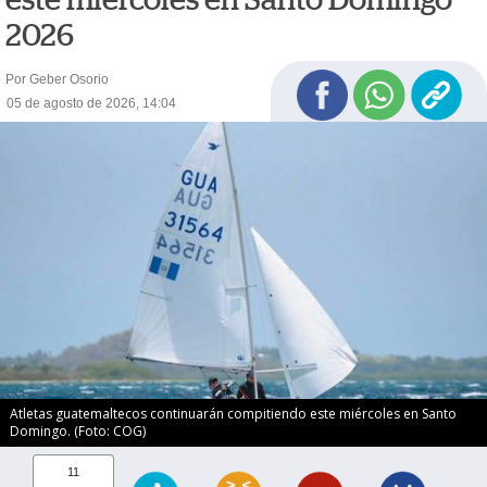
2026
Por Geber Osorio
05 de agosto de 2026, 14:04
Atletas guatemaltecos continuarán compitiendo este miércoles en Santo
Domingo. (Foto: COG)
11