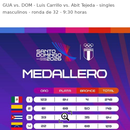
GUA vs. DOM - Luis Carrillo vs. Abit Tejeda - singles
masculinos - ronda de 32 - 9:30 horas