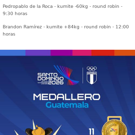
Pedropablo de la Roca - kumite -60kg - round robin -
9:30 horas
Brandon Ramírez - kumite +84kg - round robin - 12:00
horas