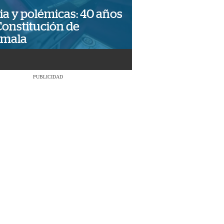
ia y polémicas: 40 años
Constitución de
emala
PUBLICIDAD