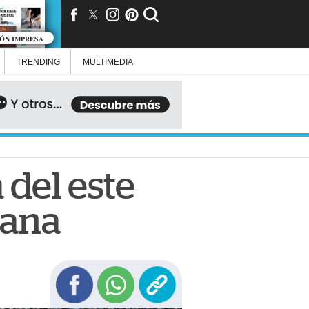
IÓN IMPRESA
TRENDING
MULTIMEDIA
 del este
mana