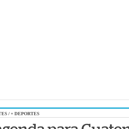
TES
/
+ DEPORTES