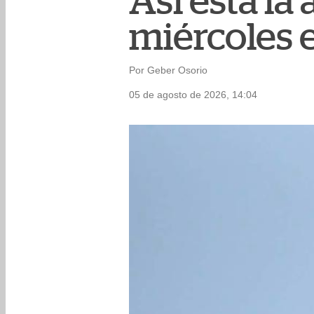
Así está l
miércoles 
Por Geber Osorio
05 de agosto de 2026, 14:04