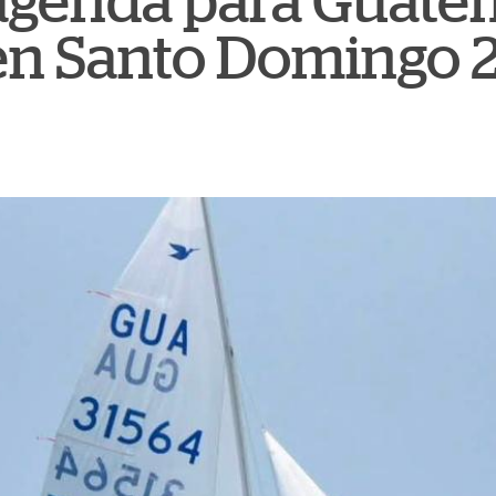
a agenda para Guate
en Santo Domingo 