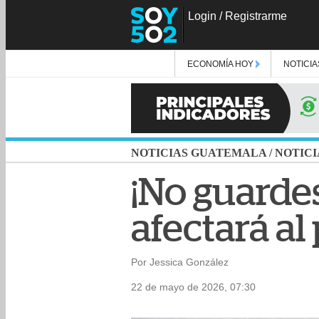
Login
/
Registrarme
ECONOMÍA HOY
NOTICIA
NOTICIAS GUATEMALA
/
NOTICI
¡No guardes
afectará al
Por Jessica González
22 de mayo de 2026, 07:30