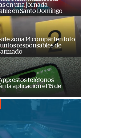
as en una jornada
dable en Santo Domingo
s de zona 14 comparten foto
suntos responsables de
 armado
pp: estos teléfonos
n la aplicación el 15 de