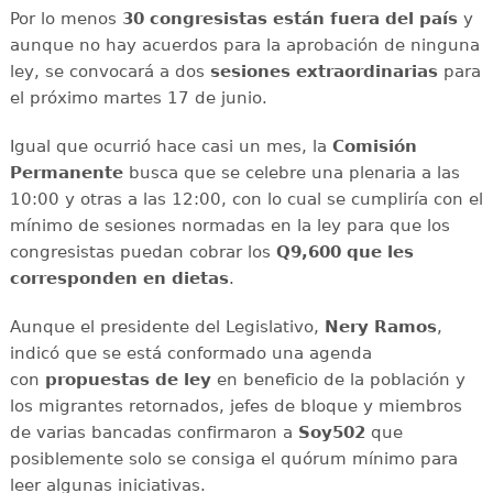
Por lo menos
30 congresistas están fuera del país
y
aunque no hay acuerdos para la aprobación de ninguna
ley, se convocará a dos
sesiones extraordinarias
para
el próximo martes 17 de junio.
Igual que ocurrió hace casi un mes, la
Comisión
Permanente
busca que se celebre una plenaria a las
10:00 y otras a las 12:00, con lo cual se cumpliría con el
mínimo de sesiones normadas en la ley para que los
congresistas puedan cobrar los
Q9,600 que les
corresponden en dietas
.
Aunque el presidente del Legislativo,
Nery Ramos
,
indicó que se está conformado una agenda
con
propuestas de ley
en beneficio de la población y
los migrantes retornados, jefes de bloque y miembros
de varias bancadas confirmaron a
Soy502
que
posiblemente solo se consiga el quórum mínimo para
leer algunas iniciativas.