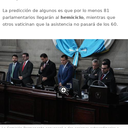
La predicción de algunos es que por lo menos 81
parlamentarios llegarán al
hemiciclo
, mientras que
otros vaticinan que la asistencia no pasará de los 60.