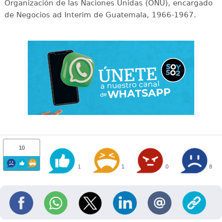
Organización de las Naciones Unidas (ONU), encargado
de Negocios ad Interim de Guatemala, 1966-1967.
10
1
1
0
8