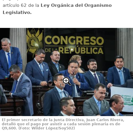
artículo 62 de la
Ley Orgánica del Organismo
Legislativo.
El primer secretario de la Junta Directiva, Juan Carlos Rivera,
detalló que el pago por asistir a cada sesión plenaria es de
Q9,600. (Foto: Wilder López/Soy502)