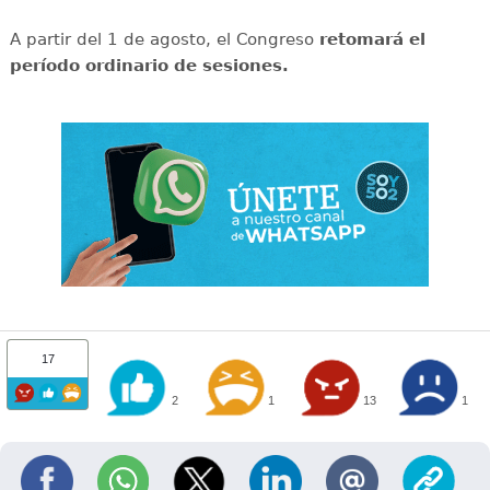
A partir del 1 de agosto, el Congreso
retomará el
período ordinario de sesiones.
17
2
1
13
1