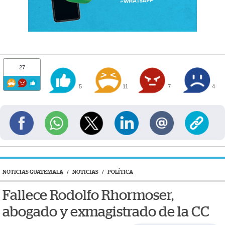
27
5
11
7
4
NOTICIAS GUATEMALA
/
NOTICIAS
/
POLÍTICA
Fallece Rodolfo Rhormoser,
abogado y exmagistrado de la CC