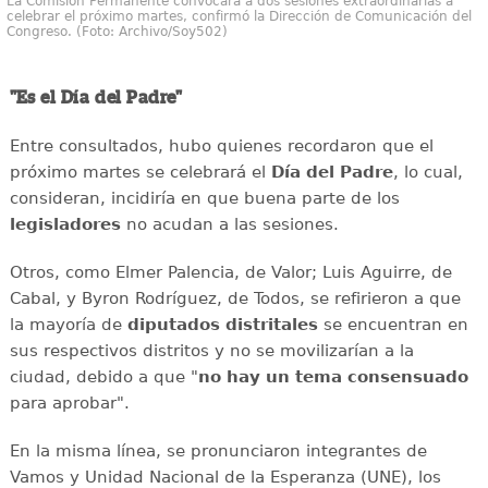
La Comisión Permanente convocará a dos sesiones extraordinarias a
celebrar el próximo martes, confirmó la Dirección de Comunicación del
Congreso. (Foto: Archivo/Soy502)
"Es el Día del Padre"
Entre consultados, hubo quienes recordaron que el
próximo martes se celebrará el
Día del Padre
, lo cual,
consideran, incidiría en que buena parte de los
legisladores
no acudan a las sesiones.
Otros, como Elmer Palencia, de Valor; Luis Aguirre, de
Cabal, y Byron Rodríguez, de Todos, se refirieron a que
la mayoría de
diputados distritales
se encuentran en
sus respectivos distritos y no se movilizarían a la
ciudad, debido a que "
no hay un tema consensuado
para aprobar".
En la misma línea, se pronunciaron integrantes de
Vamos y Unidad Nacional de la Esperanza (UNE), los