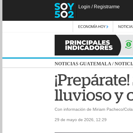
Login
/
Registrarme
ECONOMÍA HOY
NOTICIA
NOTICIAS GUATEMALA
/
NOTICI
¡Prepárate!
lluvioso y 
Con información de Miriam Pacheco/Col
29 de mayo de 2026, 12:29