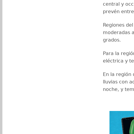
central y oc
prevén entre
Regiones del 
moderadas a
grados.
Para la regió
eléctrica y 
En la región
lluvias con a
noche, y te