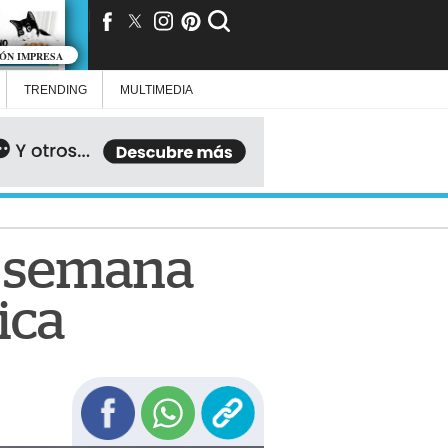
IÓN IMPRESA
TRENDING
MULTIMEDIA
de semana
ica