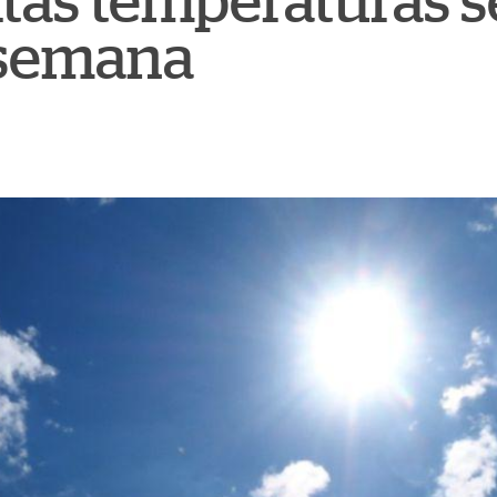
ltas temperaturas 
e semana