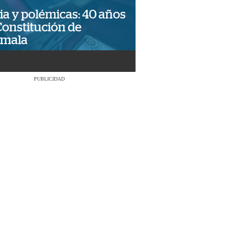
ia y polémicas: 40 años
Constitución de
emala
PUBLICIDAD