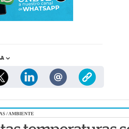
LA
AS
/
AMBIENTE