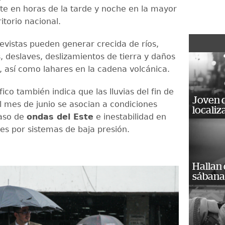
te en horas de la tarde y noche en la mayor
ritorio nacional.
revistas pueden generar crecida de ríos,
, deslaves, deslizamientos de tierra y daños
l, así como lahares en la cadena volcánica.
ífico también indica que las lluvias del fin de
Joven 
 mes de junio se asocian a condiciones
localiz
paso de
ondas del Este
e inestabilidad en
les por sistemas de baja presión.
Hallan
sábanas