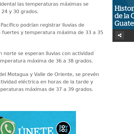
cidental las temperaturas máximas se
Histor
 24 y 30 grados.
de la 
Guat
Pacífico podrían registrar lluvias de
 fuertes y temperatura máxima de 33 a 35
n norte se esperan lluvias con actividad
temperatura máxima de 36 a 38 grados.
 del Motagua y Valle de Oriente, se prevén
ctividad eléctrica en horas de la tarde y
mperaturas máximas de 37 a 39 grados.