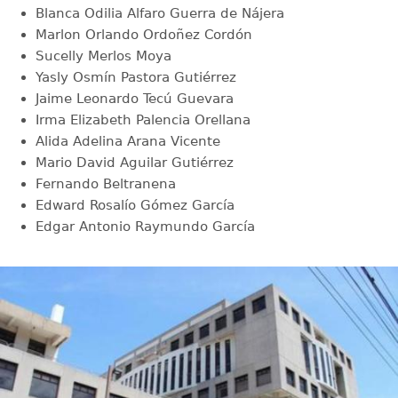
Blanca Odilia Alfaro Guerra de Nájera
Marlon Orlando Ordoñez Cordón
Sucelly Merlos Moya
Yasly Osmín Pastora Gutiérrez
Jaime Leonardo Tecú Guevara
Irma Elizabeth Palencia Orellana
Alida Adelina Arana Vicente
Mario David Aguilar Gutiérrez
Fernando Beltranena
Edward Rosalío Gómez García
Edgar Antonio Raymundo García