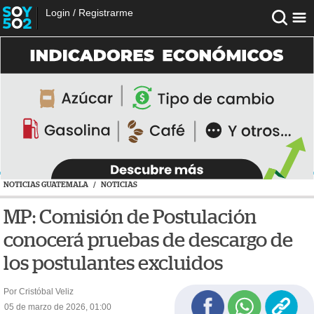
Login
/
Registrarme
NOTICIAS GUATEMALA
/
NOTICIAS
MP: Comisión de Postulación
conocerá pruebas de descargo de
los postulantes excluidos
Por Cristóbal Veliz
05 de marzo de 2026, 01:00