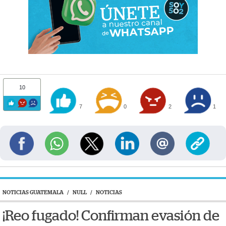
10
7
0
2
1
NOTICIAS GUATEMALA
/
NULL
/
NOTICIAS
¡Reo fugado! Confirman evasión de