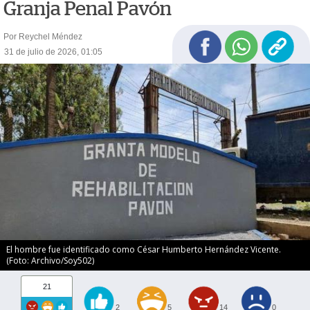
Granja Penal Pavón
Por Reychel Méndez
31 de julio de 2026, 01:05
El hombre fue identificado como César Humberto Hernández Vicente.
(Foto: Archivo/Soy502)
21
2
5
14
0