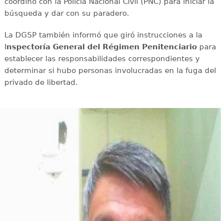
coordinó con la Policía Nacional Civil (PNC) para iniciar la
búsqueda y dar con su paradero.
La DGSP también informó que giró instrucciones a la
I
nspectoría General del Régimen Penitenciario
para
establecer las responsabilidades correspondientes y
determinar si hubo personas involucradas en la fuga del
privado de libertad.