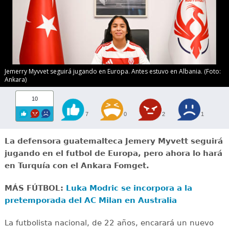
Jemerry Myvvet seguirá jugando en Europa. Antes estuvo en Albania. (Foto:
Ankara)
10
7
0
2
1
La defensora guatemalteca Jemery Myvett seguirá
jugando en el futbol de Europa, pero ahora lo hará
en Turquía con el Ankara Fomget.
MÁS FÚTBOL:
Luka Modric se incorpora a la
pretemporada del AC Milan en Australia
La futbolista nacional, de 22 años, encarará un nuevo