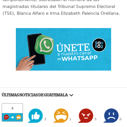
magistradas titulares del Tribunal Supremo Electoral
(TSE), Blanca Alfaro e Irma Elizabeth Palencia Orellana.
ÚLTIMAS NOTICIAS DE GUATEMALA
8
2
1
5
0