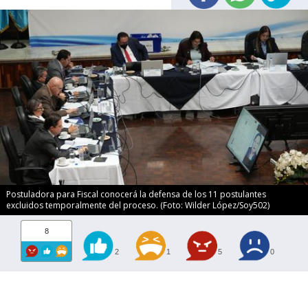
Postuladora para Fiscal conocerá la defensa de los 11 postulantes
excluidos temporalmente del proceso. (Foto: Wilder López/Soy502)
8
2
1
5
0