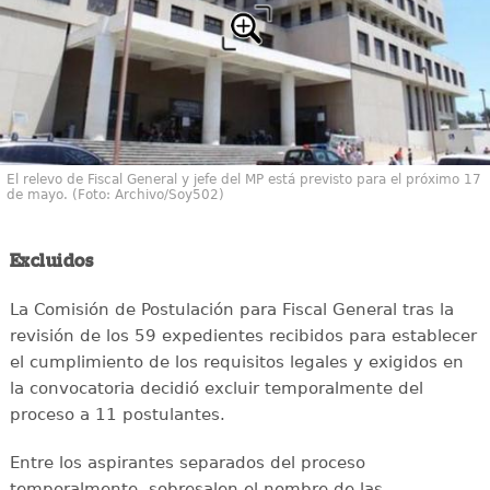
El relevo de Fiscal General y jefe del MP está previsto para el próximo 17
de mayo. (Foto: Archivo/Soy502)
Excluidos
La Comisión de Postulación para Fiscal General tras la
revisión de los 59 expedientes recibidos para establecer
el cumplimiento de los requisitos legales y exigidos en
la convocatoria decidió excluir temporalmente del
proceso a 11 postulantes.
Entre los aspirantes separados del proceso
temporalmente, sobresalen el nombre de las