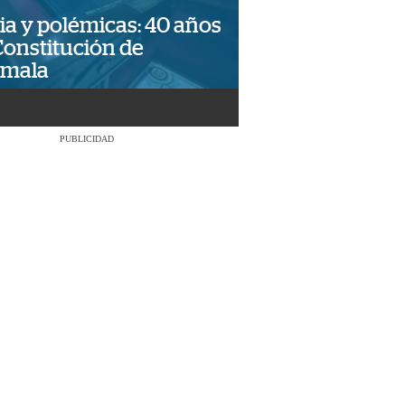
ia y polémicas: 40 años
Constitución de
emala
PUBLICIDAD