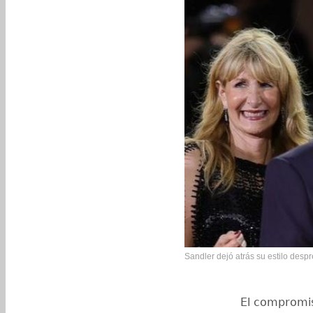
Sandler dejó atrás su estilo despr
El compromi