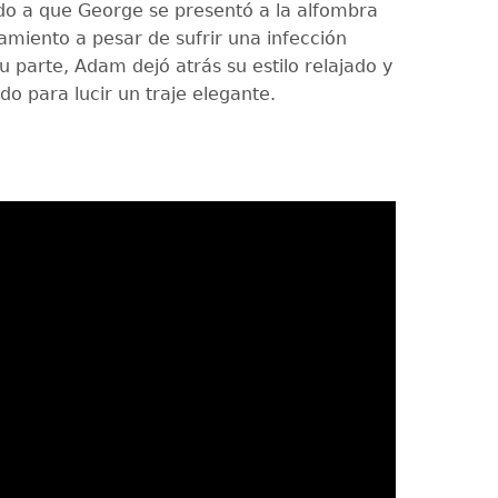
do a que George se presentó a la alfombra
zamiento a pesar de sufrir una infección
su parte, Adam dejó atrás su estilo relajado y
o para lucir un traje elegante.