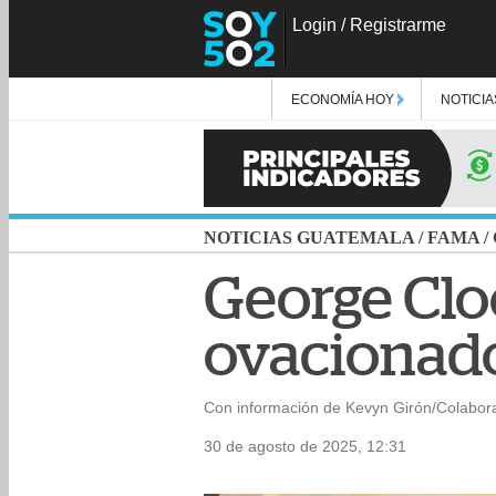
Login
/
Registrarme
ECONOMÍA HOY
NOTICIA
NOTICIAS GUATEMALA
/
FAMA
/
George Clo
ovacionado
Con información de Kevyn Girón/Colabor
30 de agosto de 2025, 12:31