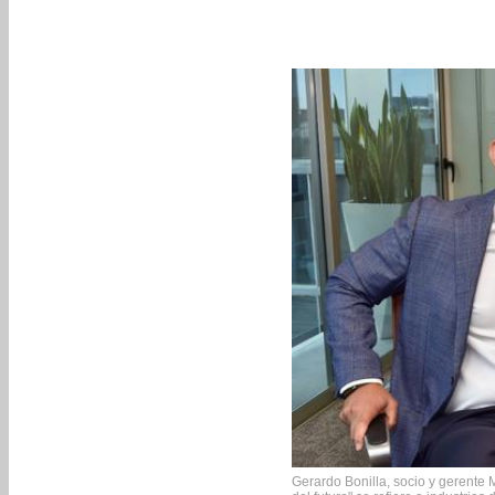
Gerardo Bonilla, socio y gerente