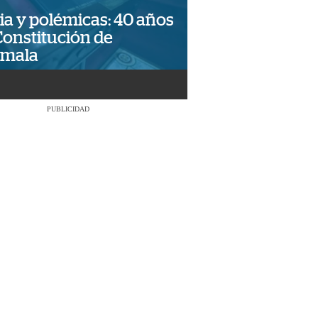
ia y polémicas: 40 años
Constitución de
emala
PUBLICIDAD