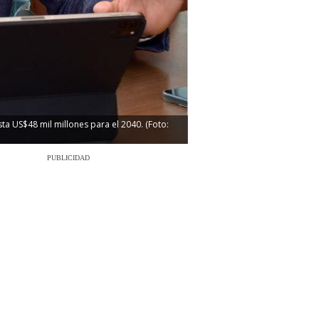
a US$48 mil millones para el 2040. (Foto:
PUBLICIDAD