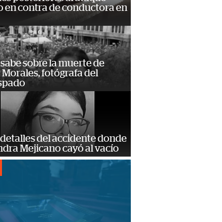
 en contra de conductora en
 sabe sobre la muerte de
Morales, fotógrafa del
spado
detalles del accidente donde
dra Mejicano cayó al vacío