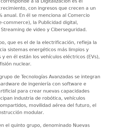
corresponde a la Digitalización es el
recimiento, con ingresos que crecen a un
% anual. En él se menciona al Comercio
e-commerce), la Publicidad digital,
 Streaming de video y Ciberseguridad.
o, que es el de la electrificación, refleja la
acia sistemas energéticos más limpios y
s y en él están los vehículos eléctricos (EVs),
fisión nuclear.
 grupo de Tecnologías Avanzadas se integran
ardware de ingeniería con software e
artificial para crear nuevas capacidades
ticipan industria de robótica, vehículos
mpartidos, movilidad aérea del futuro, el
nstrucción modular.
en el quinto grupo, denominado Nuevas