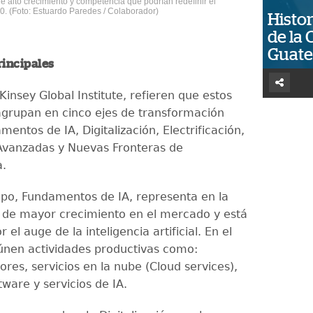
 de alto crecimiento y competencia que podrían redefinir el
. (Foto: Estuardo Paredes / Colaborador)
Histor
de la 
Guat
rincipales
insey Global Institute, refieren que estos
agrupan en cinco ejes de transformación
mentos de IA, Digitalización, Electrificación,
Avanzadas y Nuevas Fronteras de
a.
upo, Fundamentos de IA, representa en la
l de mayor crecimiento en el mercado y está
 el auge de la inteligencia artificial. En el
nen actividades productivas como:
res, servicios en la nube (Cloud services),
ware y servicios de IA.