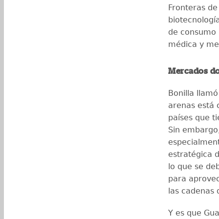
Fronteras de 
biotecnología
de consumo 
médica y med
Mercados d
Bonilla llamó
arenas está 
países que t
Sin embargo,
especialment
estratégica 
lo que se de
para aprovec
las cadenas 
Y es que Gua