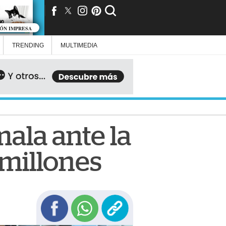
IÓN IMPRESA
TRENDING
MULTIMEDIA
mala ante la
 millones