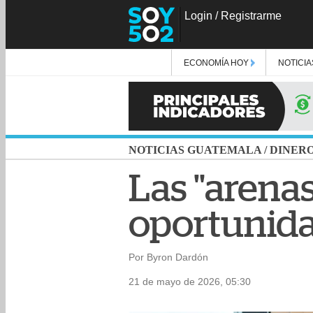
Login
/
Registrarme
ECONOMÍA HOY
NOTICIA
NOTICIAS GUATEMALA
/
DINER
Las "arenas
oportunida
Por Byron Dardón
21 de mayo de 2026, 05:30