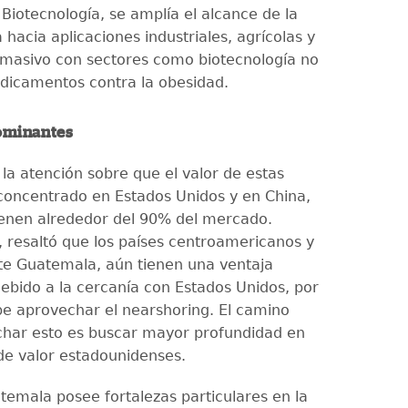
Biotecnología, se amplía el alcance de la
 hacia aplicaciones industriales, agrícolas y
masivo con sectores como biotecnología no
icamentos contra la obesidad.
ominantes
 la atención sobre que el valor de estas
concentrado en Estados Unidos y en China,
ienen alrededor del 90% del mercado.
 resaltó que los países centroamericanos y
e Guatemala, aún tienen una ventaja
debido a la cercanía con Estados Unidos, por
be aprovechar el nearshoring. El camino
har esto es buscar mayor profundidad en
de valor estadounidenses.
temala posee fortalezas particulares en la