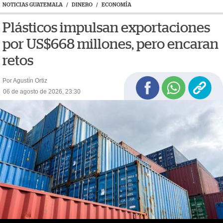
NOTICIAS GUATEMALA
/
DINERO
/
ECONOMÍA
Plásticos impulsan exportaciones
por US$668 millones, pero encaran
retos
Por Agustín Ortiz
06 de agosto de 2026, 23:30