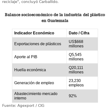
reciclaje", concluyó Carballido.
Balance socioeconómico de la industria del plástico
en Guatemala
Indicador Económico
Dato / Cifra
US$668
Exportaciones de plásticos
millones
Q5,545
Aporte al PIB
millones
Q20,111
Huella económica
millones
23,230
Generación de empleo
empleos
Abastecimiento mercado
92%
interno
Fuente: Agexport / CIG