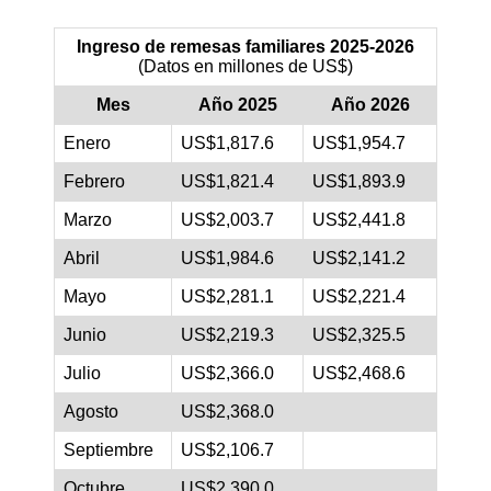
Ingreso de remesas familiares 2025-2026
(Datos en millones de US$)
Mes
Año 2025
Año 2026
Enero
US$1,817.6
US$1,954.7
Febrero
US$1,821.4
US$1,893.9
Marzo
US$2,003.7
US$2,441.8
Abril
US$1,984.6
US$2,141.2
Mayo
US$2,281.1
US$2,221.4
Junio
US$2,219.3
US$2,325.5
Julio
US$2,366.0
US$2,468.6
Agosto
US$2,368.0
Septiembre
US$2,106.7
Octubre
US$2,390.0