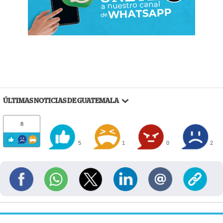
ÚLTIMAS NOTICIAS DE GUATEMALA
8
5
1
0
2