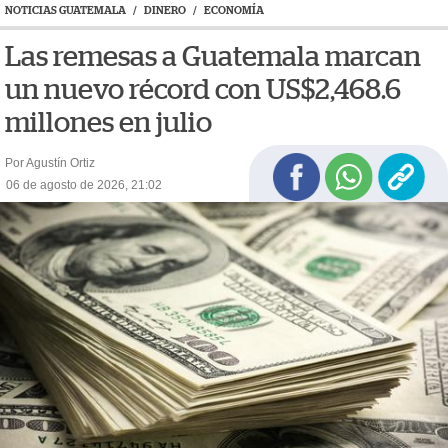
NOTICIAS GUATEMALA
/
DINERO
/
ECONOMÍA
Las remesas a Guatemala marcan
un nuevo récord con US$2,468.6
millones en julio
Por Agustín Ortiz
06 de agosto de 2026, 21:02