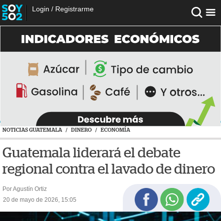
Login
/
Registrarme
NOTICIAS GUATEMALA
/
DINERO
/
ECONOMÍA
Guatemala liderará el debate
regional contra el lavado de dinero
Por Agustín Ortiz
20 de mayo de 2026, 15:05