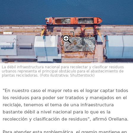
La débil infraestructura nacional para recolectar y clasificar residuos
urbanos representa el principal obstáculo para el abastecimiento de
plantas recicladoras. (Foto ilustrativa: Shutterstock)
"En nuestro caso el mayor reto es el lograr captar todos
los residuos para poder ser tratados y manejados en el
reciclaje, tenemos el tema de una infraestructura
bastante débil a nivel nacional para lo que es la
recolección y clasificación de residuos", afirmó Orellana.
Para atender esta problemática, el gremio mantiene en