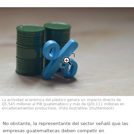
La actividad económica del plástico genera un impacto directo de
Q5,545 millones al PIB guatemalteco y más de Q20,111 millones en
encadenamientos productivos. (Foto ilustrativa: Shutterstock)
No obstante, la representante del sector señaló que las
empresas guatemaltecas deben competir en