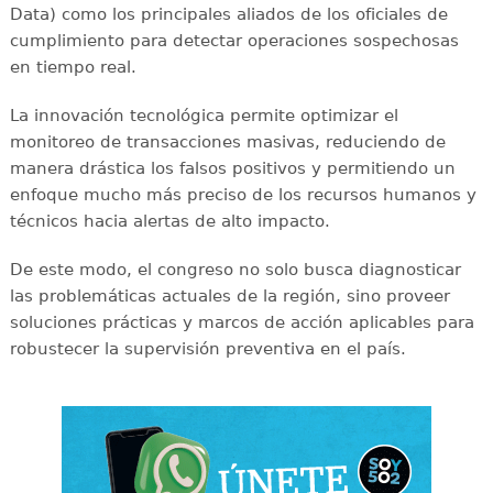
Data) como los principales aliados de los oficiales de
cumplimiento para detectar operaciones sospechosas
en tiempo real.
La innovación tecnológica permite optimizar el
monitoreo de transacciones masivas, reduciendo de
manera drástica los falsos positivos y permitiendo un
enfoque mucho más preciso de los recursos humanos y
técnicos hacia alertas de alto impacto.
De este modo, el congreso no solo busca diagnosticar
las problemáticas actuales de la región, sino proveer
soluciones prácticas y marcos de acción aplicables para
robustecer la supervisión preventiva en el país.