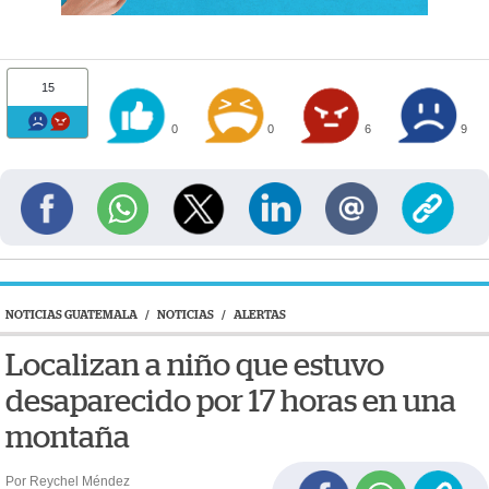
15
0
0
6
9
NOTICIAS GUATEMALA
/
NOTICIAS
/
ALERTAS
Localizan a niño que estuvo
desaparecido por 17 horas en una
montaña
Por Reychel Méndez