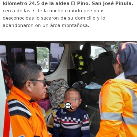
kilómetro 24.5 de la aldea El Pino, San José Pinula,
cerca de las 7 de la noche cuando personas
desconocidas lo sacaron de su domicilio y lo
abandonaron en un área montañosa.