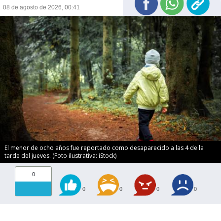
08 de agosto de 2026, 00:41
El menor de ocho años fue reportado como desaparecido a las 4 de la
tarde del jueves. (Foto ilustrativa: iStock)
0
0
0
0
0