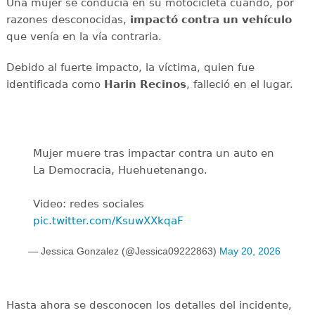
Una mujer se conducía en su motocicleta cuando, por
razones desconocidas,
impactó contra un vehículo
que venía en la vía contraria.
Debido al fuerte impacto, la víctima, quien fue
identificada como
Harin Recinos
, falleció en el lugar.
Mujer muere tras impactar contra un auto en
La Democracia, Huehuetenango.
Video: redes sociales
pic.twitter.com/KsuwXXkqaF
— Jessica Gonzalez (@Jessica09222863)
May 20, 2026
Hasta ahora se desconocen los detalles del incidente,