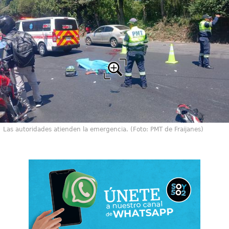
Las autoridades atienden la emergencia. (Foto: PMT de Fraijanes)