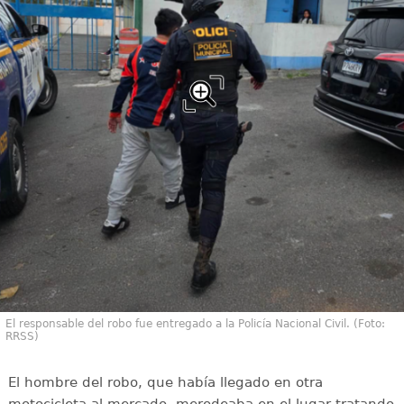
El responsable del robo fue entregado a la Policía Nacional Civil. (Foto:
RRSS)
El hombre del robo, que había llegado en otra
motocicleta al mercado, merodeaba en el lugar tratando