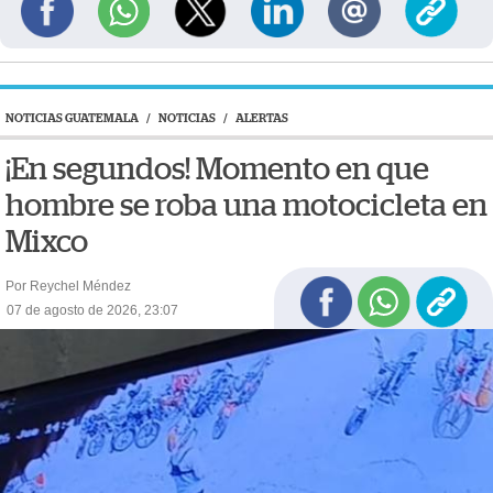
NOTICIAS GUATEMALA
/
NOTICIAS
/
ALERTAS
¡En segundos! Momento en que
hombre se roba una motocicleta en
Mixco
Por Reychel Méndez
07 de agosto de 2026, 23:07