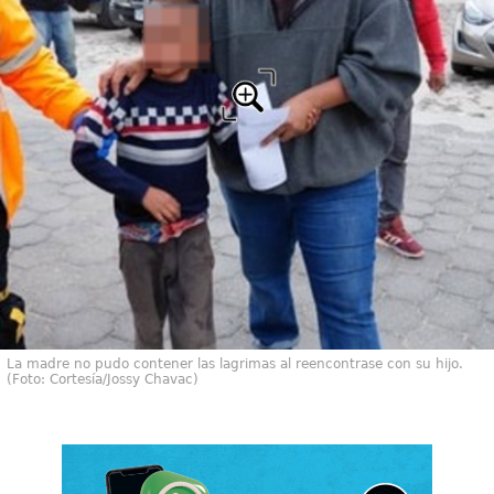
La madre no pudo contener las lagrimas al reencontrase con su hijo.
(Foto: Cortesía/Jossy Chavac)