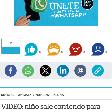
0
0
0
0
0
NOTICIAS GUATEMALA
/
NOTICIAS
/
ALERTAS
VIDEO: niño sale corriendo para