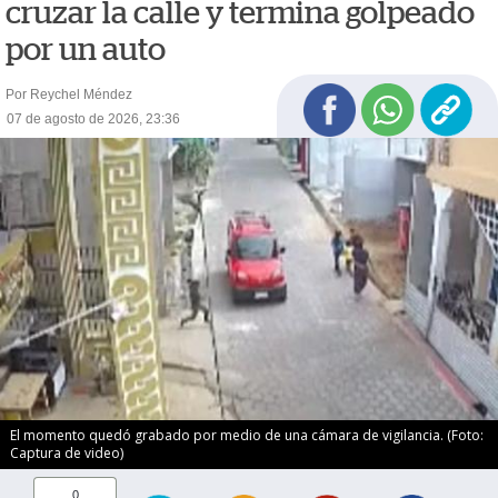
cruzar la calle y termina golpeado
por un auto
Por Reychel Méndez
07 de agosto de 2026, 23:36
El momento quedó grabado por medio de una cámara de vigilancia. (Foto:
Captura de video)
0