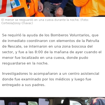
El menor se resguardó en una cueva durante la noche. (Foto:
Cortesía/Jossy Chavac)
Se requirió la ayuda de los Bomberos Voluntarios, que
de inmediato coordinaron con elementos de la Patrulla
de Rescate, se internaron en una zona boscosa del
sector, y fue a las 8:00 de la mañana de ayer cuando el
menor fue localizado en una cueva, donde pudo
resguardarse en la noche.
Investigadores lo acompañaron a un centro asistencial
donde fue examinado por los médicos y luego fue
entregado a sus padres.