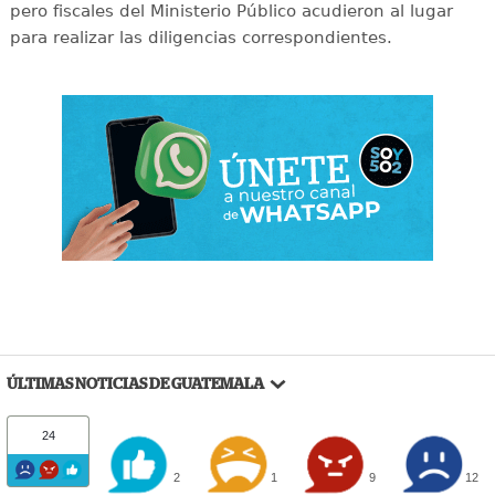
pero fiscales del Ministerio Público acudieron al lugar
para realizar las diligencias correspondientes.
ÚLTIMAS NOTICIAS DE GUATEMALA
24
2
1
9
12