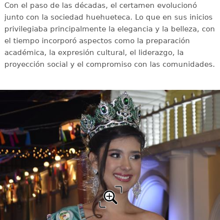
Con el paso de las décadas, el certamen evolucionó
junto con la sociedad huehueteca. Lo que en sus inicios
privilegiaba principalmente la elegancia y la belleza, con
el tiempo incorporó aspectos como la preparación
académica, la expresión cultural, el liderazgo, la
proyección social y el compromiso con las comunidades.