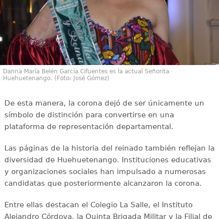
Danna María Belén García Cifuentes es la actual Señorita
Huehuetenango. (Foto: José Gómez)
De esta manera, la corona dejó de ser únicamente un
símbolo de distinción para convertirse en una
plataforma de representación departamental.
Las páginas de la historia del reinado también reflejan la
diversidad de Huehuetenango. Instituciones educativas
y organizaciones sociales han impulsado a numerosas
candidatas que posteriormente alcanzaron la corona.
Entre ellas destacan el Colegio La Salle, el Instituto
Alejandro Córdova, la Quinta Brigada Militar y la Filial de