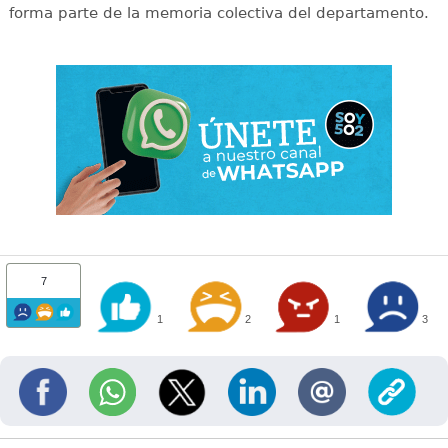
forma parte de la memoria colectiva del departamento.
7
1
2
1
3