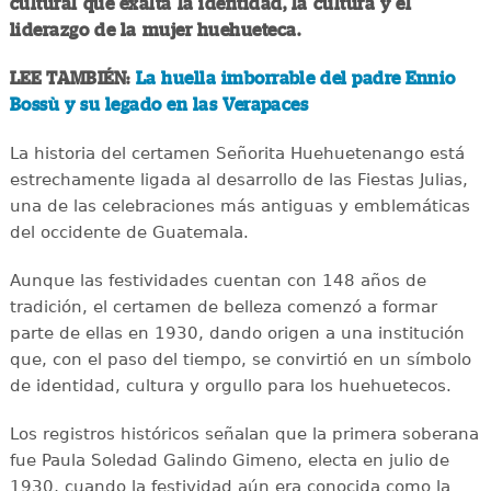
cultural que exalta la identidad, la cultura y el
liderazgo de la mujer huehueteca.
LEE TAMBIÉN:
La huella imborrable del padre Ennio
Bossù y su legado en las Verapaces
La historia del certamen Señorita Huehuetenango está
estrechamente ligada al desarrollo de las Fiestas Julias,
una de las celebraciones más antiguas y emblemáticas
del occidente de Guatemala.
Aunque las festividades cuentan con 148 años de
tradición, el certamen de belleza comenzó a formar
parte de ellas en 1930, dando origen a una institución
que, con el paso del tiempo, se convirtió en un símbolo
de identidad, cultura y orgullo para los huehuetecos.
Los registros históricos señalan que la primera soberana
fue Paula Soledad Galindo Gimeno, electa en julio de
1930, cuando la festividad aún era conocida como la