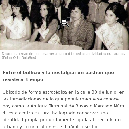
Desde su creación, se llevaron a cabo diferentes actividades culturales.
(Foto: Otto Bolaños)
Entre el bullicio y la nostalgia: un bastión que
resiste al tiempo
Ubicado de forma estratégica en la calle 30 de Junio, en
las inmediaciones de lo que popularmente se conoce
hoy como la Antigua Terminal de Buses o Mercado Núm.
4, este centro cultural ha logrado conservar una
identidad propia profundamente ligada al crecimiento
urbano y comercial de este dinámico sector.