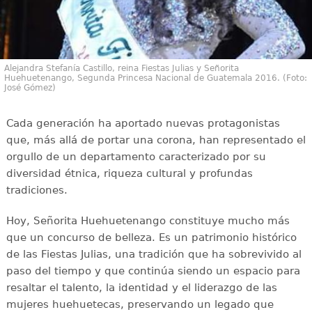
Alejandra Stefanía Castillo, reina Fiestas Julias y Señorita
Huehuetenango, Segunda Princesa Nacional de Guatemala 2016. (Foto:
José Gómez)
Cada generación ha aportado nuevas protagonistas
que, más allá de portar una corona, han representado el
orgullo de un departamento caracterizado por su
diversidad étnica, riqueza cultural y profundas
tradiciones.
Hoy, Señorita Huehuetenango constituye mucho más
que un concurso de belleza. Es un patrimonio histórico
de las Fiestas Julias, una tradición que ha sobrevivido al
paso del tiempo y que continúa siendo un espacio para
resaltar el talento, la identidad y el liderazgo de las
mujeres huehuetecas, preservando un legado que