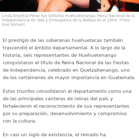
Linda Krysthal Pérez fue Señorita Huehuetenango, Reina Nacional de la
Independencia en Xela y Embajadora de la Belleza en el 2004. (Foto:
José Gómez)
El prestigio de las soberanas huehuetecas también
trascendió el ámbito departamental. A lo largo de la
historia, seis representantes de Huehuetenango
conquistaron el título de Reina Nacional de las Fiestas
de Independencia, celebrado en Quetzaltenango, uno
de los certámenes de mayor importancia en Guatemala.
Estos triunfos consolidaron al departamento como una
de las principales canteras de reinas del país y
fortalecieron el reconocimiento de sus representantes
por su preparación, desenvolvimiento y compromiso
con la cultura.
En casi un siglo de existencia, el reinado ha