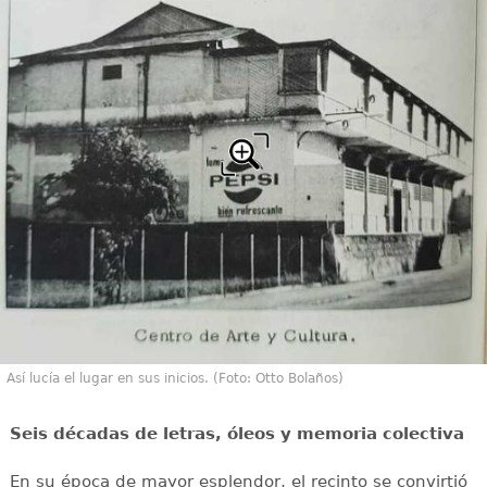
Así lucía el lugar en sus inicios. (Foto: Otto Bolaños)
Seis décadas de letras, óleos y memoria colectiva
En su época de mayor esplendor, el recinto se convirtió