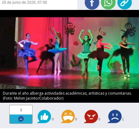
26 de junio de 2026, 07:06
Durante el año alberga actividades académicas, artísticas y comunitarias.
(Foto: Melvin Jacinto/Colaborador)
1
0
0
0
1