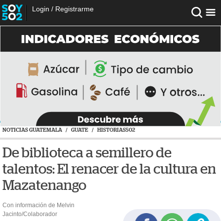
Login
/
Registrarme
NOTICIAS GUATEMALA
/
GUATE
/
HISTORIAS502
De biblioteca a semillero de
talentos: El renacer de la cultura en
Mazatenango
Con información de Melvin
Jacinto/Colaborador