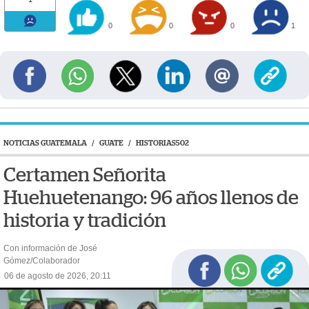
0
0
0
1
NOTICIAS GUATEMALA
/
GUATE
/
HISTORIAS502
Certamen Señorita
Huehuetenango: 96 años llenos de
historia y tradición
Con información de José
Gómez/Colaborador
06 de agosto de 2026, 20:11