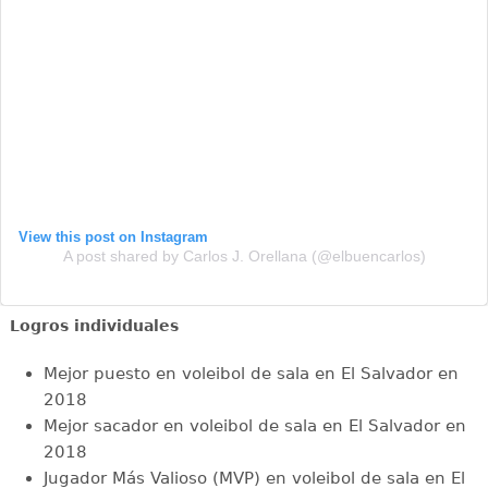
View this post on Instagram
A post shared by Carlos J. Orellana (@elbuencarlos)
Logros individuales
Mejor puesto en voleibol de sala en El Salvador en
2018
Mejor sacador en voleibol de sala en El Salvador en
2018
Jugador Más Valioso (MVP) en voleibol de sala en El