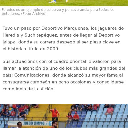
Paredes es un ejemplo de esfuerzo y perseverancia para todos los
peteneros. (Foto: Archivo)
Tuvo un paso por Deportivo Marquense, los Jaguares de
Heredia y Suchitepéquez, antes de llegar al Deportivo
Jalapa, donde su carrera despegó al ser pieza clave en
el histórico título de 2009.
Sus actuaciones con el cuadro oriental le valieron para
llamar la atención de uno de los clubes más grandes del
país: Comunicaciones, donde alcanzó su mayor fama al
consagrarse campeón en ocho ocasiones y consolidarse
como ídolo de la afición.