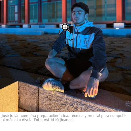
José Julián combina preparación física, técnica y mental para competir
al más alto nivel. (Foto: Astrid Mejicanos)