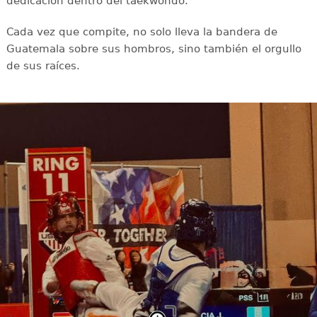
dedicación dentro del taekwondo.
Cada vez que compite, no solo lleva la bandera de
Guatemala sobre sus hombros, sino también el orgullo
de sus raíces.