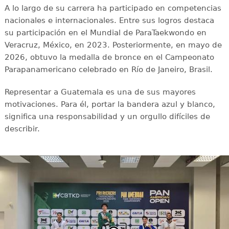
A lo largo de su carrera ha participado en competencias
nacionales e internacionales. Entre sus logros destaca
su participación en el Mundial de ParaTaekwondo en
Veracruz, México, en 2023. Posteriormente, en mayo de
2026, obtuvo la medalla de bronce en el Campeonato
Parapanamericano celebrado en Río de Janeiro, Brasil.
Representar a Guatemala es una de sus mayores
motivaciones. Para él, portar la bandera azul y blanco,
significa una responsabilidad y un orgullo difíciles de
describir.