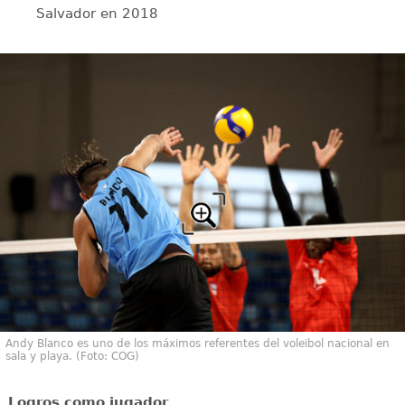
Salvador en 2018
Andy Blanco es uno de los máximos referentes del voleibol nacional en
sala y playa. (Foto: COG)
Logros como jugador