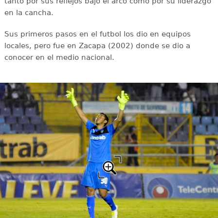
tanto por sus reflejos bajo el arco como por su liderazgo
en la cancha.
Sus primeros pasos en el futbol los dio en equipos
locales, pero fue en Zacapa (2002) donde se dio a
conocer en el medio nacional.