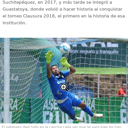
Suchitepéquez, en 2017, y más tarde se integró a
Guastatoya, donde volvió a hacer historia al conquistar
el torneo Clausura 2018, el primero en la historia de esa
institución.
El petenero dejó todo en la cancha cada vez que se paró bajo los tres