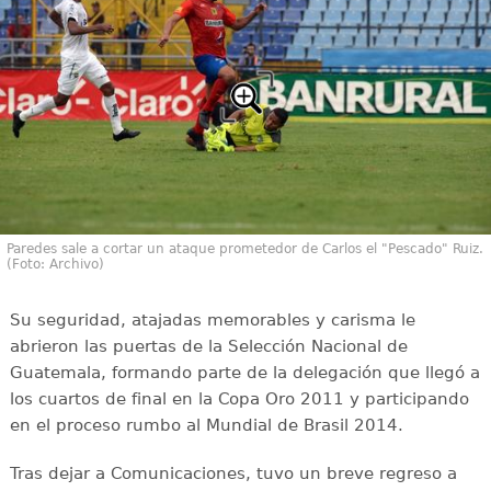
Paredes sale a cortar un ataque prometedor de Carlos el "Pescado" Ruiz.
(Foto: Archivo)
Su seguridad, atajadas memorables y carisma le
abrieron las puertas de la Selección Nacional de
Guatemala, formando parte de la delegación que llegó a
los cuartos de final en la Copa Oro 2011 y participando
en el proceso rumbo al Mundial de Brasil 2014.
Tras dejar a Comunicaciones, tuvo un breve regreso a