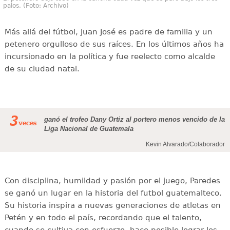
palos. (Foto: Archivo)
Más allá del fútbol, Juan José es padre de familia y un
petenero orgulloso de sus raíces. En los últimos años ha
incursionado en la política y fue reelecto como alcalde
de su ciudad natal.
3
ganó el trofeo Dany Ortiz al portero menos vencido de la
veces
Liga Nacional de Guatemala
Kevin Alvarado/Colaborador
Con disciplina, humildad y pasión por el juego, Paredes
se ganó un lugar en la historia del futbol guatemalteco.
Su historia inspira a nuevas generaciones de atletas en
Petén y en todo el país, recordando que el talento,
cuando se cultiva con esfuerzo, hace posible lograr los