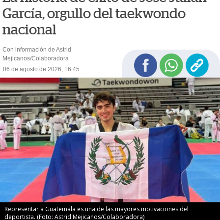
García, orgullo del taekwondo
nacional
Con información de Astrid
Mejicanos/Colaboradora
06 de agosto de 2026, 16:45
Representar a Guatemala es una de las mayores motivaciones del
deportista. (Foto: Astrid Mejicanos/Colaboradora)