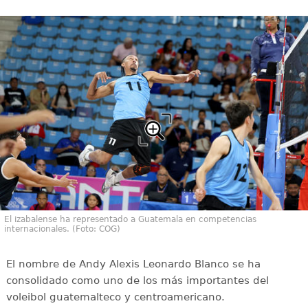
El izabalense ha representado a Guatemala en competencias
internacionales. (Foto: COG)
El nombre de Andy Alexis Leonardo Blanco se ha
consolidado como uno de los más importantes del
voleibol guatemalteco y centroamericano.