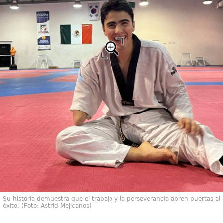
Su historia demuestra que el trabajo y la perseverancia abren puertas al
éxito. (Foto: Astrid Mejicanos)