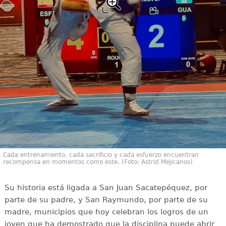
Cada entrenamiento, cada sacrificio y cada esfuerzo encuentran
recompensa en momentos como este. (Foto: Astrid Mejicanos)
Su historia está ligada a San Juan Sacatepéquez, por
parte de su padre, y San Raymundo, por parte de su
madre, municipios que hoy celebran los logros de un
joven que ha demostrado que la disciplina puede abrir