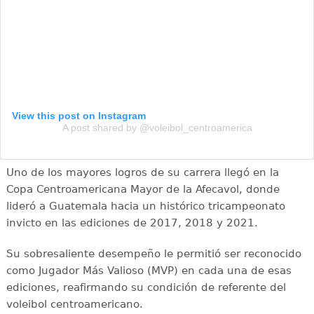
View this post on Instagram
A post shared by @voleibol_centroamerica
Uno de los mayores logros de su carrera llegó en la
Copa Centroamericana Mayor de la Afecavol, donde
lideró a Guatemala hacia un histórico tricampeonato
invicto en las ediciones de 2017, 2018 y 2021.
Su sobresaliente desempeño le permitió ser reconocido
como Jugador Más Valioso (MVP) en cada una de esas
ediciones, reafirmando su condición de referente del
voleibol centroamericano.