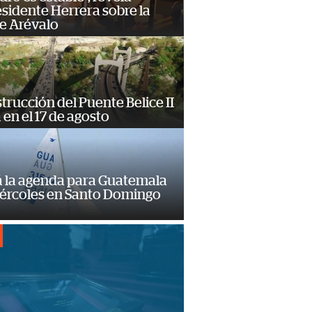
sidente Herrera sobre la
e Arévalo
trucción del Puente Belice II
á en el 17 de agosto
á la agenda para Guatemala
iércoles en Santo Domingo