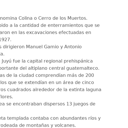
enomina Colina o Cerro de los Muertos.
bido a la cantidad de enterramientos que se
aron en las excavaciones efectuadas en
1927.
as dirigieron Manuel Gamio y Antonio
ta.
Juyú fue la capital regional prehispánica
ortante del altiplano central guatemalteco.
nas de la ciudad comprendían más de 200
los que se extendían en un área de cinco
ros cuadrados alrededor de la extinta laguna
lores.
rea se encontraban dispersos 13 juegos de
ta templada contaba con abundantes ríos y
rodeada de montañas y volcanes.