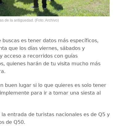
as de la antiguedad. (Foto: Archivo)
e buscas es tener datos más específicos,
ta que los días viernes, sábados y
 acceso a recorridos con guías
os, quienes harán de tu visita mucho más
ra.
n buen lugar si lo que quieres es solo tener
implemente para ir a tomar una siesta al
 la entrada de turistas nacionales es de Q5 y
ros de Q50.