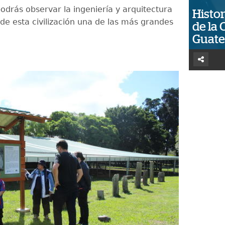
 podrás observar la ingeniería y arquitectura
Histor
 de esta civilización una de las más grandes
de la 
Guat