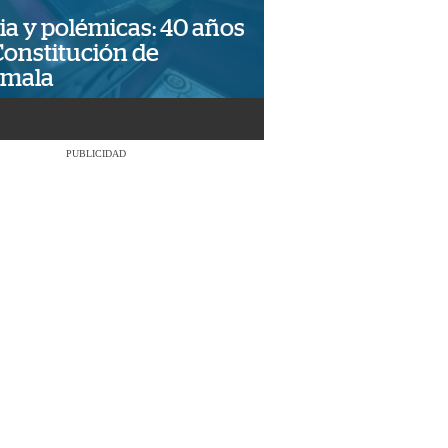
ia y polémicas: 40 años
Constitución de
emala
PUBLICIDAD