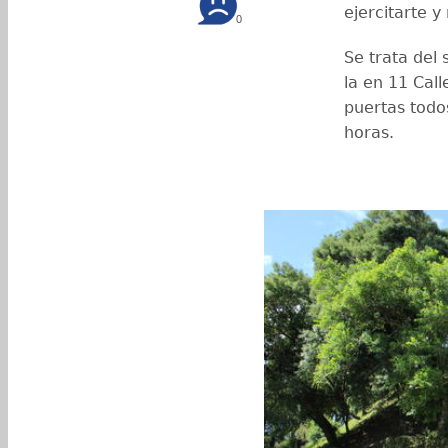
ejercitarte y
0
Se trata del 
la en 11 Call
puertas todo
horas.