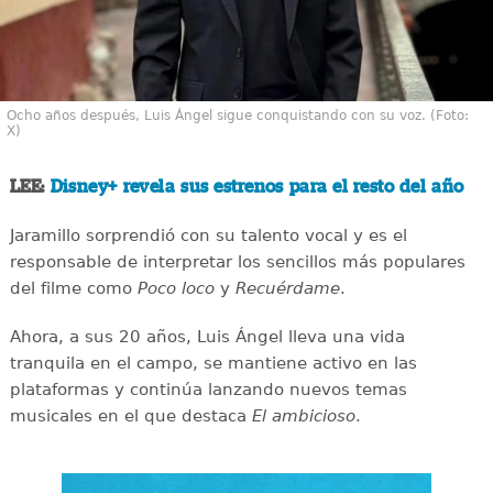
Ocho años después, Luis Ángel sigue conquistando con su voz. (Foto:
X)
LEE:
Disney+ revela sus estrenos para el resto del año
Jaramillo sorprendió con su talento vocal y es el
responsable de interpretar los sencillos más populares
del filme como
Poco loco
y
Recuérdame
.
Ahora, a sus 20 años, Luis Ángel lleva una vida
tranquila en el campo, se mantiene activo en las
plataformas y continúa lanzando nuevos temas
musicales en el que destaca
El ambicioso
.