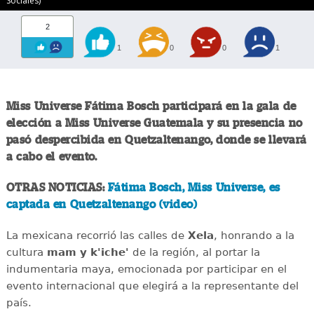
Sociales)
2
1
0
0
1
Miss Universe Fátima Bosch participará en la gala de
elección a Miss Universe Guatemala y su presencia no
pasó despercibida en Quetzaltenango, donde se llevará
a cabo el evento.
OTRAS NOTICIAS:
Fátima Bosch, Miss Universe, es
captada en Quetzaltenango (video)
La mexicana recorrió las calles de
Xela
, honrando a la
cultura
mam y k'iche'
de la región, al portar la
indumentaria maya, emocionada por participar en el
evento internacional que elegirá a la representante del
país.