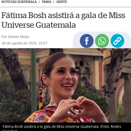
NOTICIAS GUATEMALA
/
FAMA
/
GENTE
Fátima Bosh asistirá a gala de Miss
Universe Guatemala
Por Selene Mejía
06 de agosto de 2026, 19:07
Fátima Bosh asistirá a la gala de Miss Universe Guatemala. (Foto: Redes