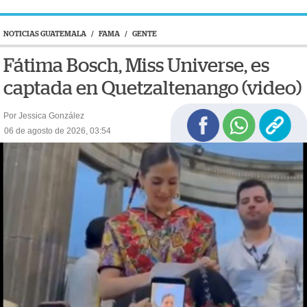
NOTICIAS GUATEMALA
/
FAMA
/
GENTE
Fátima Bosch, Miss Universe, es
captada en Quetzaltenango (video)
Por Jessica González
06 de agosto de 2026, 03:54