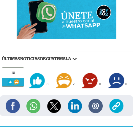
ÚLTIMAS NOTICIAS DE GUATEMALA
10
8
2
0
0