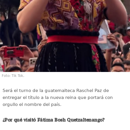
Foto: Tik Tok.
Será el turno de la guatemalteca Raschel Paz de
entregar el título a la nueva reina que portará con
orgullo el nombre del país.
¿Por qué visitó Fátima Bosh Quetzaltenango?