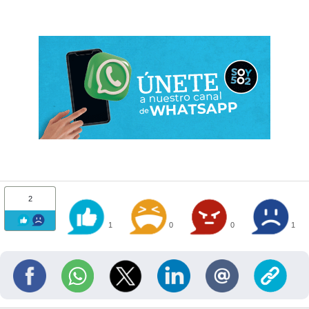
2
1
0
0
1