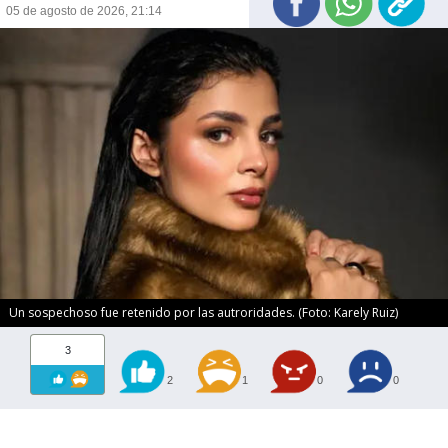
05 de agosto de 2026, 21:14
Un sospechoso fue retenido por las autroridades. (Foto: Karely Ruiz)
3
2
1
0
0