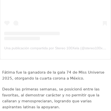
Una publicación compartida por Stereo 100Xela (@stereo100xela)
Fátima fue la ganadora de la gala 74 de Miss Universe
2025, otorgando la cuarta corona a México.
Desde las primeras semanas, se posicionó entre las
favoritas, al demostrar carácter y no permitir que la
callaran y menospreciaran, logrando que varias
aspirantes latinas la apoyaran.