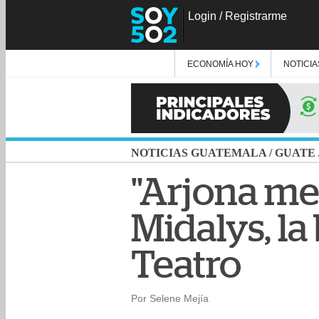
Login
/
Registrarme
ECONOMÍA HOY
NOTICIA
NOTICIAS GUATEMALA
/
GUATE
"Arjona me 
Midalys, la 
Teatro
Por Selene Mejía