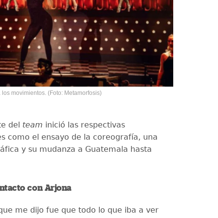
a los movimientos. (Foto: Metamorfosis)
te del
team
inició las respectivas
s como el ensayo de la coreografía, una
ráfica y su mudanza a Guatemala hasta
ntacto con Arjona
que me dijo fue que todo lo que iba a ver