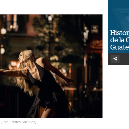
Histor
de la 
Guat
 (Foto: Redes Sociales)