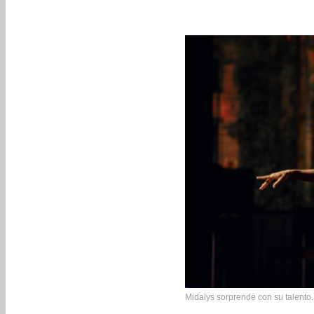
Midalys sorprende con su talento.