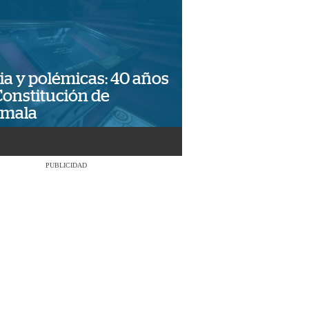
ia y polémicas: 40 años
Constitución de
emala
PUBLICIDAD