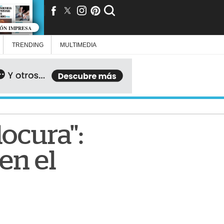
IÓN IMPRESA
TRENDING
MULTIMEDIA
locura":
 en el