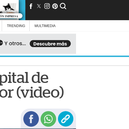
IÓN IMPRESA
TRENDING
MULTIMEDIA
pital de
or (video)