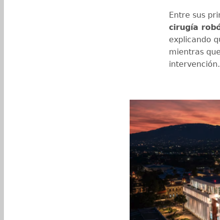
Entre sus pr
cirugía rob
explicando q
mientras que 
intervención.