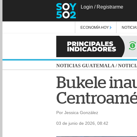
Login
/
Registrarme
ECONOMÍA HOY
NOTICIA
NOTICIAS GUATEMALA
/
NOTICI
Bukele inau
Centroamér
Por Jessica González
03 de junio de 2026, 08:42