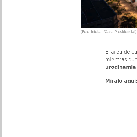
(Foto: Infobae/Casa Presidencial)
El área de ca
mientras que
urodinamia 
Míralo aquí