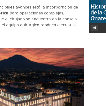
Histor
incipales avances está la incorporación de
de la 
ótica
para operaciones complejas,
Guat
ue el cirujano se encuentra en la consola
el equipo quirúrgico robótico ejecuta la