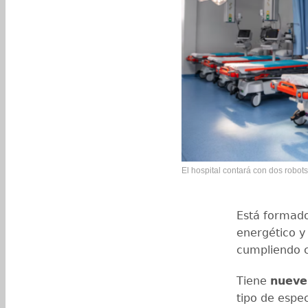
El hospital contará con dos robots
Está formado
energético y
cumpliendo c
Tiene
nueve
tipo de espe