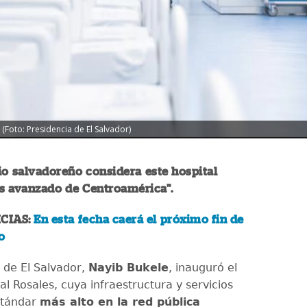
 (Foto: Presidencia de El Salvador)
o salvadoreño considera este hospital
s avanzado de Centroamérica".
CIAS:
En esta fecha caerá el próximo fin de
o
e de El Salvador,
Nayib Bukele
, inauguró el
l Rosales, cuya infraestructura y servicios
stándar
más alto en la red pública