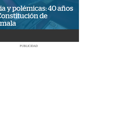
ia y polémicas: 40 años
Constitución de
emala
PUBLICIDAD