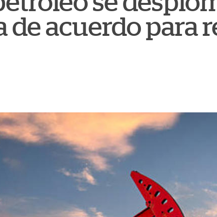
 petróleo se desplo
a de acuerdo para r