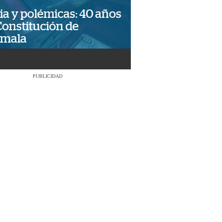
ia y polémicas: 40 años
Constitución de
emala
PUBLICIDAD