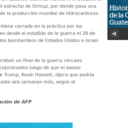
 el estrecho de Ormuz, por donde pasa una
Histor
 de la producción mundial de hidrocarburos.
de la 
Guat
tiene cerrada en la práctica por los
es desde el estallido de la guerra el 28 de
 los bombardeos de Estados Unidos e Israel
raban un final de la guerra cercano
epcionados luego de que el asesor
 Trump, Kevin Hassett, dijera que podría
asta seis semanas más, según el
ación de AFP