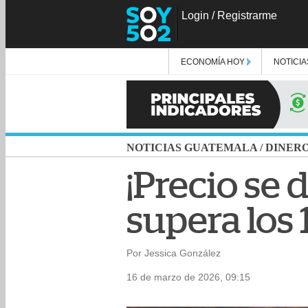
Login
/
Registrarme
ECONOMÍA HOY
NOTICIA
NOTICIAS GUATEMALA
/
DINER
¡Precio se d
supera los 
Por Jessica González
16 de marzo de 2026, 09:15