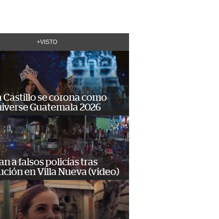
+VISTO
 Castillo se corona como
niverse Guatemala 2026
n a falsos policías tras
ción en Villa Nueva (video)