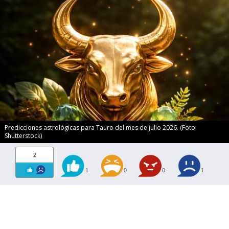
Predicciones astrológicas para Tauro del mes de julio 2026. (Foto:
Shutterstock)
2
1
0
0
1