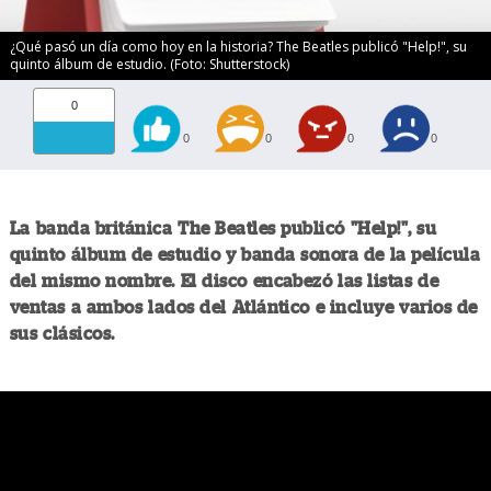
¿Qué pasó un día como hoy en la historia? The Beatles publicó "Help!", su
quinto álbum de estudio. (Foto: Shutterstock)
0
0
0
0
0
La banda británica The Beatles publicó "Help!", su
quinto álbum de estudio y banda sonora de la película
del mismo nombre. El disco encabezó las listas de
ventas a ambos lados del Atlántico e incluye varios de
sus clásicos.