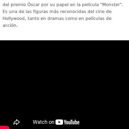
del premio Óscar por su papel en la película "Monster".
Es una de las figuras más reconocidas del cine de
Hollywood, tanto en dramas como en películas de
acción.