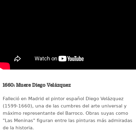
1660: Muere Diego Velázquez
Falleció en Madrid el pintor español Diego Velázquez
(1599-1660), una de las cumbres del arte universal y
máximo representante del Barroco. Obras suyas como
"Las Meninas" figuran entre las pinturas más admiradas
de la historia.