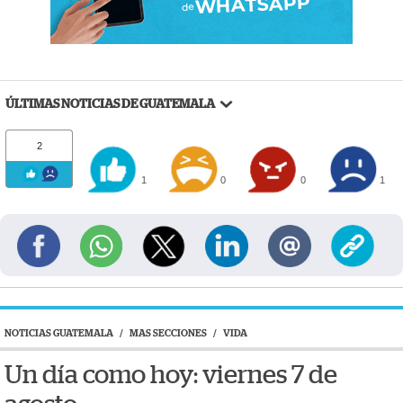
ÚLTIMAS NOTICIAS DE GUATEMALA
2
1
0
0
1
NOTICIAS GUATEMALA
/
MAS SECCIONES
/
VIDA
Un día como hoy: viernes 7 de