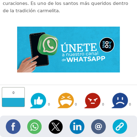
curaciones. Es uno de los santos más queridos dentro
de la tradición carmelita.
0
0
0
0
0