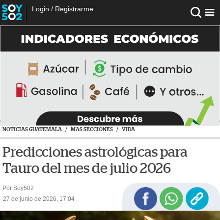
Login
/
Registrarme
NOTICIAS GUATEMALA
/
MAS SECCIONES
/
VIDA
Predicciones astrológicas para
Tauro del mes de julio 2026
Por Soy502
27 de junio de 2026, 17:04