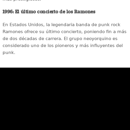
1996: El último concierto de los Ramones
En Estados Unidos, la legendaria banda de punk rock
Ramones ofrece su último concierto, poniendo fin a más
de dos décadas de carrera. El grupo neoyorquino es
considerado uno de los pioneros y más influyentes del
punk.