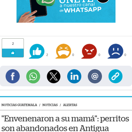
2
2
0
0
0
NOTICIAS GUATEMALA
/
NOTICIAS
/
ALERTAS
"Envenenaron a su mamá": perritos
son abandonados en Antigua