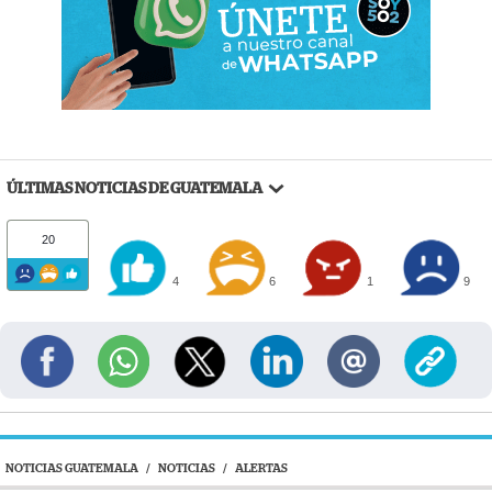
ÚLTIMAS NOTICIAS DE GUATEMALA
20
4
6
1
9
NOTICIAS GUATEMALA
/
NOTICIAS
/
ALERTAS