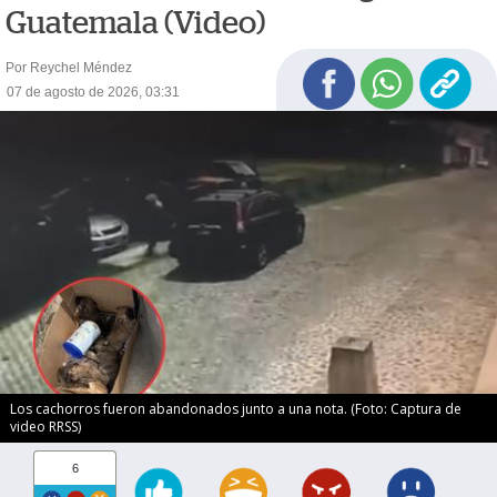
Guatemala (Video)
Por Reychel Méndez
07 de agosto de 2026, 03:31
Los cachorros fueron abandonados junto a una nota. (Foto: Captura de
video RRSS)
6