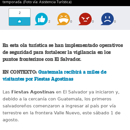
temporada. (Foto vía: Asistencia Turística)
2
2
0
0
0
En esta ola turística se han implementado operativos
de seguridad para fortalecer la vigilancia en los
puntos fronterizos con El Salvador.
EN CONTEXTO:
Guatemala recibirá a miles de
visitantes por Fiestas Agostinas
Las
Fiestas Agostinas
en El Salvador ya iniciaron y,
debido a la cercanía con Guatemala, los primeros
salvadoreños comenzaron a ingresar al país por vía
terrestre en la frontera Valle Nuevo, este sábado 1 de
agosto.