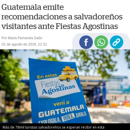
Guatemala emite
recomendaciones a salvadoreños
visitantes ante Fiestas Agostinas
Por Maria Fernanda Gallo
01 de agosto de 2026, 22:32
Más de 78mil turistas salvadoreños se esperan recibir en esta