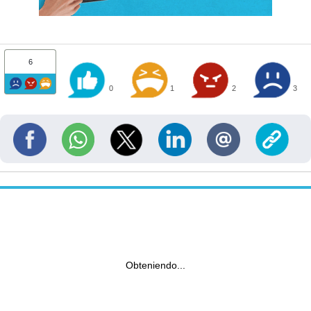
6
0
1
2
3
Obteniendo...