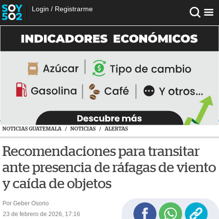
Login
/
Registrarme
NOTICIAS GUATEMALA
/
NOTICIAS
/
ALERTAS
Recomendaciones para transitar
ante presencia de ráfagas de viento
y caída de objetos
Por Geber Osorio
23 de febrero de 2026, 17:16