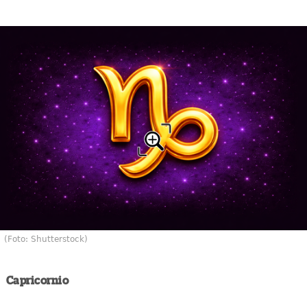
(Foto: Shutterstock)
Capricornio