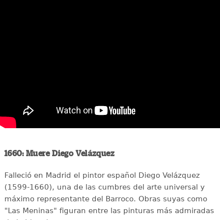
1660: Muere Diego Velázquez
Falleció en Madrid el pintor español Diego Velázquez
(1599-1660), una de las cumbres del arte universal y
máximo representante del Barroco. Obras suyas como
"Las Meninas" figuran entre las pinturas más admiradas