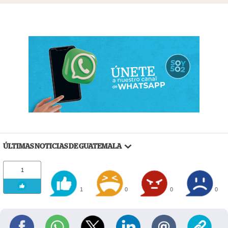
ÚLTIMAS NOTICIAS DE GUATEMALA
1
1
0
0
0