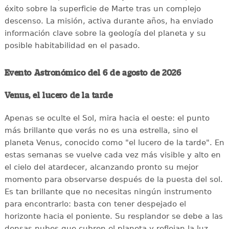
éxito sobre la superficie de Marte tras un complejo
descenso. La misión, activa durante años, ha enviado
información clave sobre la geología del planeta y su
posible habitabilidad en el pasado.
Evento Astronómico del 6 de agosto de 2026
Venus, el lucero de la tarde
Apenas se oculte el Sol, mira hacia el oeste: el punto
más brillante que verás no es una estrella, sino el
planeta Venus, conocido como "el lucero de la tarde". En
estas semanas se vuelve cada vez más visible y alto en
el cielo del atardecer, alcanzando pronto su mejor
momento para observarse después de la puesta del sol.
Es tan brillante que no necesitas ningún instrumento
para encontrarlo: basta con tener despejado el
horizonte hacia el poniente. Su resplandor se debe a las
densas nubes que cubren el planeta y reflejan la luz