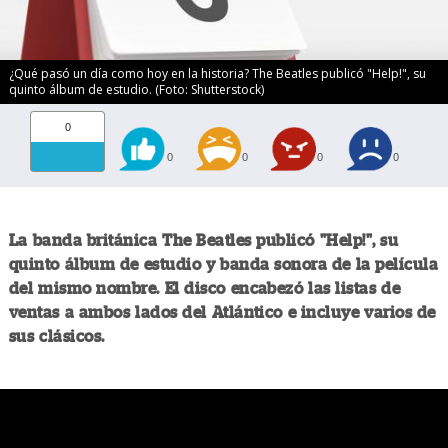
¿Qué pasó un día como hoy en la historia? The Beatles publicó "Help!", su
quinto álbum de estudio. (Foto: Shutterstock)
0
0
0
0
0
La banda británica The Beatles publicó "Help!", su
quinto álbum de estudio y banda sonora de la película
del mismo nombre. El disco encabezó las listas de
ventas a ambos lados del Atlántico e incluye varios de
sus clásicos.