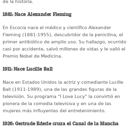
de la historia.
1881: Nace Alexander Fleming
En Escocia nace el médico y científico Alexander
Fleming (1881-1955), descubridor de la penicilina, el
primer antibiótico de amplio uso. Su hallazgo, ocurrido
casi por accidente, salvó millones de vidas y le valió el
Premio Nobel de Medicina.
1911: Nace Lucille Ball
Nace en Estados Unidos la actriz y comediante Lucille
Ball (1911-1989), una de las grandes figuras de la
televisión. Su programa "I Love Lucy" la convirtió en
pionera de la comedia televisiva y en una de las
mujeres más influyentes del entretenimiento.
1926: Gertrude Ederle cruza el Canal de la Mancha