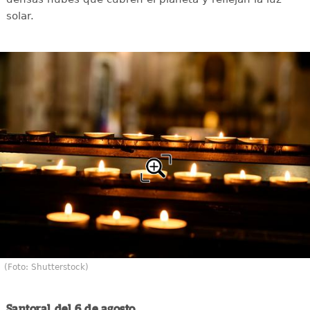
solar.
(Foto: Shutterstock)
Santoral del 6 de agosto