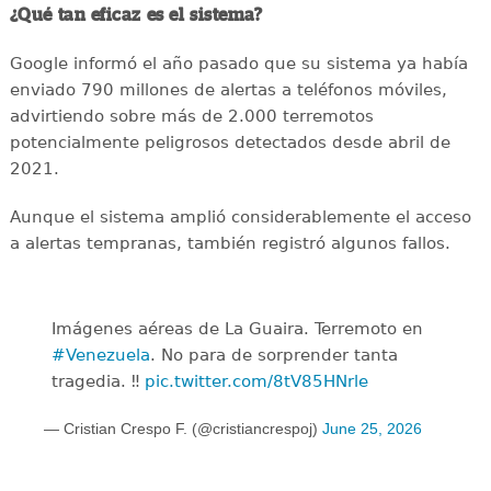
¿Qué tan eficaz es el sistema?
Google informó el año pasado que su sistema ya había
enviado 790 millones de alertas a teléfonos móviles,
advirtiendo sobre más de 2.000 terremotos
potencialmente peligrosos detectados desde abril de
2021.
Aunque el sistema amplió considerablemente el acceso
a alertas tempranas, también registró algunos fallos.
Imágenes aéreas de La Guaira. Terremoto en
#Venezuela
. No para de sorprender tanta
tragedia. ‼️
pic.twitter.com/8tV85HNrle
— Cristian Crespo F. (@cristiancrespoj)
June 25, 2026