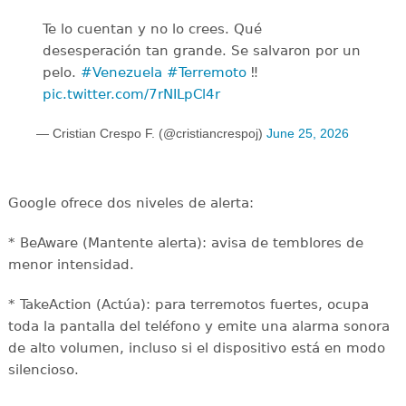
Te lo cuentan y no lo crees. Qué
desesperación tan grande. Se salvaron por un
pelo.
#Venezuela
#Terremoto
‼️
pic.twitter.com/7rNILpCl4r
— Cristian Crespo F. (@cristiancrespoj)
June 25, 2026
Google ofrece dos niveles de alerta:
* BeAware (Mantente alerta): avisa de temblores de
menor intensidad.
* TakeAction (Actúa): para terremotos fuertes, ocupa
toda la pantalla del teléfono y emite una alarma sonora
de alto volumen, incluso si el dispositivo está en modo
silencioso.