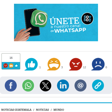
16
1
3
12
0
NOTICIAS GUATEMALA
/
NOTICIAS
/
MUNDO