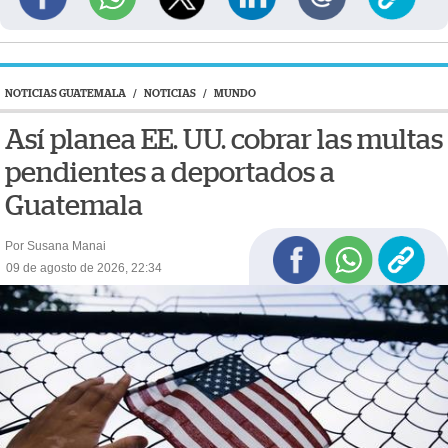
NOTICIAS GUATEMALA
/
NOTICIAS
/
MUNDO
Así planea EE. UU. cobrar las multas
pendientes a deportados a
Guatemala
Por Susana Manai
09 de agosto de 2026, 22:34