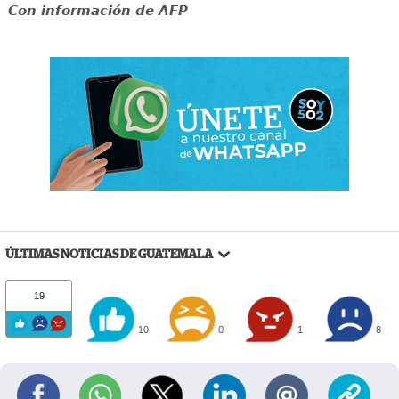
Con información de AFP
ÚLTIMAS NOTICIAS DE GUATEMALA
19
10
0
1
8