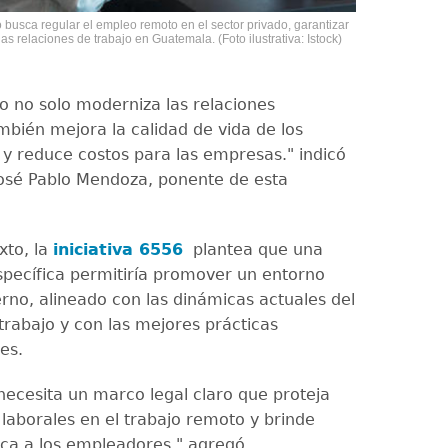
o busca regular el empleo remoto en el sector privado, garantizar
s relaciones de trabajo en Guatemala. (Foto ilustrativa: Istock)
jo no solo moderniza las relaciones
mbién mejora la calidad de vida de los
 y reduce costos para las empresas." indicó
José Pablo Mendoza, ponente de esta
xto, la
iniciativa 6556
plantea que una
specífica permitiría promover un entorno
rno, alineado con las dinámicas actuales del
rabajo y con las mejores prácticas
es.
ecesita un marco legal claro que proteja
 laborales en el trabajo remoto y brinde
dica a los empleadores." agregó.