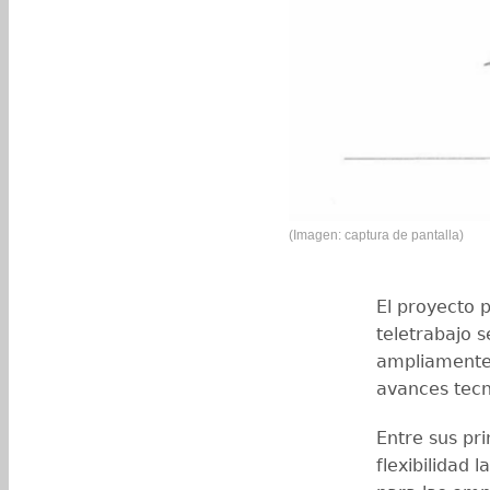
(Imagen: captura de pantalla)
El proyecto 
teletrabajo 
ampliamente u
avances tecn
Entre sus pr
flexibilidad 