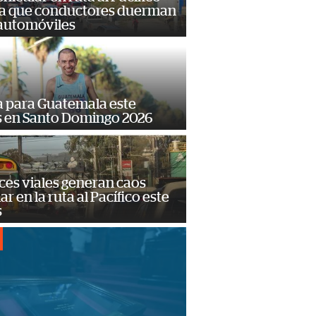
a que conductores duerman
 automóviles
 para Guatemala este
s en Santo Domingo 2026
ces viales generan caos
ar en la ruta al Pacífico este
s