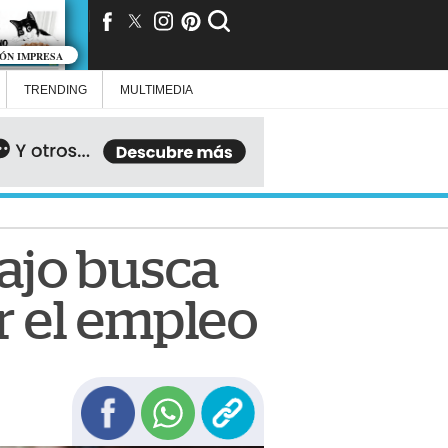
IÓN IMPRESA
TRENDING
MULTIMEDIA
bajo busca
ar el empleo