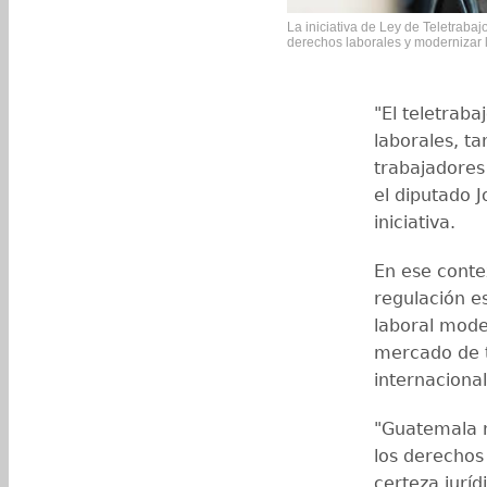
La iniciativa de Ley de Teletrabaj
derechos laborales y modernizar la
"El teletraba
laborales, ta
trabajadores
el diputado 
iniciativa.
En ese conte
regulación e
laboral mode
mercado de t
internacional
"Guatemala n
los derechos
certeza jurí