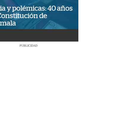
ia y polémicas: 40 años
Constitución de
emala
PUBLICIDAD