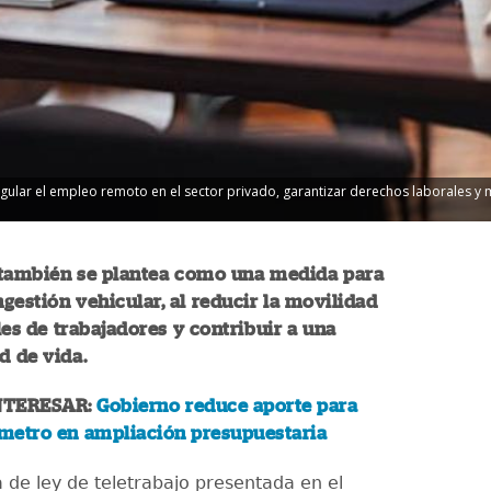
regular el empleo remoto en el sector privado, garantizar derechos laborales y 
 también se plantea como una medida para
ongestión vehicular, al reducir la movilidad
les de trabajadores y contribuir a una
d de vida.
NTERESAR:
Gobierno reduce aporte para
 metro en ampliación presupuestaria
a de ley de teletrabajo presentada en el