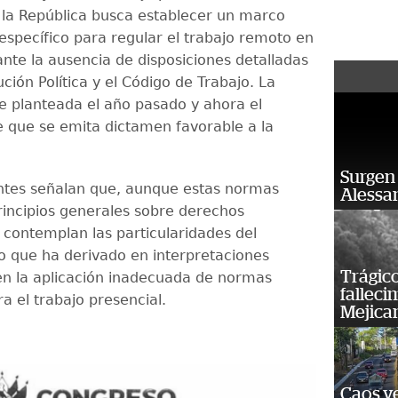
la República busca establecer un marco
 específico para regular el trabajo remoto en
nte la ausencia de disposiciones detalladas
ución Política y el Código de Trabajo. La
e planteada el año pasado y ahora el
 que se emita dictamen favorable a la
Surgen 
ntes señalan que, aunque estas normas
Alessan
incipios generales sobre derechos
o contemplan las particularidades del
lo que ha derivado en interpretaciones
Trágico
n la aplicación inadecuada de normas
falleci
a el trabajo presencial.
Mejica
Caos ve