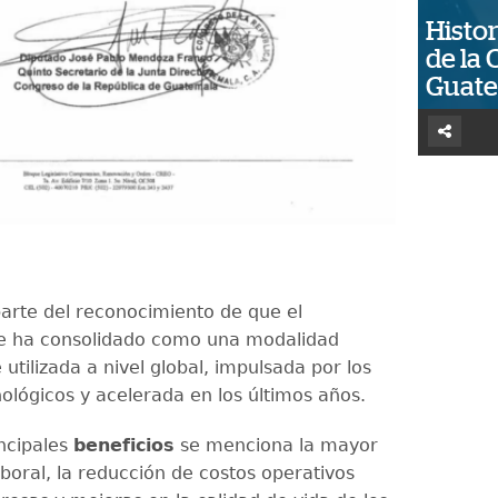
Histor
de la 
Guat
parte del reconocimiento de que el
se ha consolidado como una modalidad
tilizada a nivel global, impulsada por los
ológicos y acelerada en los últimos años.
incipales
beneficios
se menciona la mayor
laboral, la reducción de costos operativos