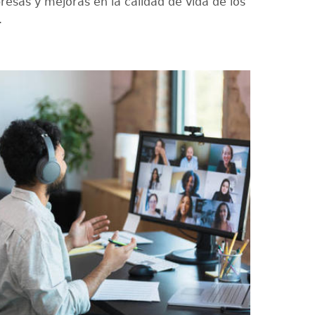
resas y mejoras en la calidad de vida de los
.