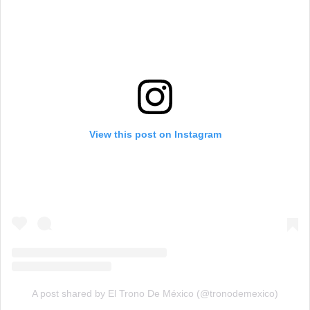
View this post on Instagram
A post shared by El Trono De México (@tronodemexico)