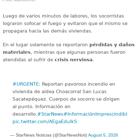
Luego de varios minutos de labores, los socorristas
lograron sofocar el fuego y evitaron que el mismo se
propagara hacia las demás viviendas.
En el lugar solamente se reportaron
pérdidas y daños
materiales
, mientras que algunas personas fueron
atendidas al sufrir de
crisis
nerviosa
.
#URGENTE
: Reportan pavoroso incendio en
vivienda de aldea Choacorral San Lucas
Sacatepéquez. Cuerpos de socorro se dirigen
al punto. Información en
desarrollo.
#StarNews
#InformaciónImprescindible
pic.twitter.com/AEgaEdulkS
— StarNews Noticias (@StarNewsNoti)
August 5, 2026