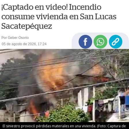
¡Captado en video! Incendio
consume vivienda en San Lucas
Sacatepéquez
Por Geber Osorio
05 de agosto de 2026, 17:24
El siniestro provocó pérdidas materiales en una vivienda. (Foto: Captura de