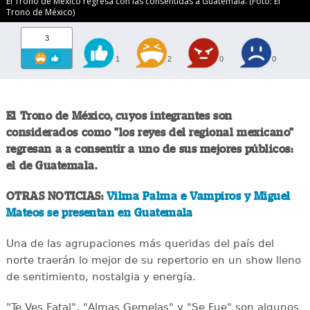
El Trono de Mexico regresa con las consentidas a Guatemala. (Foto: El
Trono de México)
3
1
2
0
0
El Trono de México, cuyos integrantes son
considerados como "los reyes del regional mexicano"
regresan a a consentir a uno de sus mejores públicos:
el de Guatemala.
OTRAS NOTICIAS:
Vilma Palma e Vampiros y Miguel
Mateos se presentan en Guatemala
Una de las agrupaciones más queridas del país del
norte traerán lo mejor de su repertorio en un show lleno
de sentimiento, nostalgia y energía.
"Te Ves Fatal", "Almas Gemelas" y "Se Fue" son algunos