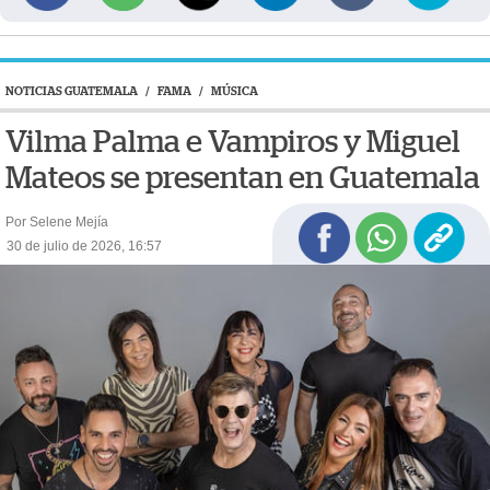
NOTICIAS GUATEMALA
/
FAMA
/
MÚSICA
Vilma Palma e Vampiros y Miguel
Mateos se presentan en Guatemala
Por Selene Mejía
30 de julio de 2026, 16:57