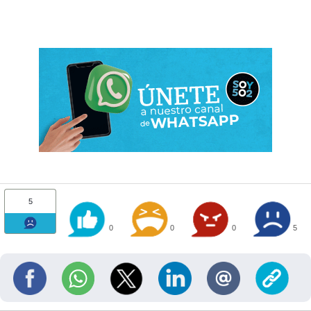
5
0
0
0
5