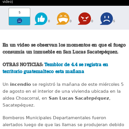
video)
5
0
0
0
5
En un video se observan los momentos en que el fuego
consumía un inmueble en San Lucas Sacatepéquez.
OTRAS NOTICIAS:
Temblor de 4.4 se registra en
territorio guatemalteco esta mañana
Un
incendio
se registró la mañana de este miércoles 5
de agosto en el interior de una vivienda ubicada en la
aldea Choacorral, en
San Lucas
Sacatepéquez
,
Sacatepéquez.
Bomberos Municipales Departamentales fueron
alertados luego de que las llamas se produjeran debido