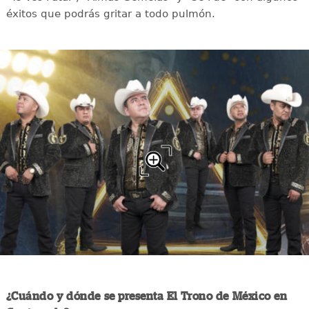
éxitos que podrás gritar a todo pulmón.
¿Cuándo y dónde se presenta El Trono de México en