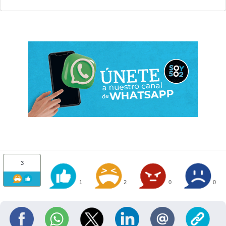
3
1
2
0
0