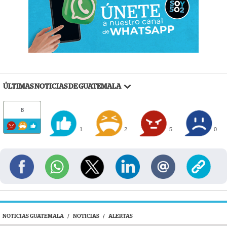
ÚLTIMAS NOTICIAS DE GUATEMALA
8
1
2
5
0
NOTICIAS GUATEMALA
/
NOTICIAS
/
ALERTAS