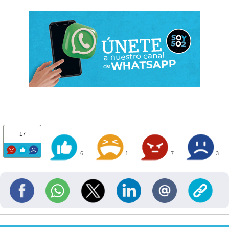
17
6
1
7
3