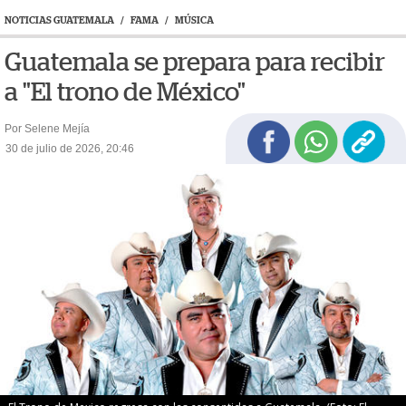
NOTICIAS GUATEMALA
/
FAMA
/
MÚSICA
Guatemala se prepara para recibir
a "El trono de México"
Por Selene Mejía
30 de julio de 2026, 20:46