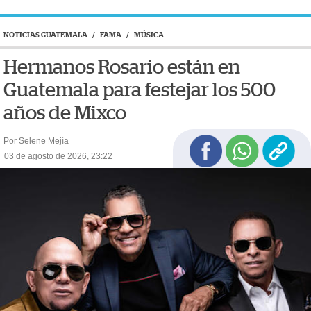
NOTICIAS GUATEMALA
/
FAMA
/
MÚSICA
Hermanos Rosario están en
Guatemala para festejar los 500
años de Mixco
Por Selene Mejía
03 de agosto de 2026, 23:22