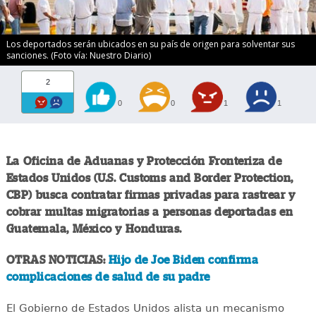
Los deportados serán ubicados en su país de origen para solventar sus
sanciones. (Foto vía: Nuestro Diario)
2
0
0
1
1
La Oficina de Aduanas y Protección Fronteriza de
Estados Unidos (U.S. Customs and Border Protection,
CBP) busca contratar firmas privadas para rastrear y
cobrar multas migratorias a personas deportadas en
Guatemala, México y Honduras.
OTRAS NOTICIAS:
Hijo de Joe Biden confirma
complicaciones de salud de su padre
El Gobierno de Estados Unidos alista un mecanismo