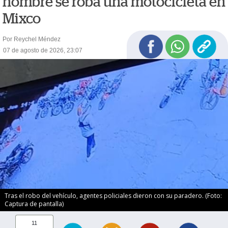
hombre se roba una motocicleta en
Mixco
Por Reychel Méndez
07 de agosto de 2026, 23:07
Tras el robo del vehículo, agentes policiales dieron con su paradero. (Foto:
Captura de pantalla)
11