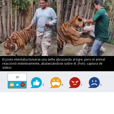
El joven intentaba tomarse una selfie abrazando al tigre, pero el animal
reaccionó instintivamente, abalanzándose sobre él. (Foto: captura de
video)
20
5
9
3
3