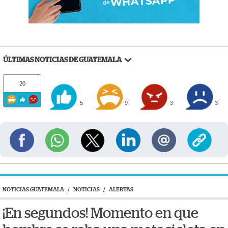
ÚLTIMAS NOTICIAS DE GUATEMALA
20
5
9
3
3
NOTICIAS GUATEMALA
/
NOTICIAS
/
ALERTAS
¡En segundos! Momento en que