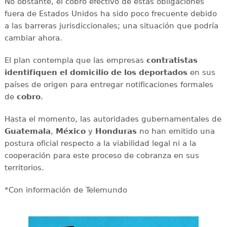
No obstante, el cobro efectivo de estas obligaciones
fuera de Estados Unidos ha sido poco frecuente debido
a las barreras jurisdiccionales; una situación que podría
cambiar ahora.
El plan contempla que las empresas
contratistas
identifiquen el domicilio de los deportados
en sus
países de origen para entregar notificaciones formales
de
cobro
.
Hasta el momento, las autoridades gubernamentales de
Guatemala
,
México
y
Honduras
no han emitido una
postura oficial respecto a la viabilidad legal ni a la
cooperación para este proceso de cobranza en sus
territorios.
*Con información de Telemundo