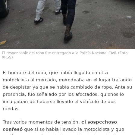
El responsable del robo fue entregado a la Policía Nacional Civil. (Foto:
RRSS)
El hombre del robo, que había llegado en otra
motocicleta al mercado, merodeaba en el lugar tratando
de despistar ya que se había cambiado de ropa. Ante su
presencia, fue señalado por los afectados, quienes lo
inculpaban de haberse llevado el vehículo de dos
ruedas.
Tras varios momentos de tensión,
el sospechoso
confesó
que si se había llevado la motocicleta y que