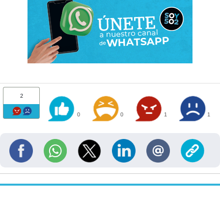
2
0
0
1
1