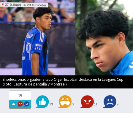
El seleccionado guatemalteco Olger Escobar destaca en la Leagues Cup.
(Foto: Captura de pantalla y Montreal)
36
13
3
11
9