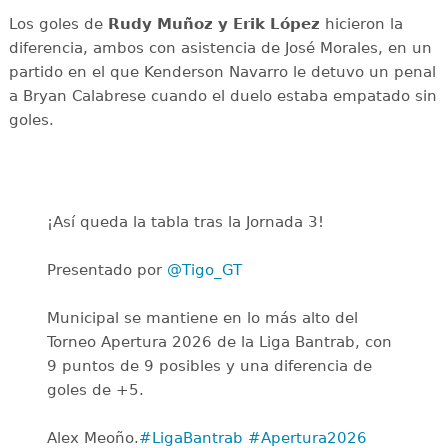
Los goles de
Rudy Muñoz y Erik López
hicieron la
diferencia, ambos con asistencia de José Morales, en un
partido en el que Kenderson Navarro le detuvo un penal
a Bryan Calabrese cuando el duelo estaba empatado sin
goles.
¡Así queda la tabla tras la Jornada 3!
Presentado por
@Tigo_GT
Municipal se mantiene en lo más alto del
Torneo Apertura 2026 de la Liga Bantrab, con
9 puntos de 9 posibles y una diferencia de
goles de +5.
Alex Meoño.
#LigaBantrab
#Apertura2026