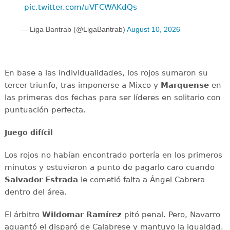
pic.twitter.com/uVFCWAKdQs
— Liga Bantrab (@LigaBantrab)
August 10, 2026
En base a las individualidades, los rojos sumaron su
tercer triunfo, tras imponerse a Mixco y
Marquense
en
las primeras dos fechas para ser líderes en solitario con
puntuación perfecta.
Juego difícil
Los rojos no habían encontrado portería en los primeros
minutos y estuvieron a punto de pagarlo caro cuando
Salvador Estrada
le cometió falta a Ángel Cabrera
dentro del área.
El árbitro
Wildomar Ramírez
pitó penal. Pero, Navarro
aguantó el disparó de Calabrese y mantuvo la igualdad.