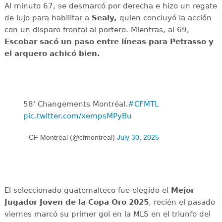
Al minuto 67, se desmarcó por derecha e hizo un regate
de lujo para habilitar a
Sealy,
quien concluyó la acción
con un disparo frontal al portero. Mientras, al 69,
Escobar sacó un paso entre líneas para Petrasso y
el arquero achicó bien.
58' Changements Montréal.
#CFMTL
pic.twitter.com/xempsMPyBu
— CF Montréal (@cfmontreal)
July 30, 2025
El seleccionado guatemalteco fue elegido el
Mejor
Jugador Joven de la Copa Oro 2025
, recién el pasado
viernes marcó su primer gol en la MLS en el triunfo del