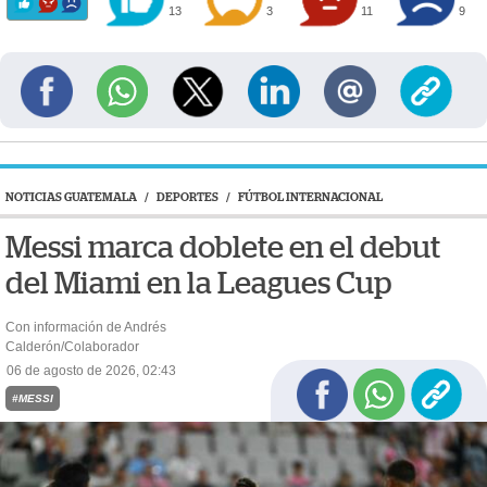
13
3
11
9
NOTICIAS GUATEMALA
/
DEPORTES
/
FÚTBOL INTERNACIONAL
Messi marca doblete en el debut
del Miami en la Leagues Cup
Con información de Andrés
Calderón/Colaborador
06 de agosto de 2026, 02:43
#MESSI