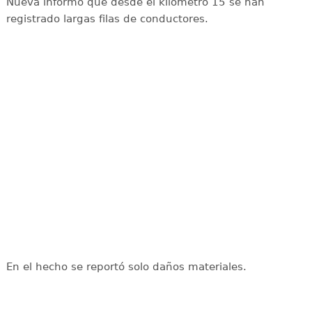
Nueva informó que desde el kilómetro 15 se han
registrado largas filas de conductores.
En el hecho se reportó solo daños materiales.