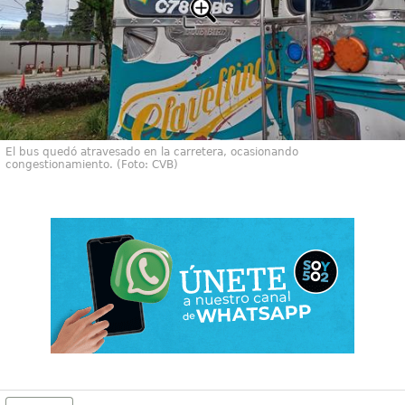
El bus quedó atravesado en la carretera, ocasionando
congestionamiento. (Foto: CVB)