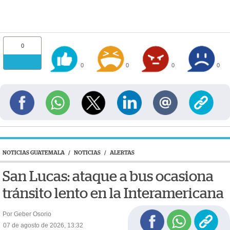
0
0
0
0
0
NOTICIAS GUATEMALA
/
NOTICIAS
/
ALERTAS
San Lucas: ataque a bus ocasiona
tránsito lento en la Interamericana
Por Geber Osorio
07 de agosto de 2026, 13:32