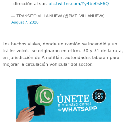
dirección al sur.
pic.twitter.com/Yy4be0sE6Q
— TRANSITO VILLA NUEVA (@PMT_VILLANUEVA)
August 7, 2026
Los hechos viales, donde un camión se incendió y un
tráiler volcó, se originaron en el km. 30 y 31 de la ruta,
en jurisdicción de Amatitlán; autoridades laboran para
mejorar la circulación vehicular del sector.