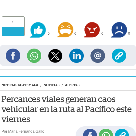
0
0
0
0
0
NOTICIAS GUATEMALA
/
NOTICIAS
/
ALERTAS
Percances viales generan caos
vehicular en la ruta al Pacífico este
viernes
Por Maria Fernanda Gallo