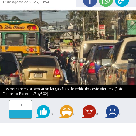
07 de agosto de 2026, 13:54
Los percances provocaron largas filas de vehículos este viernes. (Foto:
Estuardo Paredes/Soy502)
0
0
0
0
0