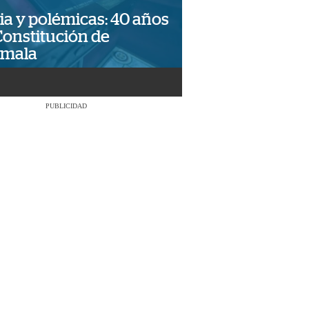
ia y polémicas: 40 años
Constitución de
emala
PUBLICIDAD