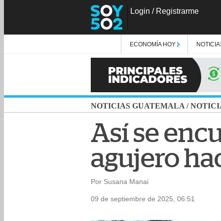
Login
/
Registrarme
ECONOMÍA HOY
NOTICIA
NOTICIAS GUATEMALA
/
NOTICI
Así se encu
agujero hac
Por Susana Manai
09 de septiembre de 2025, 06:51