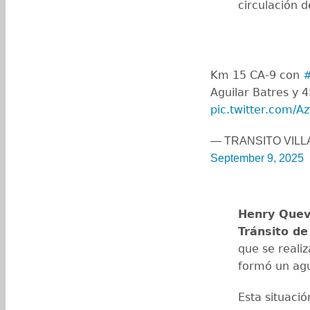
circulación d
Km 15 CA-9 con
#
Aguilar Batres y 
pic.twitter.com/
— TRANSITO VILL
September 9, 2025
Henry Que
Tránsito de
que se realiz
formó un ag
Esta situaci