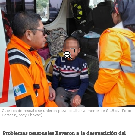
Cuerpos de rescate se unieron para localizar al menor de 8 años. (Foto:
Cortesía/Jossy Chavac)
Problemas personales llevaron a la desaparición del