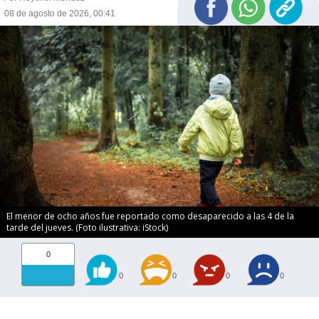
08 de agosto de 2026, 00:41
El menor de ocho años fue reportado como desaparecido a las 4 de la
tarde del jueves. (Foto ilustrativa: iStock)
0
0
0
0
0