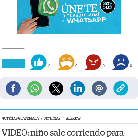
0
0
0
0
0
NOTICIAS GUATEMALA
/
NOTICIAS
/
ALERTAS
VIDEO: niño sale corriendo para