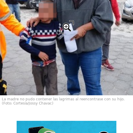
La madre no pudo contener las lagrimas al reencontrase con su hijo.
(Foto: Cortesía/Jossy Chavac)