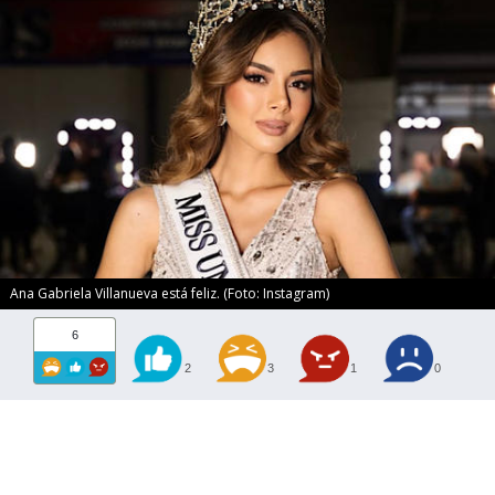
Ana Gabriela Villanueva está feliz. (Foto: Instagram)
6
2
3
1
0