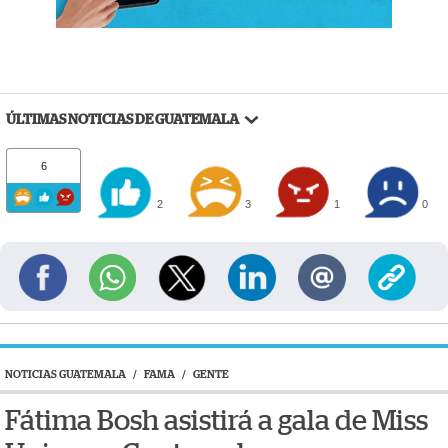
ÚLTIMAS NOTICIAS DE GUATEMALA
6
2
3
1
0
NOTICIAS GUATEMALA
/
FAMA
/
GENTE
Fátima Bosh asistirá a gala de Miss