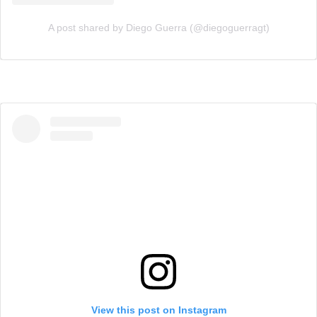
A post shared by Diego Guerra (@diegoguerragt)
View this post on Instagram