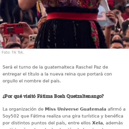
Foto: Tik Tok.
Será el turno de la guatemalteca Raschel Paz de
entregar el título a la nueva reina que portará con
orgullo el nombre del país.
¿Por qué visitó Fátima Bosh Quetzaltenango?
La organización de
Miss Universe Guatemala
afirmó a
Soy502 que Fátima realiza una gira turística y benéfica
por distintos puntos del país, entre ellos
Xela
, además