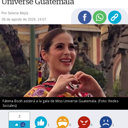
Universe Guatemala
Por Selene Mejía
06 de agosto de 2026, 19:07
Fátima Bosh asistirá a la gala de Miss Universe Guatemala. (Foto: Redes
Sociales)
2
1
0
0
1