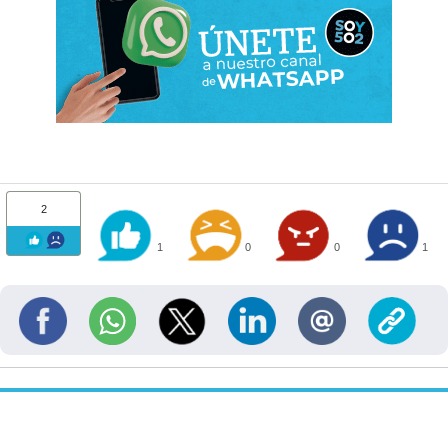
2
1
0
0
1