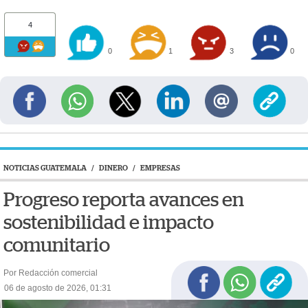
4
0
1
3
0
NOTICIAS GUATEMALA
/
DINERO
/
EMPRESAS
Progreso reporta avances en
sostenibilidad e impacto
comunitario
Por Redacción comercial
06 de agosto de 2026, 01:31