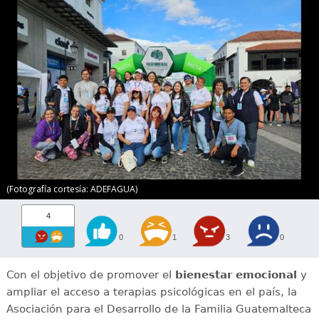
(Fotografía cortesía: ADEFAGUA)
4
0
1
3
0
Con el objetivo de promover el
bienestar emocional
y
ampliar el acceso a terapias psicológicas en el país, la
Asociación para el Desarrollo de la Familia Guatemalteca