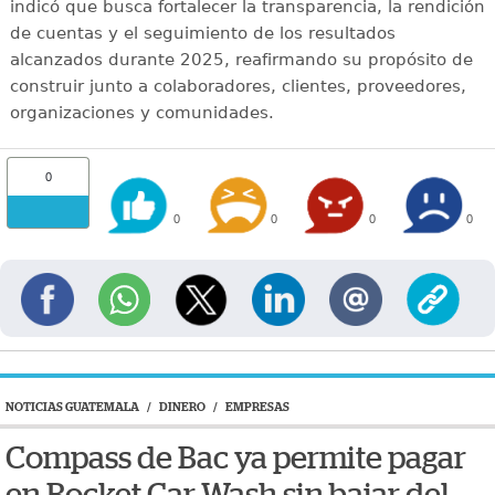
indicó que busca fortalecer la transparencia, la rendición
de cuentas y el seguimiento de los resultados
alcanzados durante 2025, reafirmando su propósito de
construir junto a colaboradores, clientes, proveedores,
organizaciones y comunidades.
0
0
0
0
0
NOTICIAS GUATEMALA
/
DINERO
/
EMPRESAS
Compass de Bac ya permite pagar
en Rocket Car Wash sin bajar del