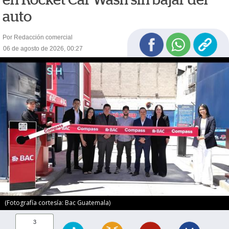
auto
Por Redacción comercial
06 de agosto de 2026, 00:27
(Fotografía cortesía: Bac Guatemala)
3