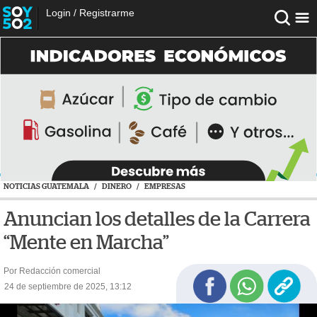
Login
/
Registrarme
NOTICIAS GUATEMALA
/
DINERO
/
EMPRESAS
Anuncian los detalles de la Carrera
“Mente en Marcha”
Por Redacción comercial
24 de septiembre de 2025, 13:12