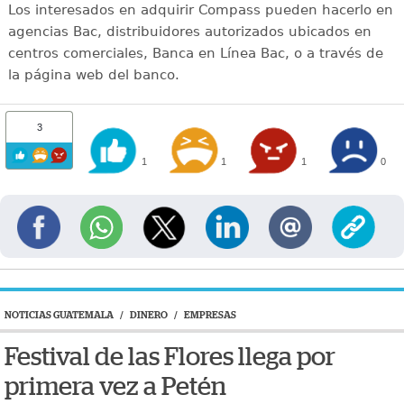
Los interesados en adquirir Compass pueden hacerlo en
agencias Bac, distribuidores autorizados ubicados en
centros comerciales, Banca en Línea Bac, o a través de
la página web del banco.
3
1
1
1
0
NOTICIAS GUATEMALA
/
DINERO
/
EMPRESAS
Festival de las Flores llega por
primera vez a Petén