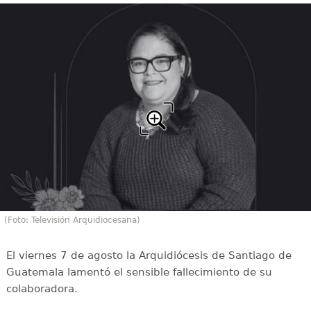
(Foto: Televisión Arquidiocesana)
El viernes 7 de agosto la Arquidiócesis de Santiago de
Guatemala lamentó el sensible fallecimiento de su
colaboradora.