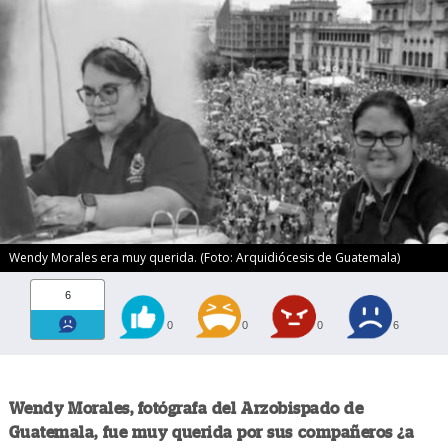
Wendy Morales era muy querida. (Foto: Arquidiócesis de Guatemala)
6
0
0
0
6
Wendy Morales, fotógrafa del Arzobispado de
Guatemala, fue muy querida por sus compañeros ¿a