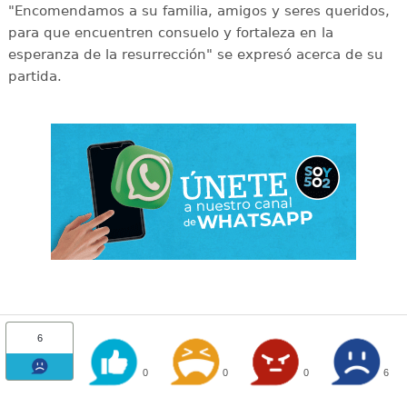
"Encomendamos a su familia, amigos y seres queridos,
para que encuentren consuelo y fortaleza en la
esperanza de la resurrección" se expresó acerca de su
partida.
6
0
0
0
6