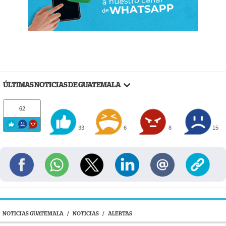
ÚLTIMAS NOTICIAS DE GUATEMALA
62
33
6
8
15
NOTICIAS GUATEMALA
/
NOTICIAS
/
ALERTAS