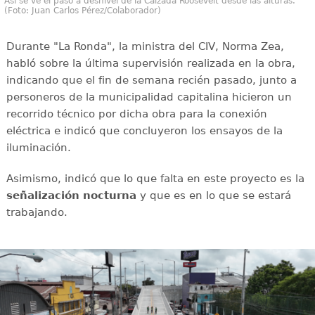
Así se ve el paso a desnivel de la Calzada Roosevelt desde las alturas.
(Foto: Juan Carlos Pérez/Colaborador)
Durante "La Ronda", la ministra del CIV, Norma Zea,
habló sobre la última supervisión realizada en la obra,
indicando que el fin de semana recién pasado, junto a
personeros de la municipalidad capitalina hicieron un
recorrido técnico por dicha obra para la conexión
eléctrica e indicó que concluyeron los ensayos de la
iluminación.
Asimismo, indicó que lo que falta en este proyecto es la
señalización nocturna
y que es en lo que se estará
trabajando.