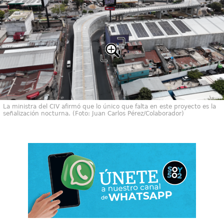
La ministra del CIV afirmó que lo único que falta en este proyecto es la
señalización nocturna. (Foto: Juan Carlos Pérez/Colaborador)