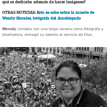
qué se dedicaba además de hacer imágenes?
OTRAS NOTICIAS:
Esto se sabe sobre la muerte de
Wendy Morales, fotógrafa del Arzobispado
Wendy
contaba con una larga carrera como fotógrafa y
diseñadora, entregó su talento al servicio de Dios.