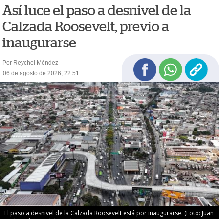
Así luce el paso a desnivel de la
Calzada Roosevelt, previo a
inaugurarse
Por Reychel Méndez
06 de agosto de 2026, 22:51
El paso a desnivel de la Calzada Roosevelt está por inaugurarse. (Foto: Juan