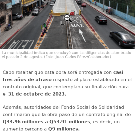
La municipalidad indicó que concluyó con las diligencias de alumbrado
el pasado 2 de agosto. (Foto: Juan Carlos Pérez/Colaborador)
Cabe resaltar que esta obra será entregada con
casi
tres años de atraso
respecto al plazo establecido en el
contrato original, que contemplaba su finalización para
el
31 de octubre de 2023.
Además, autoridades del Fondo Social de Solidaridad
confirmaron que la obra pasó de un contrato original de
Q44.96 millones a Q53.91 millones
, es decir, un
aumento cercano a
Q9 millones.