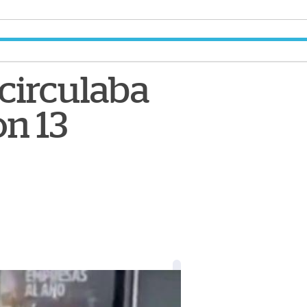
 circulaba
on 13