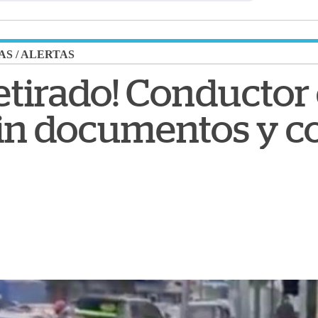
AS
/
ALERTAS
etirado! Conductor
sin documentos y c