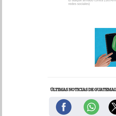
El ataque armado contra Luis Arm
redes sociales)
ÚLTIMAS NOTICIAS DE GUATEMA