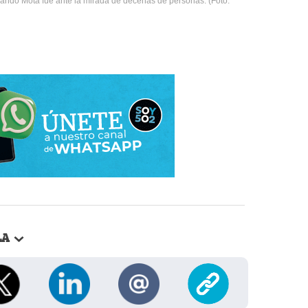
ando Mota fue ante la mirada de decenas de personas. (Foto:
LA