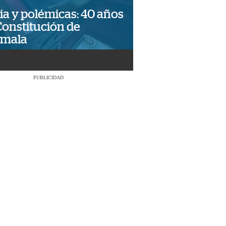
ia y polémicas: 40 años
Constitución de
emala
PUBLICIDAD