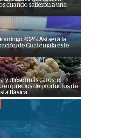
os cuando salieron a una
omingo 2026: Así será la
pación de Guatemala este
a y diésel más caros: el
o en precios de productos de
sta Básica