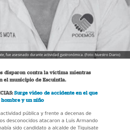
ate, fue asesinado durante actividad gastronómica. (Foto: Nuestro Diario)
s disparon contra la víctima mientras
 el municipio de Escuintla.
CIAS:
Surge video de accidente en el que
 hombre y un niño
actividad pública y frente a decenas de
os desconocidos atacaron a Luis Armando
había sido candidato a alcalde de Tiquisate