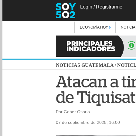
Login
/
Registrarme
ECONOMÍA HOY
NOTICIA
NOTICIAS GUATEMALA
/
NOTICI
Atacan a ti
de Tiquisa
Por Geber Osorio
07 de septiembre de 2025, 16:00