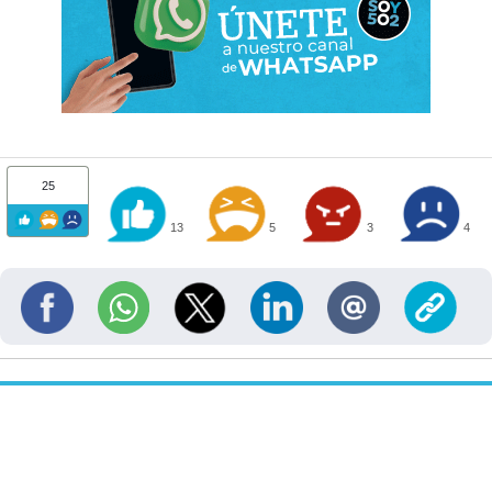
25
13
5
3
4