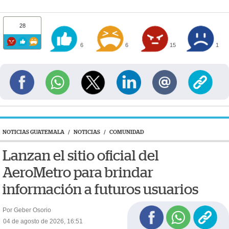
28
6
6
15
1
NOTICIAS GUATEMALA
/
NOTICIAS
/
COMUNIDAD
Lanzan el sitio oficial del
AeroMetro para brindar
información a futuros usuarios
Por Geber Osorio
04 de agosto de 2026, 16:51