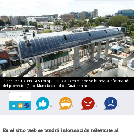
El AeroMetro tendrá su propio sitio web en donde se brindará información
del proyecto. (Foto: Municipalidad de Guatemala)
25
13
5
3
4
En el sitio web se tendrá información relevante al