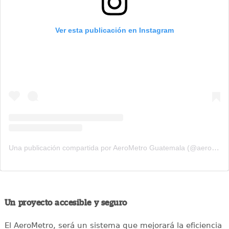
Ver esta publicación en Instagram
Una publicación compartida por AeroMetro Guatemala (@aerometrogt)
Un proyecto accesible y seguro
El AeroMetro, será un sistema que mejorará la eficiencia