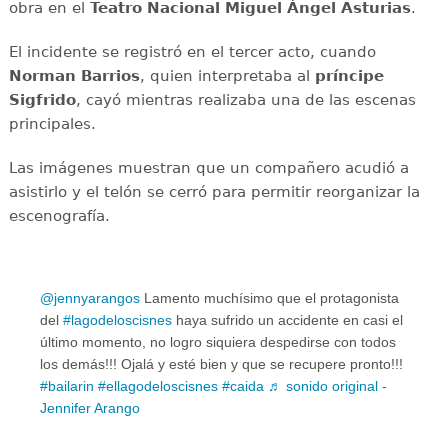
obra en el
Teatro Nacional Miguel Ángel Asturias
.
El incidente se registró en el tercer acto, cuando
Norman Barrios
, quien interpretaba al
príncipe
Sigfrido
, cayó mientras realizaba una de las escenas
principales.
Las imágenes muestran que un compañero acudió a
asistirlo y el telón se cerró para permitir reorganizar la
escenografía.
@jennyarangos
Lamento muchísimo que el protagonista
del
#lagodeloscisnes
haya sufrido un accidente en casi el
último momento, no logro siquiera despedirse con todos
los demás!!! Ojalá y esté bien y que se recupere pronto!!!
#bailarin
#ellagodeloscisnes
#caida
♬ sonido original -
Jennifer Arango