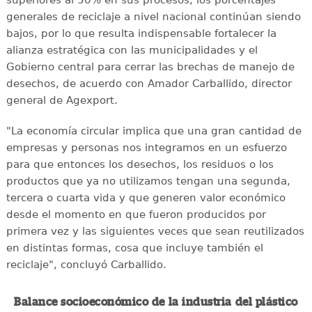
superiores al 50% en sus procesos, los porcentajes
generales de reciclaje a nivel nacional continúan siendo
bajos, por lo que resulta indispensable fortalecer la
alianza estratégica con las municipalidades y el
Gobierno central para cerrar las brechas de manejo de
desechos, de acuerdo con Amador Carballido, director
general de Agexport.
"La economía circular implica que una gran cantidad de
empresas y personas nos integramos en un esfuerzo
para que entonces los desechos, los residuos o los
productos que ya no utilizamos tengan una segunda,
tercera o cuarta vida y que generen valor económico
desde el momento en que fueron producidos por
primera vez y las siguientes veces que sean reutilizados
en distintas formas, cosa que incluye también el
reciclaje", concluyó Carballido.
Balance socioeconómico de la industria del plástico