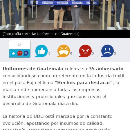
(Fotografía cortesía: Uniformes de Guatemala)
14
8
0
3
3
Uniformes de Guatemala
celebra su
35 aniversario
consolidándose como un referente en la industria textil
en el país. Bajo el lema
"Hechos para destacar"
, la
marca rinde homenaje a todas las empresas,
instituciones y profesionales que construyen el
desarrollo de Guatemala día a día.
La historia de UDG está marcada por la constante
evolución, apostando por insumos de calidad,