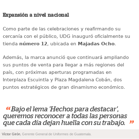
Expansión a nivel nacional
Como parte de las celebraciones y reafirmando su
cercanía con el público, UDG inauguró oficialmente su
tienda
número 12
, ubicada en
Majadas Ocho
.
Además, la marca anunció que continuará ampliando
sus puntos de venta para llegar a más regiones del
país, con próximas aperturas programadas en
Interplaza Escuintla y Plaza Magdalena Cobán, dos
puntos estratégicos de gran dinamismo económico.
“
Bajo el lema 'Hechos para destacar',
queremos reconocer a todas las personas
”
que cada día dejan huella con su trabajo.
Víctor Girón
, Gerente General de Uniformes de Guatemala.