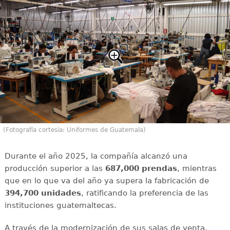
(Fotografía cortesía: Uniformes de Guatemala)
Durante el año 2025, la compañía alcanzó una
producción superior a las
687,000 prendas
, mientras
que en lo que va del año ya supera la fabricación de
394,700 unidades
, ratificando la preferencia de las
instituciones guatemaltecas.
A través de la modernización de sus salas de venta,