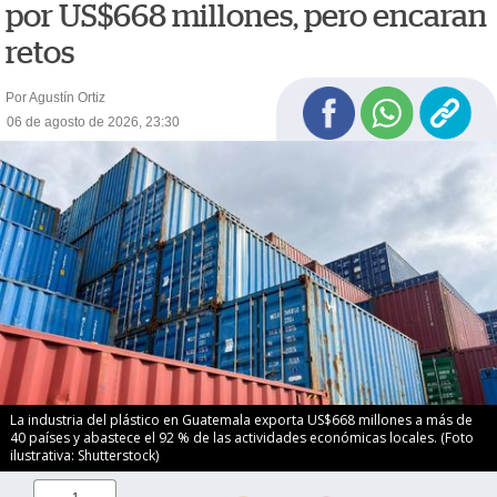
por US$668 millones, pero encaran
retos
Por Agustín Ortiz
06 de agosto de 2026, 23:30
La industria del plástico en Guatemala exporta US$668 millones a más de
40 países y abastece el 92 % de las actividades económicas locales. (Foto
ilustrativa: Shutterstock)