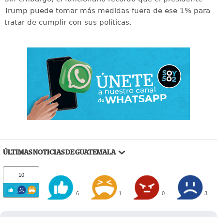
Trump puede tomar más medidas fuera de ese 1% para
tratar de cumplir con sus políticas.
ÚLTIMAS NOTICIAS DE GUATEMALA
10
6
1
0
3