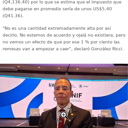
(Q4,136.40) por lo que se estima que el impuesto que
debe pagarse en promedio sería de unos US$5.40
(Q41.36).
"No es una cantidad extremadamente alta por así
decirlo. No estemos de acuerdo y ojalá no existiera, pero
no vemos un efecto de que por ese 1 % por ciento las
remesas van a empezar a caer", declaró González Ricci.