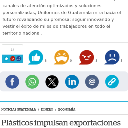
canales de atención optimizados y soluciones
personalizadas, Uniformes de Guatemala mira hacia el
futuro revalidando su promesa: seguir innovando y
vestir el éxito de miles de trabajadores en todo el
territorio nacional.
14
8
0
3
3
NOTICIAS GUATEMALA
/
DINERO
/
ECONOMÍA
Plásticos impulsan exportaciones