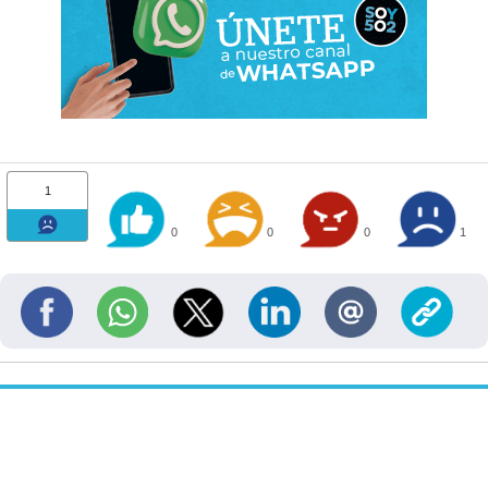
1
0
0
0
1