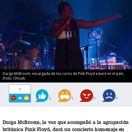
Durga McBroom, encargada de los coros de Pink Floyd estará en el país.
(Foto: Oficial)
7
1
1
5
0
Durga McBroom, la voz que acompañó a la agrupación
británica Pink Floyd, dará un concierto homenaje en