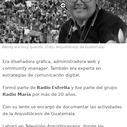
Wendy era muy querida. (Foto: Arquidiócesis de Guatemala)
Era diseñadora gráfica, administradora web y
community manager
. También era experta en
estrategias de comunicación digital.
Formó parte de
Radio Estrella
y fue parte del grupo
Radio María
por más de 20 años.
Con su lente se encargó de documentar las actividades
de la Arquidiócesis de Guatemala.
Laboró en Televisión Arquidiocesana, donde los