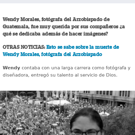
Wendy Morales, fotógrafa del Arzobispado de
Guatemala, fue muy querida por sus compañeros ¿a
qué se dedicaba además de hacer imágenes?
OTRAS NOTICIAS:
Esto se sabe sobre la muerte de
Wendy Morales, fotógrafa del Arzobispado
Wendy
contaba con una larga carrera como fotógrafa y
diseñadora, entregó su talento al servicio de Dios.