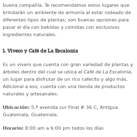
buena compañía. Te recomendamos estos lugares que
brindarán un ambiente de armonía al estar rodeado de
diferentes tipos de plantas; son buenas opciones para
pasar el día con bebidas y comidas con exclusivos
ingredientes naturales.
1. Vivero y Café de La Escalonia
Es un vivero que cuenta con gran variedad de plantas y
árboles dentro del cual se ubica el
Café de La Escalonia
,
un lugar para disfrutar de un rico cafecito y algo más.
Adicional a eso, cuenta con una tienda de productos
naturales y artesanales.
Ubicación:
5.ª avenida sur Final # 36 C, Antigua
Guatemala, Guatemala.
Horario:
8:00 am a 6:00 pm todos los días