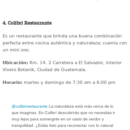
4. Colibrí Restaurante
Es un restaurante que brinda una buena combinación
perfecta entre cocina auténtica y naturaleza; cuenta con
un mini zoo.
Ubicación:
Km. 14. 2 Carretera a El Salvador, interior
Vivero Botanik, Ciudad de Guatemala.
Horario:
martes y domingo de 7:30 am a 6:00 pm
@colibrirestaurante
La naturaleza está más cerca de lo
que imaginas. En Colibrí descubrirás que no necesitas ir
muy lejos para sumergirte en un oasis de verdor y
tranquilidad. ¿Estás listo para reconectar con lo natural