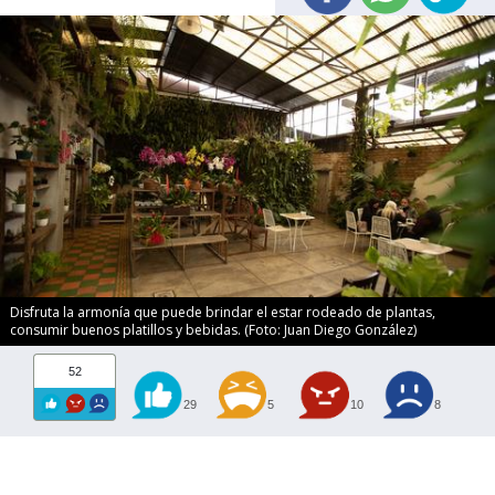
Disfruta la armonía que puede brindar el estar rodeado de plantas,
consumir buenos platillos y bebidas. (Foto: Juan Diego González)
52
29
5
10
8