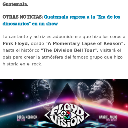
Guatemala.
OTRAS NOTICIAS:
Guatemala regresa a la "Era de los
dinosaurios" en un show
La cantante y actriz estadounidense que hizo los coros a
Pink Floyd,
desde
"A Momentary Lapse of Reason",
hasta el histórico
"The Division Bell Tour",
visitará el
país para crear la atmósfera del famoso grupo que hizo
historia en el rock.