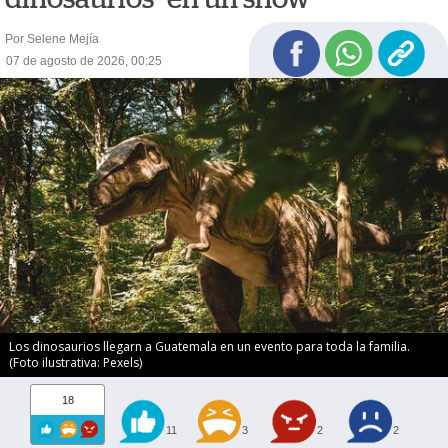
Por Selene Mejía
07 de agosto de 2026, 00:25
Los dinosaurios llegarn a Guatemala en un evento para toda la familia.
(Foto ilustrativa: Pexels)
18
11
3
2
2