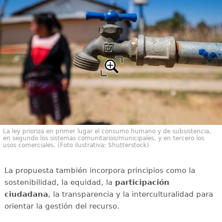
La ley prioriza en primer lugar el consumo humano y de subsistencia,
en segundo los sistemas comunitarios/municipales, y en tercero los
usos comerciales. (Foto ilustrativa: Shutterstock)
La propuesta también incorpora principios como la
sostenibilidad, la equidad, la
participación
ciudadana
, la transparencia y la interculturalidad para
orientar la gestión del recurso.