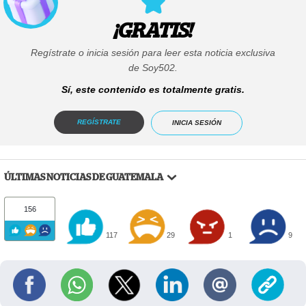
¡GRATIS!
Regístrate o inicia sesión para leer esta noticia exclusiva
de Soy502.
Sí, este contenido es totalmente gratis.
REGÍSTRATE
INICIA SESIÓN
ÚLTIMAS NOTICIAS DE GUATEMALA
156
117
29
1
9