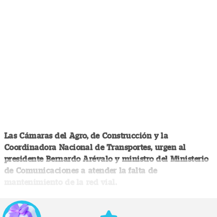
Las Cámaras del Agro, de Construcción y la
Coordinadora Nacional de Transportes, urgen al
presidente Bernardo Arévalo y ministro del Ministerio
de Comunicaciones a atender la falta de
mantenimiento de la red vial.