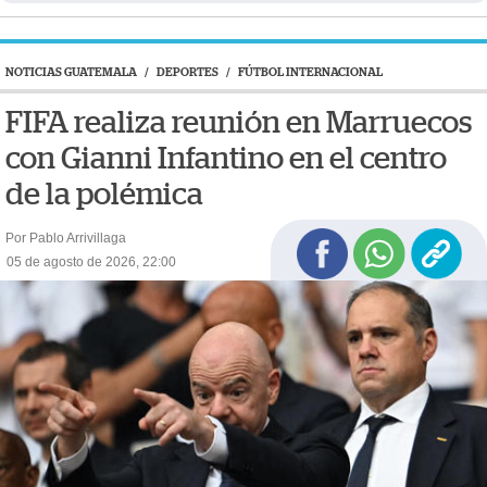
NOTICIAS GUATEMALA
/
DEPORTES
/
FÚTBOL INTERNACIONAL
FIFA realiza reunión en Marruecos
con Gianni Infantino en el centro
de la polémica
Por Pablo Arrivillaga
05 de agosto de 2026, 22:00