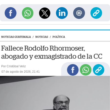
NOTICIAS GUATEMALA
/
NOTICIAS
/
POLÍTICA
Fallece Rodolfo Rhormoser,
abogado y exmagistrado de la CC
Por Cristóbal Veliz
07 de agosto de 2026, 21:41