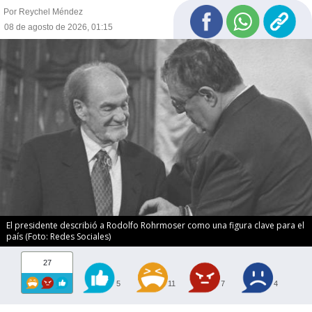
Por Reychel Méndez
08 de agosto de 2026, 01:15
El presidente describió a Rodolfo Rohrmoser como una figura clave para el
país (Foto: Redes Sociales)
27
5
11
7
4