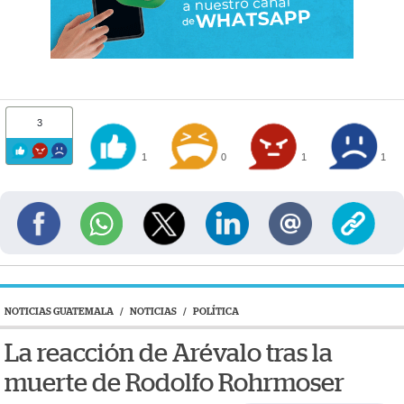
3
1
0
1
1
NOTICIAS GUATEMALA
/
NOTICIAS
/
POLÍTICA
La reacción de Arévalo tras la
muerte de Rodolfo Rohrmoser