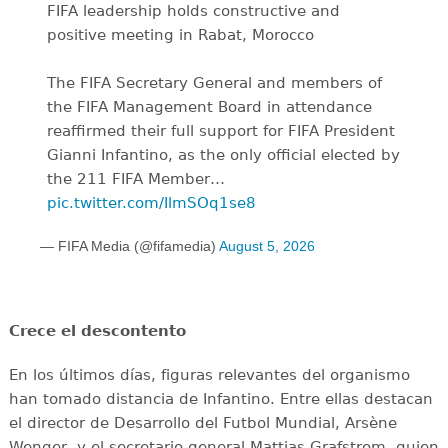
FIFA leadership holds constructive and
positive meeting in Rabat, Morocco
The FIFA Secretary General and members of
the FIFA Management Board in attendance
reaffirmed their full support for FIFA President
Gianni Infantino, as the only official elected by
the 211 FIFA Member…
pic.twitter.com/IlmSOq1se8
— FIFA Media (@fifamedia)
August 5, 2026
Crece el descontento
En los últimos días, figuras relevantes del organismo
han tomado distancia de Infantino. Entre ellas destacan
el director de Desarrollo del Futbol Mundial, Arsène
Wenger, y el secretario general Mattias Grafstrom, quien