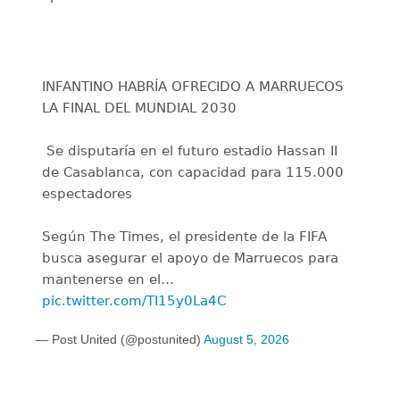
INFANTINO HABRÍA OFRECIDO A MARRUECOS
LA FINAL DEL MUNDIAL 2030
️ Se disputaría en el futuro estadio Hassan II
de Casablanca, con capacidad para 115.000
espectadores
Según The Times, el presidente de la FIFA
busca asegurar el apoyo de Marruecos para
mantenerse en el…
pic.twitter.com/TI15y0La4C
— Post United (@postunited)
August 5, 2026