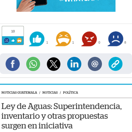
10
1
1
0
8
NOTICIAS GUATEMALA
/
NOTICIAS
/
POLÍTICA
Ley de Aguas: Superintendencia,
inventario y otras propuestas
surgen en iniciativa