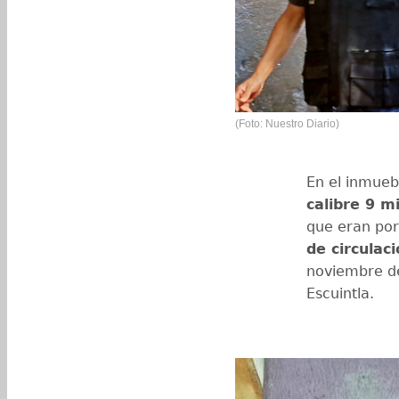
(Foto: Nuestro Diario)
En el inmueb
calibre 9 m
que eran por
de circulac
noviembre de
Escuintla.