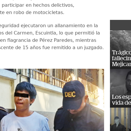
participar en hechos delictivos,
te en robo de motocicletas.
eguridad ejecutaron un allanamiento en la
s del Carmen, Escuintla, lo que permitió la
en flagrancia de Pérez Paredes, mientras
scente de 15 años fue remitido a un juzgado.
Trágico
falleci
Mejica
Los esp
vida de