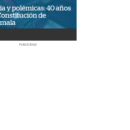
ia y polémicas: 40 años
Constitución de
emala
PUBLICIDAD