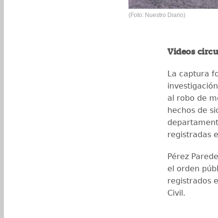
(Foto: Nuestro Diario)
Videos circu
La captura f
investigació
al robo de m
hechos de sic
departament
registradas e
Pérez Parede
el orden púb
registrados e
Civil.