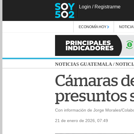
Login
/
Registrarme
ECONOMÍA HOY
NOTICIA
NOTICIAS GUATEMALA
/
NOTICI
Cámaras de 
presuntos s
Con información de Jorge Morales/Colab
21 de enero de 2026, 07:49