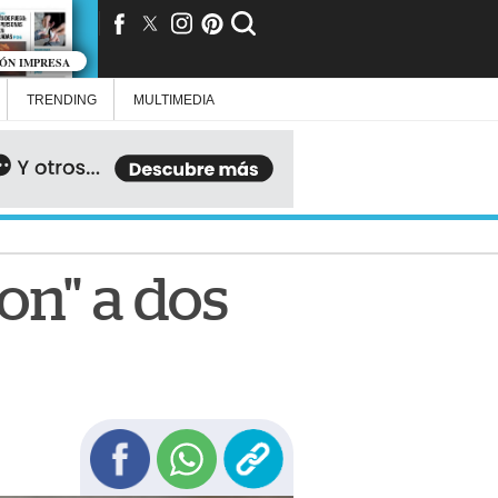
IÓN IMPRESA
TRENDING
MULTIMEDIA
on" a dos